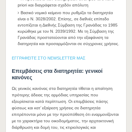
priori και διαγράφεται σχεδόν απόλυτη
Βασικό νομικό κείμενο που ρυθμίζει τα διατηρητέα
είναι ο Ν. 3028/2002. Επίσης, σε διεθνές επίπεδο
εντοπίζεται η Διεθνής Σύμβαση της Γρανάδας το 1985
κυρώθηκε με τον Ν. 2039/1992. Με τη Σύμβαση της
Γρανάδας προστατεύονται από την εξαφάνιση τα
διατηρητέα και προσαρμόζονται σε σύγχρονες χρήσεις.
ΕΓΓΡΑΦΕΙΤΕ ΣΤΟ NEWSLETTER ΜΑΣ
Επεμβάσεις στα διατηρητέα: γενικοί
κανόνες
Ως γενικός κανόνας στα διατηρητέα τίθεται η απαίτηση
πρότερης άδειας της αρμόδιας υπηρεσίας που
εξευρίσκεται κατά περίπτωση. Οι επεμβάσεις πάσης
φύσεως και κατ’ εξαίρεση χρήσεις σε διατηρητέα
επιτρέπονται μόνο με την προϋπόθεση ότι εναρμονίζονται
με το χαρακτήρα του οικοδομήματος, την αρχιτεκτονική
διάρθρωση και δομή του, τις κτιριολογικές και