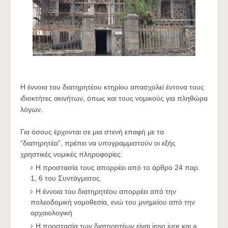
Η έννοια του διατηρητέου κτηρίου απασχολεί έντονα τους
ιδιοκτήτες ακινήτων, όπως και τους νομικούς για πληθώρα
λόγων.
Για όσους έρχονται σε μια στενή επαφή με τα
“διατηρητέα”, πρέπει να υπογραμμιστούν οι εξής
χρηστικές νομικές πληροφορίες:
Η προστασία τους απορρέει από το άρθρο 24 παρ.
1, 6 του Συντάγματος.
Η έννοια του διατηρητέου απορρέει από την
πολεοδομική νομοθεσία, ενώ του μνημείου από την
αρχαιολογική
Η προστασία των διατηρητέων είναι ipso iure και a