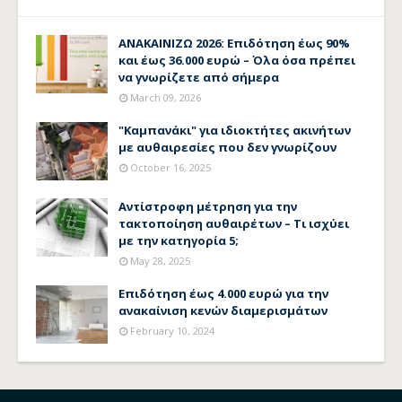
ΑΝΑΚΑΙΝΙΖΩ 2026: Επιδότηση έως 90%
και έως 36.000 ευρώ – Όλα όσα πρέπει
να γνωρίζετε από σήμερα
March 09, 2026
"Καμπανάκι" για ιδιοκτήτες ακινήτων
με αυθαιρεσίες που δεν γνωρίζουν
October 16, 2025
Αντίστροφη μέτρηση για την
τακτοποίηση αυθαιρέτων – Τι ισχύει
με την κατηγορία 5;
May 28, 2025
Επιδότηση έως 4.000 ευρώ για την
ανακαίνιση κενών διαμερισμάτων
February 10, 2024