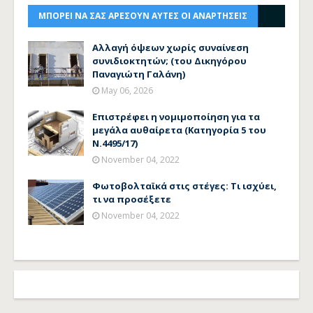
ΜΠΟΡΕΙ ΝΑ ΣΑΣ ΑΡΕΣΟΥΝ ΑΥΤΕΣ ΟΙ ΑΝΑΡΤΗΣΕΙΣ
Αλλαγή όψεων χωρίς συναίνεση
συνιδιοκτητών; (του Δικηγόρου
Παναγιώτη Γαλάνη)
May 06, 2026
Επιστρέφει η νομιμοποίηση για τα
μεγάλα αυθαίρετα (Κατηγορία 5 του
Ν.4495/17)
November 04, 2022
Φωτοβολταϊκά στις στέγες: Τι ισχύει,
τι να προσέξετε
November 04, 2022