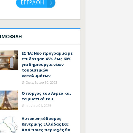
ΗΜΟΦΙΛΗ
ΕΣΠΑ: Νέο πρόγραμμα με
επιδότηση 45% έως 60%
για δημιουργία νέων
τουριστικών
καταλυμάτων
Οκτωβρίου 30, 2023
Ο πύργος του Άιφελ και
τα μυστικά του
Ιουνίου 04, 2025
Αυτοκινητόδρομος
Κεντρικής Ελλάδας Ε65:
Από ποιες περιοχές θα