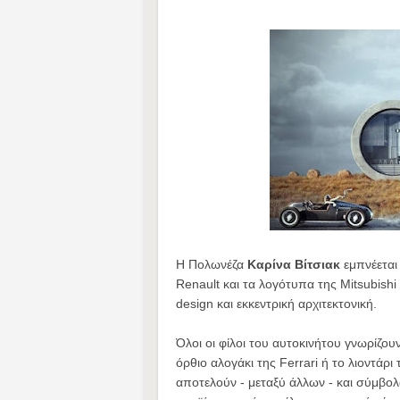
Η Πολωνέζα
Καρίνα Βίτσιακ
εμπνέεται 
Renault και τα λογότυπα της Mitsubishi 
design και εκκεντρική αρχιτεκτονική.
Όλοι οι φίλοι του αυτοκινήτου γνωρίζου
όρθιο αλογάκι της Ferrari ή το λιοντάρ
αποτελούν - μεταξύ άλλων - και σύμβολα