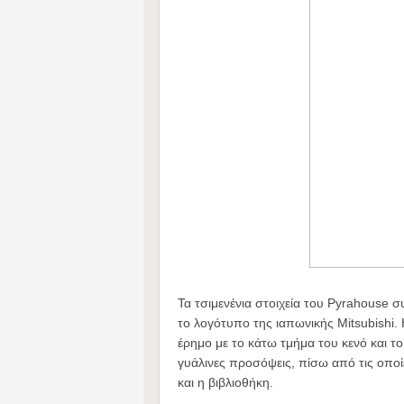
Τα τσιμενένια στοιχεία του Pyrahouse σ
το λογότυπο της ιαπωνικής Mitsubishi. 
έρημο με το κάτω τμήμα του κενό και το
γυάλινες προσόψεις, πίσω από τις οποίε
και η βιβλιοθήκη.