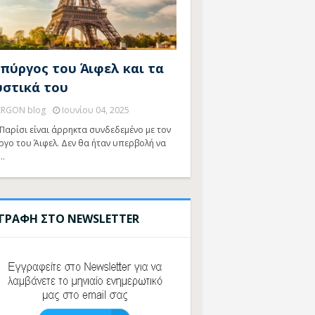
 πύργος του Άιφελ και τα
υστικά του
ERGON blog
Ιουνίου 04, 2025
Παρίσι είναι άρρηκτα συνδεδεμένο με τον
ργο του Άιφελ. Δεν θα ήταν υπερβολή να
…
ΓΓΡΑΦΗ ΣΤΟ NEWSLETTER