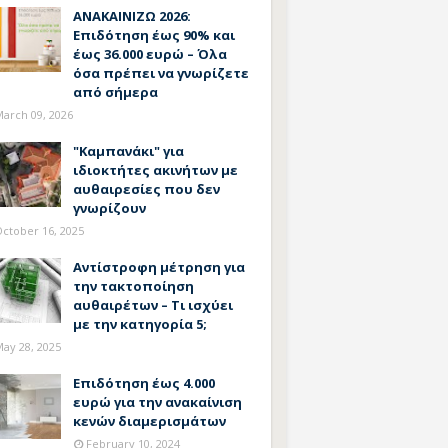
ΑΝΑΚΑΙΝΙΖΩ 2026:
Επιδότηση έως 90% και
έως 36.000 ευρώ – Όλα
όσα πρέπει να γνωρίζετε
από σήμερα
arch 09, 2026
"Καμπανάκι" για
ιδιοκτήτες ακινήτων με
αυθαιρεσίες που δεν
γνωρίζουν
ctober 16, 2025
Αντίστροφη μέτρηση για
την τακτοποίηση
αυθαιρέτων – Τι ισχύει
με την κατηγορία 5;
ay 28, 2025
Επιδότηση έως 4.000
ευρώ για την ανακαίνιση
κενών διαμερισμάτων
February 10, 2024