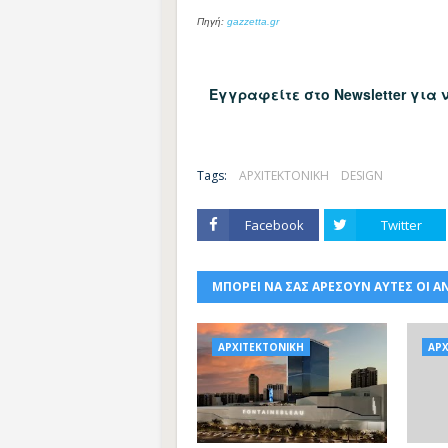
Πηγή:
gazzetta.gr
Εγγραφείτε στο Newsletter για
Tags:
ΑΡΧΙΤΕΚΤΟΝΙΚΗ
DESIGN
Facebook
Twitter
ΜΠΟΡΕΙ ΝΑ ΣΑΣ ΑΡΕΣΟΥΝ ΑΥΤΕΣ ΟΙ Α
ΑΡΧΙΤΕΚΤΟΝΙΚΗ
ΑΡΧ