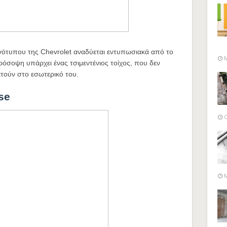
ογότυπου της Chevrolet αναδύεται εντυπωσιακά από το
M
ρόσοψη υπάρχει ένας τσιμεντένιος τοίχος, που δεν
ιτούν στο εσωτερικό του.
se
O
M