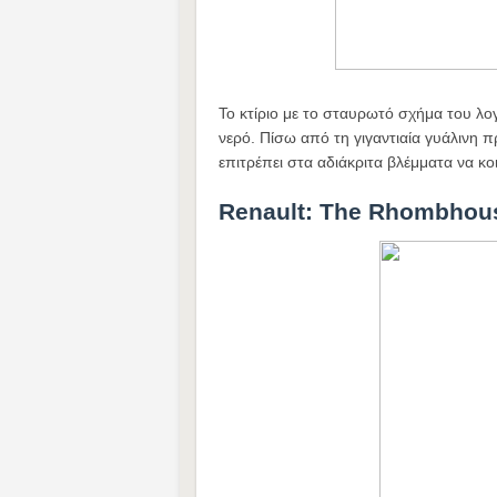
Το κτίριο με το σταυρωτό σχήμα του λ
νερό. Πίσω από τη γιγαντιαία γυάλινη π
επιτρέπει στα αδιάκριτα βλέμματα να κο
Renault: Τhe Rhombhou