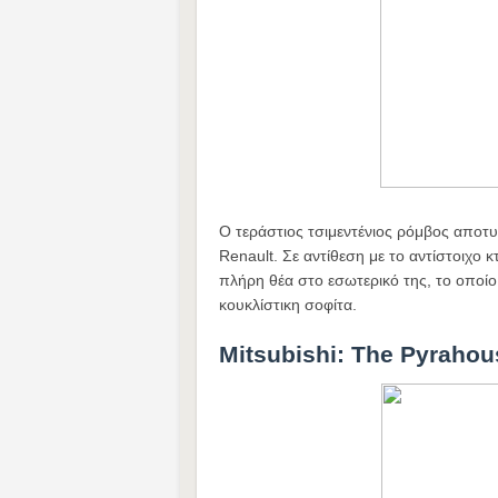
Ο τεράστιος τσιμεντένιος ρόμβος αποτ
Renault. Σε αντίθεση με το αντίστοιχο κ
πλήρη θέα στο εσωτερικό της, το οποίο
κουκλίστικη σοφίτα.
Μitsubishi: Τhe Pyrahou