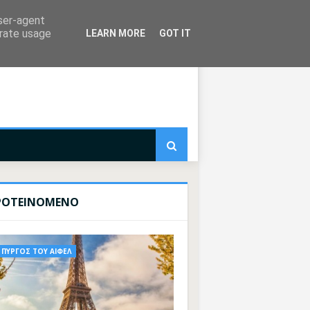
user-agent
erate usage
LEARN MORE
GOT IT
ΡΟΤΕΙΝΟΜΕΝΟ
ΠΥΡΓΟΣ ΤΟΥ ΑΙΦΕΛ