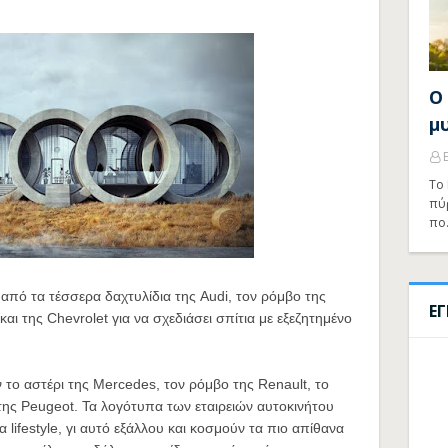
Ο
μ
Το 
πύ
πο
από τα τέσσερα δαχτυλίδια της Audi, τον ρόμβο της
Ε
και της Chevrolet για να σχεδιάσει σπίτια με εξεζητημένο
ν το αστέρι της Mercedes, τον ρόμβο της Renault, το
ι της Peugeot. Τα λογότυπα των εταιρειών αυτοκινήτου
 lifestyle, γι αυτό εξάλλου και κοσμούν τα πιο απίθανα