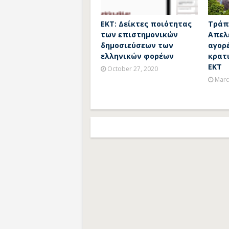
ΕΚΤ: Δείκτες ποιότητας
Τράπ
των επιστημονικών
Απελ
δημοσιεύσεων των
αγορ
ελληνικών φορέων
κρατ
ΕΚΤ
October 27, 2020
Marc