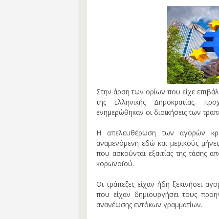
Στην άρση των ορίων που είχε επιβάλε
της Ελληνικής Δημοκρατίας, πρ
ενημερώθηκαν οι διοικήσεις των τραπ
Η απελευθέρωση των αγορών κρα
αναμενόμενη εδώ και μερικούς μήνες
που ασκούνται εξαιτίας της τάσης α
κορωνοϊού.
Οι τράπεζες είχαν ήδη ξεκινήσει αγ
που είχαν δημιουργήσει τους προ
ανανέωσης εντόκων γραμματίων.