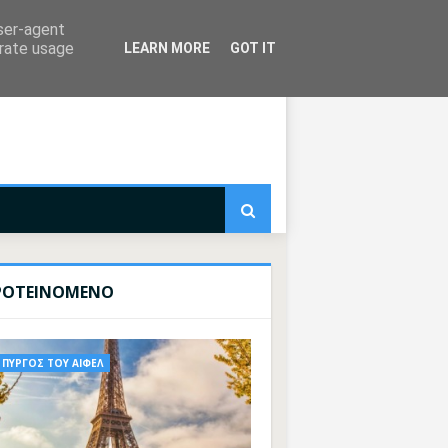
user-agent
erate usage
LEARN MORE
GOT IT
ΡΟΤΕΙΝΟΜΕΝΟ
ΠΥΡΓΟΣ ΤΟΥ ΑΙΦΕΛ