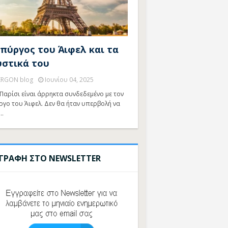
 πύργος του Άιφελ και τα
υστικά του
ERGON blog
Ιουνίου 04, 2025
Παρίσι είναι άρρηκτα συνδεδεμένο με τον
ργο του Άιφελ. Δεν θα ήταν υπερβολή να
…
ΓΓΡΑΦΗ ΣΤΟ NEWSLETTER