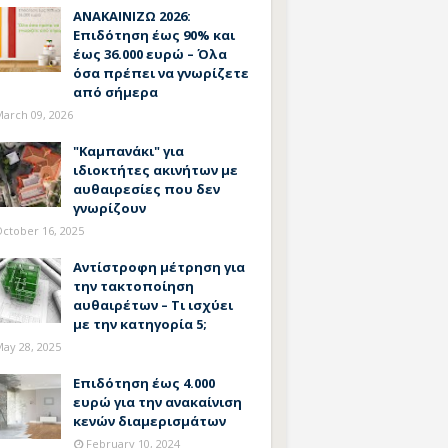
ΑΝΑΚΑΙΝΙΖΩ 2026:
Επιδότηση έως 90% και
έως 36.000 ευρώ – Όλα
όσα πρέπει να γνωρίζετε
από σήμερα
arch 09, 2026
"Καμπανάκι" για
ιδιοκτήτες ακινήτων με
αυθαιρεσίες που δεν
γνωρίζουν
ctober 16, 2025
Αντίστροφη μέτρηση για
την τακτοποίηση
αυθαιρέτων – Τι ισχύει
με την κατηγορία 5;
ay 28, 2025
Επιδότηση έως 4.000
ευρώ για την ανακαίνιση
κενών διαμερισμάτων
February 10, 2024