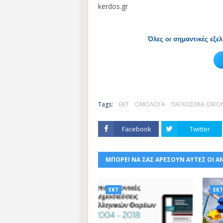
kerdos.gr
Όλες οι σημαντικές εξε
Tags:
ΕΚΤ
ΟΜΟΛΟΓΑ
ΠΑΓΚΟΣΜΙΑ ΟΙΚΟ
Facebook
Twitter
ΜΠΟΡΕΙ ΝΑ ΣΑΣ ΑΡΕΣΟΥΝ ΑΥΤΕΣ ΟΙ Α
ΕΚΤ
ΕΚΤ