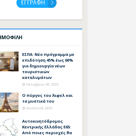
ΗΜΟΦΙΛΗ
ΕΣΠΑ: Νέο πρόγραμμα με
επιδότηση 45% έως 60%
για δημιουργία νέων
τουριστικών
καταλυμάτων
Οκτωβρίου 30, 2023
Ο πύργος του Άιφελ και
τα μυστικά του
Ιουνίου 04, 2025
Αυτοκινητόδρομος
Κεντρικής Ελλάδας Ε65:
Από ποιες περιοχές θα