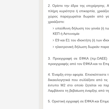
2. Ορίστε την έδρα της επιχείρησης. 
πλήρη κυριότητα ή επικαρπία, χρειάζ
χώρος παραχωρείται δωρεάν από γον
χρειάζεστε:
υπεύθυνη δήλωση του γονέα (ή τω
ΚΕΠ ή Αστυνομία
Ε9 και Ε1 του ιδιοκτήτη (ή των ιδιο
ηλεκτρονική δήλωση δωρεάν παρ
3. Προεγγραφή σε ΕΦΚΑ (πρ.ΟΑΕΕ) κ
προεγγραφής από τον ΕΦΚΑ και το Επι
4. Έναρξη στην εφορία. Επισκέπτεστε τ
δικαιολογητικά που συλλέξατε από τι
έντυπο Μ2 στο οποίο ζητείται να περ
Λαμβάνετε τη βεβαίωση έναρξης από τη
5. Οριστική εγγραφή σε ΕΦΚΑ και Επιμε