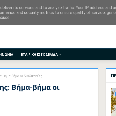
κοινωνία
eliver its services and to analyze traffic. Your IP address and 
ormance and security metrics to ensure quality of service, gen
abuse.
ΟΙΝΩΝΙΑ
ΕΤΑΙΡΙΚΗ ΙΣΤΟΣΕΛΙΔΑ >
Π
: Βήμα-βήμα οι διαδικασίες
ης: Βήμα-βήμα οι