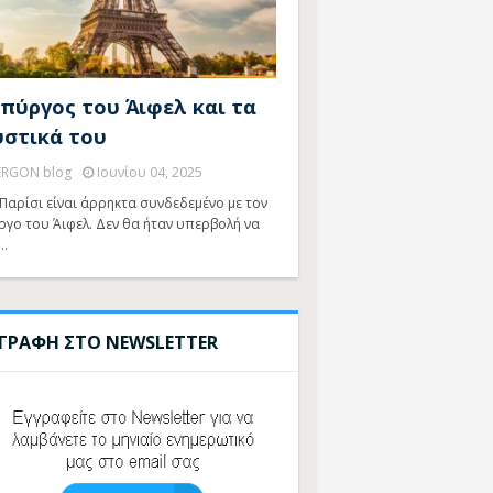
 πύργος του Άιφελ και τα
υστικά του
ERGON blog
Ιουνίου 04, 2025
Παρίσι είναι άρρηκτα συνδεδεμένο με τον
ργο του Άιφελ. Δεν θα ήταν υπερβολή να
…
ΓΓΡΑΦΗ ΣΤΟ NEWSLETTER