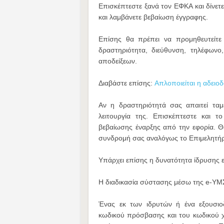
Επισκέπτεστε ξανά τον ΕΦΚΑ και δίνετ
και λαμβάνετε βεβαίωση έγγραφης.
Επίσης θα πρέπει να προμηθευτείτε 
δραστηριότητα, διεύθυνση, τηλέφων
αποδείξεων.
Διαβάστε επίσης:
Απλοποιείται η αδειο
Αν η δραστηριότητά σας απαιτεί τα
λειτουργία της. Επισκέπτεστε και τ
βεβαίωσης έναρξης από την εφορία. Θα
συνδρομή σας αναλόγως το Επιμελητήρ
Υπάρχει επίσης η δυνατότητα ίδρυσης ε
Η διαδικασία σύστασης μέσω της e-ΥΜΣ
Ένας εκ των ιδρυτών ή ένα εξουσιο
κωδικού πρόσβασης και του κωδικού χ