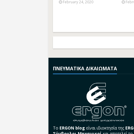
February 24, 2020
Febr
ΠΝΕΥΜΑΤΙΚΑ ΔΙΚΑΙΩΜΑΤΑ
Το
ERGON blog
είναι ιδιοκτησία της
ER
Σύμβουλοι Μηχανικοί
και αποτελεί το