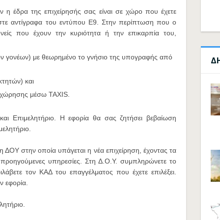
Αν η έδρα της επιχείρησής σας είναι σε χώρο που έχετε
εστε αντίγραφα του εντύπου Ε9. Στην περίπτωση που ο
είς που έχουν την κυριότητα ή την επικαρπία του,
ν γονέων) με θεωρημένο το γνήσιο της υπογραφής από
Δ
κτητών) και
αχώρησης μέσω TAXIS.
αι Επιμελητήριο. Η εφορία θα σας ζητήσει βεβαίωση
μελητήριο.
η ΔΟΥ στην οποία υπάγεται η νέα επιχείρηση, έχοντας τα
ς προηγούμενες υπηρεσίες. Στη Δ.Ο.Υ. συμπληρώνετε το
ιλάβετε τον ΚΑΔ του επαγγέλματος που έχετε επιλέξει.
ν εφορία.
λητήριο.