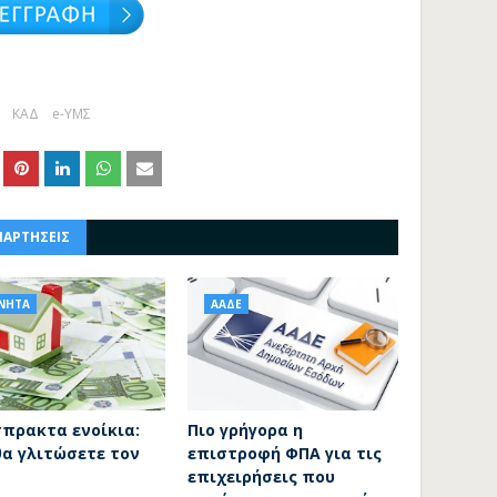
ΚΑΔ
e-ΥΜΣ
ΝΑΡΤΗΣΕΙΣ
ΙΝΗΤΑ
ΑΑΔΕ
σπρακτα ενοίκια:
Πιο γρήγορα η
θα γλιτώσετε τον
επιστροφή ΦΠΑ για τις
επιχειρήσεις που