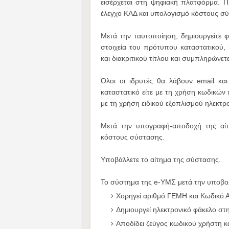
εισέρχεται στη ψηφιακή πλατφόρμα. Πρ
έλεγχο ΚΑΔ και υπολογισμό κόστους σύ
Μετά την ταυτοποίηση, δημιουργείτε 
στοιχεία του πρότυπου καταστατικού,
και διακριτικού τίτλου και συμπληρώνετε
Όλοι οι ιδρυτές θα λάβουν email κα
καταστατικό είτε με τη χρήση κωδικώ
με τη χρήση ειδικού εξοπλισμού ηλεκτρ
Μετά την υπογραφή-αποδοχή της αίτ
κόστους σύστασης.
Υποβάλλετε το αίτημα της σύστασης.
Το σύστημα της e-YMΣ μετά την υποβο
Χορηγεί αριθμό ΓΕΜΗ και Κωδικό 
Δημιουργεί ηλεκτρονικό φάκελο στ
Αποδίδει ζεύγος κωδικού χρήστη κ