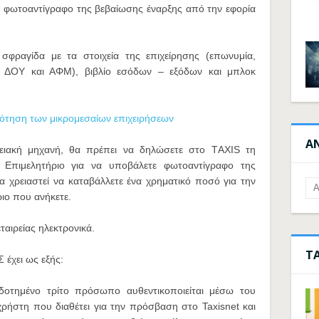
ε φωτοαντίγραφο της βεβαίωσης έναρξης από την εφορία
σφραγίδα με τα στοιχεία της επιχείρησης (επωνυμία,
ο, ΔΟΥ και ΑΦΜ), βιβλίο εσόδων – εξόδων και μπλοκ
δότηση των μικρομεσαίων επιχειρήσεων
Α
μειακή μηχανή, θα πρέπει να δηλώσετε στο ΤAXIS τη
ο Επιμελητήριο για να υποβάλετε φωτοαντίγραφο της
 χρειαστεί να καταβάλλετε ένα χρηματικό ποσό για την
ιο που ανήκετε.
ταιρείας ηλεκτρονικά.
Τ
 έχει ως εξής:
δοτημένο τρίτο πρόσωπο αυθεντικοποιείται μέσω του
ρήστη που διαθέτει για την πρόσβαση στο Taxisnet και