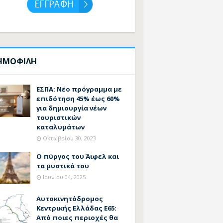
ΗΜΟΦΙΛΗ
ΕΣΠΑ: Νέο πρόγραμμα με
επιδότηση 45% έως 60%
για δημιουργία νέων
τουριστικών
καταλυμάτων
Οκτωβρίου 30, 2023
Ο πύργος του Άιφελ και
τα μυστικά του
Ιουνίου 04, 2025
Αυτοκινητόδρομος
Κεντρικής Ελλάδας Ε65:
Από ποιες περιοχές θα