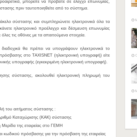
οαιρετικά, μπορείτε να προβείτε σε έλεγχο επωνυμίας,
στασης πριν ταυτοποιηθείτε από το σύστημα.
M
φάκελο σύστασης και συμπληρώνετε ηλεκτρονικά όλα τα
 κάνετε ηλεκτρονικό προέλεγχο και δέσμευση επωνυμίας
 όλες τις οθόνες με τα απαιτούμενα στοιχεία.
ι διαδοχικά θα πρέπει να υπογράψουν ηλεκτρονικά το
ν πρόσβασης στο TAXISNET (ηλεκτρονική υπογραφή) είτε
O
ονικής υπογραφής (εγκεκριμένη ηλεκτρονική υπογραφή).
ησης σύστασης, ακολουθεί ηλεκτρονική πληρωμή του
M
λή του αιτήματος σύστασης :
Αριθμό Καταχώρισης (ΚΑΚ) σύστασης
η Μερίδα της εταιρείας στο ΓΕΜΗ
αι κωδικού πρόσβασης για την πρόσβαση της εταιρείας