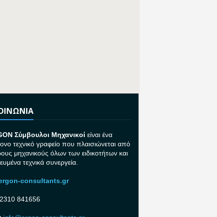
ΚΟΙΝΩΝΙΑ
GON Σ
ύμβουλοι Μηχανικοί
είναι ένα
ονο τεχνικό γραφείο που πλαισιώνεται από
ρους μηχανικούς όλων των ειδικοτήτων και
κευμένα τεχνικά συνεργεία.
rgon-consultants.gr
2310 841656