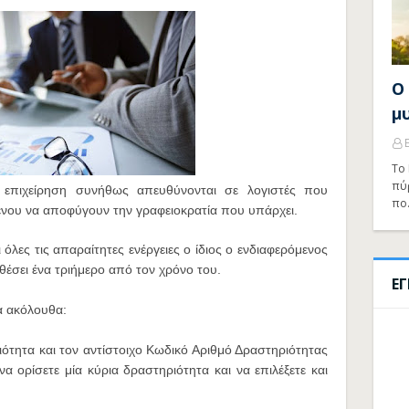
Ο
μ
Το 
πύ
 επιχείρηση συνήθως απευθύνονται σε λογιστές που
πο
μένου να αποφύγουν την γραφειοκρατία που υπάρχει.
όλες τις απαραίτητες ενέργειες ο ίδιος ο ενδιαφερόμενος
αθέσει ένα τριήμερο από τον χρόνο του.
Ε
τα ακόλουθα:
ιότητα και τον αντίστοιχο Κωδικό Αριθμό Δραστηριότητας
 ορίσετε μία κύρια δραστηριότητα και να επιλέξετε και