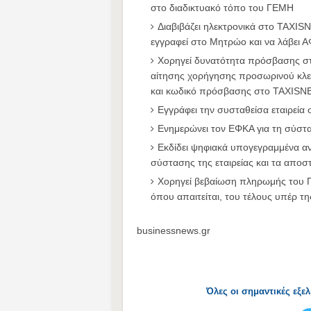
στο διαδικτυακό τόπο του ΓΕΜΗ
Διαβιβάζει ηλεκτρονικά στο TAXISN
εγγραφεί στο Μητρώο και να λάβει 
Χορηγεί δυνατότητα πρόσβασης στ
αίτησης χορήγησης προσωρινού κλει
και κωδικό πρόσβασης στο TAXISNE
Εγγράφει την συσταθείσα εταιρεία
Ενημερώνει τον ΕΦΚΑ για τη σύστα
Εκδίδει ψηφιακά υπογεγραμμένα αν
σύστασης της εταιρείας και τα αποστ
Χορηγεί βεβαίωση πληρωμής του Γρ
όπου απαιτείται, του τέλους υπέρ 
businessnews.gr
Όλες οι σημαντικές εξε