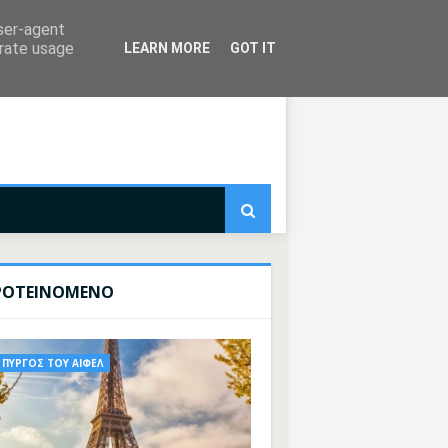
user-agent
erate usage
LEARN MORE
GOT IT
ΡΟΤΕΙΝΟΜΕΝΟ
ΠΥΡΓΟΣ ΤΟΥ ΑΙΦΕΛ