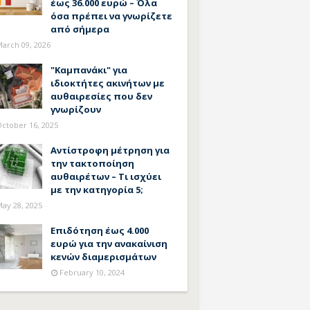
έως 36.000 ευρώ – Όλα
όσα πρέπει να γνωρίζετε
από σήμερα
arch 09, 2026
"Καμπανάκι" για
ιδιοκτήτες ακινήτων με
αυθαιρεσίες που δεν
γνωρίζουν
ctober 16, 2025
Αντίστροφη μέτρηση για
την τακτοποίηση
αυθαιρέτων – Τι ισχύει
με την κατηγορία 5;
ay 28, 2025
Επιδότηση έως 4.000
ευρώ για την ανακαίνιση
κενών διαμερισμάτων
February 10, 2024