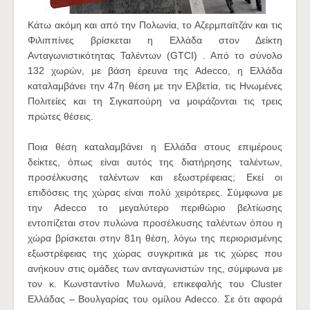
Κάτω ακόμη και από την Πολωνία, το Αζερμπαϊτζάν και τις
Φιλιππίνες βρίσκεται η Ελλάδα στον Δείκτη
Ανταγωνιστικότητας Ταλέντων (GTCI) . Από το σύνολο
132 χωρών, με βάση έρευνα της Adecco, η Ελλάδα
καταλαμβάνει την 47η θέση με την Ελβετία, τις Ηνωμένες
Πολιτείες και τη Σιγκαπούρη να μοιράζονται τις τρεις
πρώτες θέσεις.
Ποια θέση καταλαμβάνει η Ελλάδα στους επιμέρους
δείκτες, όπως είναι αυτός της διατήρησης ταλέντων,
προσέλκυσης ταλέντων και εξωστρέφειας; Εκεί οι
επιδόσεις της χώρας είναι πολύ χειρότερες. Σύμφωνα με
την Adecco το μεγαλύτερο περιθώριο βελτίωσης
εντοπίζεται στον πυλώνα προσέλκυσης ταλέντων όπου η
χώρα βρίσκεται στην 81η θέση, λόγω της περιορισμένης
εξωστρέφειας της χώρας συγκριτικά με τις χώρες που
ανήκουν στις ομάδες των ανταγωνιστών της, σύμφωνα με
τον κ. Κωνσταντίνο Μυλωνά, επικεφαλής του Cluster
Ελλάδας – Βουλγαρίας του ομίλου Adecco. Σε ότι αφορά