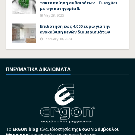
τακτοποίηση αυθαιρέτων – Τι ισχύει
με την κατηγορία 5;
May 28, 2025
Επιδότηση έως 4.000 ευρώ για την
ανακαίνιση κενών διαμερισμάτων
February 10, 2024
ΠΝΕΥΜΑΤΙΚΑ ΔΙΚΑΙΩΜΑΤΑ
Το
ERGON blog
είναι ιδιοκτησία της
ERGON Σύμβουλοι
Μηχανικοί
και αποτελεί το επίσημο blog της