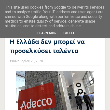
This site uses cookies from Google to deliver its services
and to analyze traffic. Your IP address and user-agent are
shared with Google along with performance and security
metrics to ensure quality of service, generate usage
statistics, and to detect and address abuse.
Αρχική σελίδα
ΤΕΧΝΟΛΟΓΙΕΣ
Η Ελλάδα δεν μπορεί να
προσελκύσει ταλέντα
LEARN MORE
GOT IT
Η Ελλάδα δεν μπορεί να
προσελκύσει ταλέντα
Ιανουαρίου 28, 2020