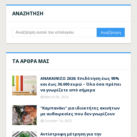
ΑΝΑΖΗΤΗΣΗ
ΤΑ ΑΡΘΡΑ ΜΑΣ
ΑΝΑΚΑΙΝΙΖΩ 2026: Επιδότηση έως 90%
και έως 36.000 ευρώ – Όλα όσα πρέπει
να γνωρίζετε από σήμερα
March 09, 2026
"Καμπανάκι" για ιδιοκτήτες ακινήτων
με αυθαιρεσίες που δεν γνωρίζουν
October 16, 2025
Αντίστροφη μέτρηση για την