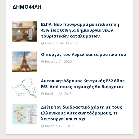
ΔΗΜΟΦΙΛΗ
ΕΣΠΑ: Νέο πρόγραμμα με επιδότηση
45% έως 60% για δημιουργία νέων
τουριστικών καταλυμάτων
Οκτωβρίου 30, 2023
Ο πύργος του Άιφελ και τα μυστικά του
Ιουνίου 04, 2025
Αυτοκινητόδρομος Κεντρικής Ελλάδας
Ε65: Από ποιες περιοχές θα διέρχεται
Ιουλίου 18, 2013
Δείτε τον διαδραστικό χάρτη με τους
Ελληνικούς Αυτοκινητόδρομους, τι
λειτουργεί και τι όχι
Μαρτίου 23, 2017