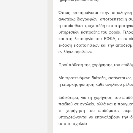
Όπως επισημαίνεται στην αιτιολογικ
ανωτέρω διαγραφών, αποτρέπεται η σ
η οποία θέτει τροχοπέδη στο στρατηγ
υπηρεσιών είσπραξης του φορέα. Τέλος,
και στη λειτουργία του ΕΦΚΑ, οι οποί
έκδοση ειδοποιήσεων και την αποδέσ
εν λόγω οφειλών».
Προϋπόθεση της χορήγησης του επιδόμ
Με προτεινόμενη διάταξη, εισάγεται ω
η επαρκής φοίτηση κάθε ανήλικου μέλο
Ειδικότερα, για τη χορήγηση του επιδ
παιδιού σε σχολείο, αλλά και η πραγμα
τη χορήγηση του επιδόματος περιπ
υποχρεώνονται να επαναλάβουν την ίδ
από το σχολείο.