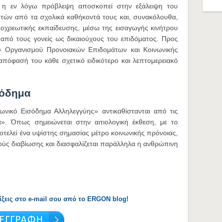
, η εν λόγω πρόβλεψη αποσκοπεί στην εξάλειψη του
τών από τα σχολικά καθήκοντά τους και, συνακόλουθα,
οχρεωτικής εκπαίδευσης, μέσω της εισαγωγής κινήτρου
 από τους γονείς ως δικαιούχους του επιδόματος. Προς
του Οργανισμού Προνοιακών Επιδομάτων και Κοινωνικής
πόφασή του κάθε σχετικό ειδικότερο και λεπτομερειακό
σόδημα
νωνικό Εισόδημα Αλληλεγγύης» αντικαθίστανται από τις
α». Όπως σημειώνεται στην αιτιολογική έκθεση, με το
τελεί ένα υψίστης σημασίας μέτρο κοινωνικής πρόνοιας,
ούς διαβίωσης και διασφαλίζεται παράλληλα η ανθρώπινη
λίξεις στο e-mail σου από το ERGON blog!