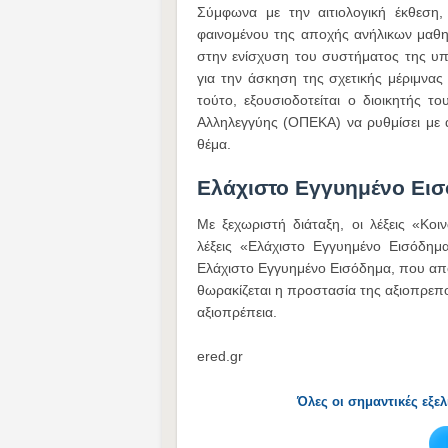
Σύμφωνα με την αιτιολογική έκθεση
φαινομένου της αποχής ανήλικων μαθη
στην ενίσχυση του συστήματος της υπ
για την άσκηση της σχετικής μέριμνας
τούτο, εξουσιοδοτείται ο διοικητής 
Αλληλεγγύης (ΟΠΕΚΑ) να ρυθμίσει με α
θέμα.
Ελάχιστο Εγγυημένο Ει
Με ξεχωριστή διάταξη, οι λέξεις «Κοι
λέξεις «Ελάχιστο Εγγυημένο Εισόδημ
Ελάχιστο Εγγυημένο Εισόδημα, που απο
θωρακίζεται η προστασία της αξιοπρεπ
αξιοπρέπεια.
ered.gr
Όλες οι σημαντικές εξε