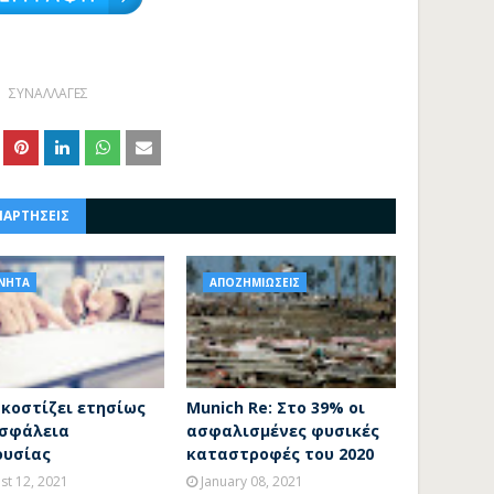
ΣΥΝΑΛΛΑΓΕΣ
ΝΑΡΤΗΣΕΙΣ
ΙΝΗΤΑ
ΑΠΟΖΗΜΙΩΣΕΙΣ
 κοστίζει ετησίως
Munich Re: Στο 39% οι
ασφάλεια
ασφαλισμένες φυσικές
ουσίας
καταστροφές του 2020
st 12, 2021
January 08, 2021