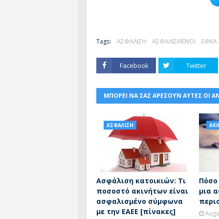
Tags:
ΑΣΦΑΛΙΣΗ
ΑΣΦΑΛΙΣΜΕΝΟΙ
ΕΦΚΑ
Facebook
Twitter
ΜΠΟΡΕΙ ΝΑ ΣΑΣ ΑΡΕΣΟΥΝ ΑΥΤΕΣ ΟΙ Α
ΑΣΦΑΛΙΣΗ
ΑΚ
Ασφάλιση κατοικιών: Τι
Πόσο
ποσοστό ακινήτων είναι
μια 
ασφαλισμένο σύμφωνα
περι
με την ΕΑΕΕ [πίνακες]
Augu