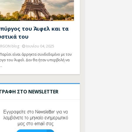
 πύργος του Άιφελ και τα
υστικά του
ERGON blog
Ιουνίου 04, 2025
Παρίσι είναι άρρηκτα συνδεδεμένο με τον
ργο του Άιφελ. Δεν θα ήταν υπερβολή να
…
ΓΓΡΑΦΗ ΣΤΟ NEWSLETTER