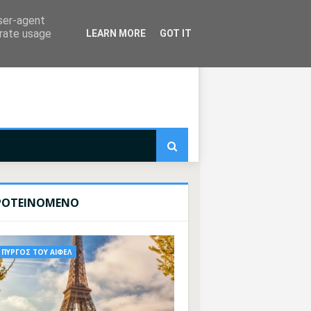
user-agent
erate usage
LEARN MORE
GOT IT
ΡΟΤΕΙΝΟΜΕΝΟ
ΠΥΡΓΟΣ ΤΟΥ ΑΙΦΕΛ