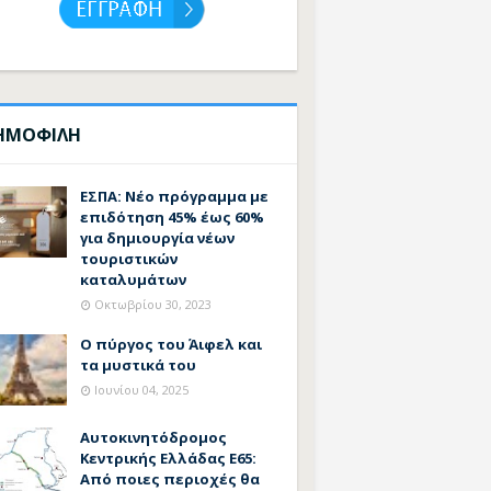
ΗΜΟΦΙΛΗ
ΕΣΠΑ: Νέο πρόγραμμα με
επιδότηση 45% έως 60%
για δημιουργία νέων
τουριστικών
καταλυμάτων
Οκτωβρίου 30, 2023
Ο πύργος του Άιφελ και
τα μυστικά του
Ιουνίου 04, 2025
Αυτοκινητόδρομος
Κεντρικής Ελλάδας Ε65:
Από ποιες περιοχές θα