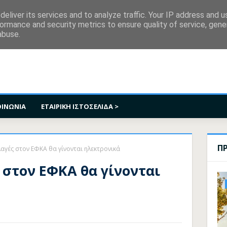
κοινωνία
eliver its services and to analyze traffic. Your IP address and 
ormance and security metrics to ensure quality of service, gen
abuse.
ΟΙΝΩΝΙΑ
ΕΤΑΙΡΙΚΗ ΙΣΤΟΣΕΛΙΔΑ >
Π
αγές στον ΕΦΚΑ θα γίνονται ηλεκτρονικά
 στον ΕΦΚΑ θα γίνονται