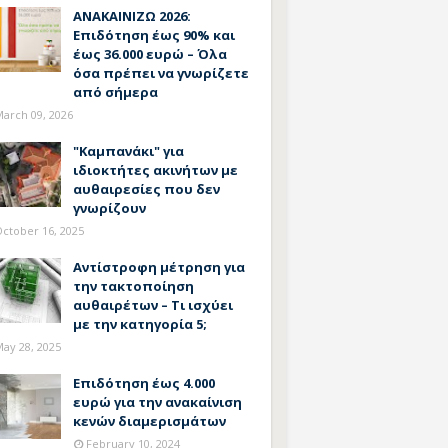
ΑΝΑΚΑΙΝΙΖΩ 2026:
Επιδότηση έως 90% και
έως 36.000 ευρώ – Όλα
όσα πρέπει να γνωρίζετε
από σήμερα
arch 09, 2026
"Καμπανάκι" για
ιδιοκτήτες ακινήτων με
αυθαιρεσίες που δεν
γνωρίζουν
ctober 16, 2025
Αντίστροφη μέτρηση για
την τακτοποίηση
αυθαιρέτων – Τι ισχύει
με την κατηγορία 5;
ay 28, 2025
Επιδότηση έως 4.000
ευρώ για την ανακαίνιση
κενών διαμερισμάτων
February 10, 2024