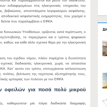
γούνται και παραλαμβάνονται και μέσω του διαδικτύου,
ων ενδιαφερομένων στις ηλεκτρονικές υπηρεσίες του
ις, βεβαιώσεις, αποσπάσματα λογαριασμών ασφάλισης,
 αποδεικτικό ασφαλιστικής ενημερότητας, που χορηγεί ο
 δελτία που παραλαμβάνει ο ΕΦΚΑ.
Δ
ι Κοινωνικών Υποθέσεων, ορίζονται, κατά περίπτωση, ο
σης/υποβολής, το περιεχόμενο και ο τρόπος ψηφιακού
 καθώς και κάθε άλλο σχετικό θέμα για την ηλεκτρονική
θεση του σχεδίου νόμου, πλέον παρέχεται η δυνατότητα
χετικές διαδικασίες ηλεκτρονικά, χωρίς να απαιτείται
ΚΑ. Κατ' αυτόν τον τρόπο, επιτυγχάνεται απλούστευση
ς πολίτες, βελτίωση της ταχύτητας εξυπηρέτησής τους,
λικής εμπειρίας των πολιτών με τον ΕΦΚΑ.
ν οφειλών για ποσά πολύ μικρού
η, καθιερώνεται μία πάγια διαδικασία διαγραφής