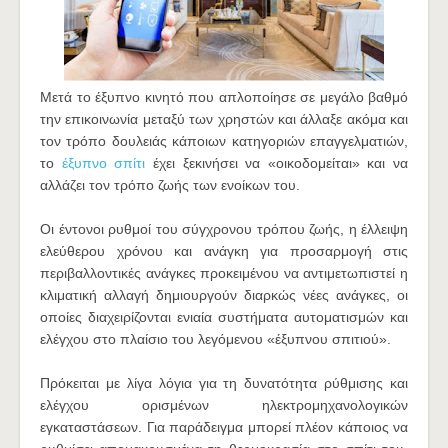
Μετά το έξυπνο κινητό που απλοποίησε σε μεγάλο βαθμό
την επικοινωνία μεταξύ των χρηστών και άλλαξε ακόμα και
τον τρόπο δουλειάς κάποιων κατηγοριών επαγγελματιών,
το
έξυπνο σπίτι
έχει ξεκινήσει να «οικοδομείται» και να
αλλάζει τον τρόπο ζωής των ενοίκων του.
Οι έντονοι ρυθμοί του σύγχρονου τρόπου ζωής, η έλλειψη
ελεύθερου χρόνου και ανάγκη για προσαρμογή στις
περιβαλλοντικές ανάγκες προκειμένου να αντιμετωπιστεί η
κλιματική αλλαγή δημιουργούν διαρκώς νέες ανάγκες, οι
οποίες διαχειρίζονται ενιαία συστήματα αυτοματισμών και
ελέγχου στο πλαίσιο του λεγόμενου «έξυπνου σπιτιού».
Πρόκειται με λίγα λόγια για τη δυνατότητα ρύθμισης και
ελέγχου ορισμένων ηλεκτρομηχανολογικών
εγκαταστάσεων. Για παράδειγμα μπορεί πλέον κάποιος να