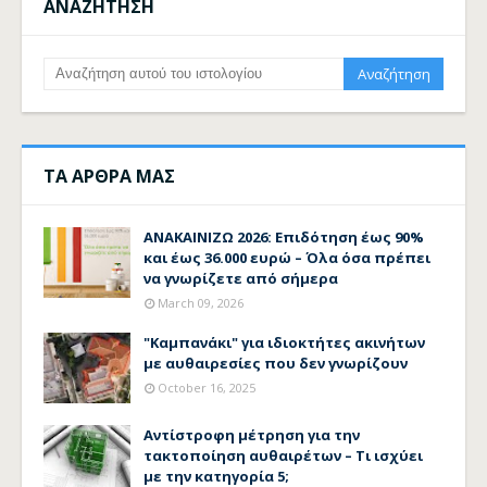
ΑΝΑΖΗΤΗΣΗ
ΤΑ ΑΡΘΡΑ ΜΑΣ
ΑΝΑΚΑΙΝΙΖΩ 2026: Επιδότηση έως 90%
και έως 36.000 ευρώ – Όλα όσα πρέπει
να γνωρίζετε από σήμερα
March 09, 2026
"Καμπανάκι" για ιδιοκτήτες ακινήτων
με αυθαιρεσίες που δεν γνωρίζουν
October 16, 2025
Αντίστροφη μέτρηση για την
τακτοποίηση αυθαιρέτων – Τι ισχύει
με την κατηγορία 5;