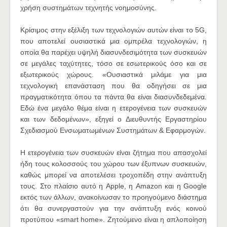
χρήση συστημάτων τεχνητής νοημοσύνης.
Κρίσιμος στην εξέλιξη των τεχνολογιών αυτών είναι το 5G,
που αποτελεί ουσιαστικά μια ομπρέλα τεχνολογιών, η
οποία θα παρέχει υψηλή διασυνδεσιμότητα των συσκευών
σε μεγάλες ταχύτητες, τόσο σε εσωτερικούς όσο και σε
εξωτερικούς χώρους. «Ουσιαστικά μιλάμε για μια
τεχνολογική επανάσταση που θα οδηγήσει σε μια
πραγματικότητα όπου τα πάντα θα είναι διασυνδεδεμένα.
Εδώ ένα μεγάλο θέμα είναι η ετερογένεια των συσκευών
και των δεδομένων», εξηγεί ο Διευθυντής Εργαστηρίου
Σχεδιασμού Ενσωματωμένων Συστημάτων & Εφαρμογών.
Η ετερογένεια των συσκευών είναι ζήτημα που απασχολεί
ήδη τους κολοσσούς του χώρου των έξυπνων συσκευών,
καθώς μπορεί να αποτελέσει τροχοπέδη στην ανάπτυξη
τους. Στο πλαίσιο αυτό η Apple, η Amazon και η Google
εκτός των άλλων, ανακοίνωσαν το προηγούμενο διάστημα
ότι θα συνεργαστούν για την ανάπτυξη ενός κοινού
προτύπου «smart home». Ζητούμενο είναι η απλοποίηση