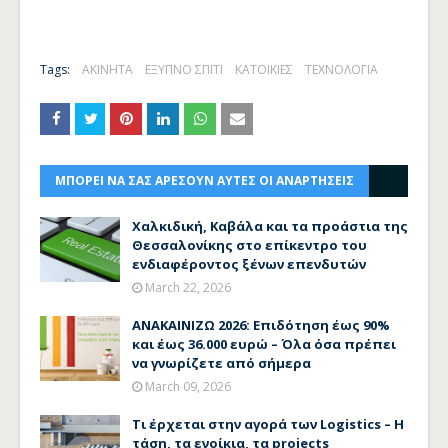
Tags:
ΑΚΙΝΗΤΑ
ΕΞΥΠΝΟ ΣΠΙΤΙ
ΚΑΤΟΙΚΙΕΣ
ΤΕΧΝΟΛΟΓΙΑ
ΜΠΟΡΕΙ ΝΑ ΣΑΣ ΑΡΕΣΟΥΝ ΑΥΤΕΣ ΟΙ ΑΝΑΡΤΗΣΕΙΣ
Χαλκιδική, Καβάλα και τα προάστια της
Θεσσαλονίκης στο επίκεντρο του
ενδιαφέροντος ξένων επενδυτών
March 22, 2026
ΑΝΑΚΑΙΝΙΖΩ 2026: Επιδότηση έως 90%
και έως 36.000 ευρώ – Όλα όσα πρέπει
να γνωρίζετε από σήμερα
March 09, 2026
Τι έρχεται στην αγορά των Logistics – Η
τάση, τα ενοίκια, τα projects