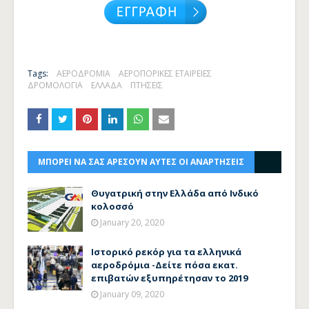
Tags:
ΑΕΡΟΔΡΟΜΙΑ
ΑΕΡΟΠΟΡΙΚΕΣ ΕΤΑΙΡΕΙΕΣ
ΔΡΟΜΟΛΟΓΙΑ
ΕΛΛΑΔΑ
ΠΤΗΣΕΙΣ
ΜΠΟΡΕΙ ΝΑ ΣΑΣ ΑΡΕΣΟΥΝ ΑΥΤΕΣ ΟΙ ΑΝΑΡΤΗΣΕΙΣ
Θυγατρική στην Ελλάδα από Ινδικό
κολοσσό
January 20, 2020
Ιστορικό ρεκόρ για τα ελληνικά
αεροδρόμια -Δείτε πόσα εκατ.
επιβατών εξυπηρέτησαν το 2019
January 09, 2020