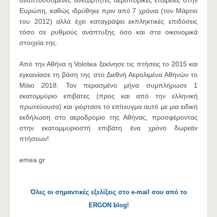
αναπτυσσόμενες ανεξάρτητες αεροπορικές εταιρείες στην
Ευρώπη, καθώς ιδρύθηκε πριν από 7 χρόνια (τον Μάρτιο
του 2012) αλλά έχει καταγράψει εκπληκτικές επιδόσεις
τόσο σε ρυθμούς ανάπτυξης όσο και στα οικονομικά
στοιχεία της.
Από την Αθήνα η Volotea ξεκίνησε τις πτήσεις το 2015 και
εγκαινίασε τη βάση της στο Διεθνή Αερολιμένα Αθηνών το
Μάιο 2018. Τον περασμένο μήνα συμπλήρωσε 1
εκατομμύριο επιβάτες (προς και από την ελληνική
πρωτεύουσα) και γιόρτασε το επίτευγμα αυτό με μια ειδική
εκδήλωση στο αεροδρόμιο της Αθήνας, προσφέροντας
στην εκατομμυριοστή επιβάτη ένα χρόνο δωρεάν
πτήσεων!
emea.gr
Όλες οι σημαντικές εξελίξεις στο e-mail σου από το
ERGON blog!