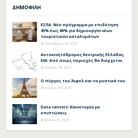
ΔΗΜΟΦΙΛΗ
ΕΣΠΑ: Νέο πρόγραμμα με επιδότηση
45% έως 60% για δημιουργία νέων
τουριστικών καταλυμάτων
Οκτωβρίου 30, 2023
Αυτοκινητόδρομος Κεντρικής Ελλάδας
Ε65: Από ποιες περιοχές θα διέρχεται
Ιουλίου 18, 2013
Ο πύργος του Άιφελ και τα μυστικά του
Ιουνίου 04, 2025
Data centers: Καινοτομία με
επιπτώσεις
Μαΐου 12, 2026