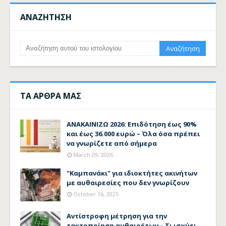
ΑΝΑΖΗΤΗΣΗ
ΤΑ ΑΡΘΡΑ ΜΑΣ
ΑΝΑΚΑΙΝΙΖΩ 2026: Επιδότηση έως 90%
και έως 36.000 ευρώ – Όλα όσα πρέπει
να γνωρίζετε από σήμερα
March 09, 2026
"Καμπανάκι" για ιδιοκτήτες ακινήτων
με αυθαιρεσίες που δεν γνωρίζουν
October 16, 2025
Αντίστροφη μέτρηση για την
τακτοποίηση αυθαιρέτων – Τι ισχύει