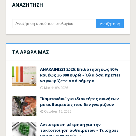
ΑΝΑΖΗΤΗΣΗ
ΤΑ ΑΡΘΡΑ ΜΑΣ
ΑΝΑΚΑΙΝΙΖΩ 2026: Επιδότηση έως 90%
και έως 36.000 ευρώ – Όλα όσα πρέπει
να γνωρίζετε από σήμερα
March 09, 2026
"Καμπανάκι" για ιδιοκτήτες ακινήτων
με αυθαιρεσίες που δεν γνωρίζουν
October 16, 2025
Αντίστροφη μέτρηση για την
τακτοποίηση αυθαιρέτων – Τι ισχύει