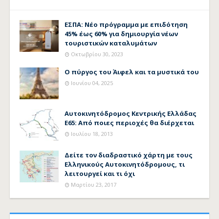
ΕΣΠΑ: Νέο πρόγραμμα με επιδότηση
45% έως 60% για δημιουργία νέων
τουριστικών καταλυμάτων
Οκτωβρίου 30, 2023
Ο πύργος του Άιφελ και τα μυστικά του
Ιουνίου 04, 2025
Αυτοκινητόδρομος Κεντρικής Ελλάδας
Ε65: Από ποιες περιοχές θα διέρχεται
Ιουλίου 18, 2013
Δείτε τον διαδραστικό χάρτη με τους
Ελληνικούς Αυτοκινητόδρομους, τι
λειτουργεί και τι όχι
Μαρτίου 23, 2017