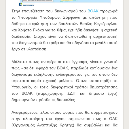
Στην επανεξέταση του διαγωνισμού του
ΒΟΑΚ
προχωρά
το Υπουργείο Υποδομών. Σύμφωνα με απάντηση που
δόθηκε σε ερώτηση των βουλευτών Βασίλη Κεγκέρογλου
και Χρήστο Γκόκα για το θέμα, έχει ήδη ξεκινήσει η σχετική
διαδικασία. Στόχος είναι να διαπιστωθεί η αρχιτεκτονική
του διαγωνισμού θα τρέξει και θα οδηγήσει το μεγάλο αυτό
έργο σε υλοποίηση.
Μάλιστα όπως αναφέρεται στο έγγραφο, γίνεται γνωστό
πως «σε ότι αφορά τον ΒΟΑΚ, παρέλαβε κατ`ουσίαν ένα
διαγωνισμό εκδήλωσης ενδιαφέροντος για τον οποίο δεν
υφίσταται καμία σχετική μελέτη». Όπως υποστηρίζει το
Υπουργείο, οι τρεις διαφορετικοί τρόποι δημοπράτησης
του ΒΟΑΚ (παραχώρηση, ΣΔΙΤ και δημόσιο έργο)
δημιουργούν πρόσθετες δυσκολίες.
Αναφερόμενος τέλος στους φορείς που θα συμμετάσχουν
στην υλοποίηση του έργου σημειώνεται πως ο ΟΑΚ
(Οργανισμός Ανάπτυξης Κρήτης) θα συμβάλλει και θα