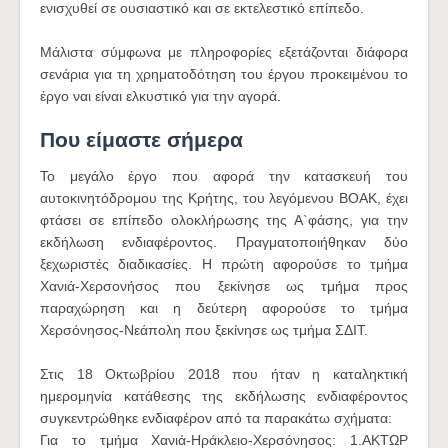
ενισχυθεί σε ουσιαστικό και σε εκτελεστικό επίπεδο.
Μάλιστα σύμφωνα με πληροφορίες εξετάζονται διάφορα
σενάρια για τη χρηματοδότηση του έργου προκειμένου το
έργο ναι είναι ελκυστικό για την αγορά.
Που είμαστε σήμερα
Το μεγάλο έργο που αφορά την κατασκευή του
αυτοκινητόδρομου της Κρήτης, του λεγόμενου ΒΟΑΚ, έχει
φτάσει σε επίπεδο ολοκλήρωσης της Α`φάσης, για την
εκδήλωση ενδιαφέροντος. Πραγματοποιήθηκαν δύο
ξεχωριστές διαδικασίες. Η πρώτη αφορούσε το τμήμα
Χανιά-Χερσονήσος που ξεκίνησε ως τμήμα προς
παραχώρηση και η δεύτερη αφορούσε το τμήμα
Χερσόνησος-Νεάπολη που ξεκίνησε ως τμήμα ΣΔΙΤ.
Στις 18 Οκτωβρίου 2018 που ήταν η καταληκτική
ημερομηνία κατάθεσης της εκδήλωσης ενδιαφέροντος
συγκεντρώθηκε ενδιαφέρον από τα παρακάτω σχήματα:
Για το τμήμα Χανιά-Ηράκλειο-Χερσόνησος: 1.ΑΚΤΩΡ