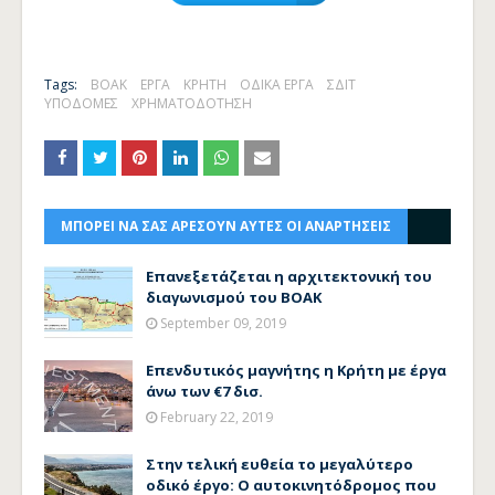
Tags:
ΒΟΑΚ
ΕΡΓΑ
ΚΡΗΤΗ
ΟΔΙΚΑ ΕΡΓΑ
ΣΔΙΤ
ΥΠΟΔΟΜΕΣ
ΧΡΗΜΑΤΟΔΟΤΗΣΗ
ΜΠΟΡΕΙ ΝΑ ΣΑΣ ΑΡΕΣΟΥΝ ΑΥΤΕΣ ΟΙ ΑΝΑΡΤΗΣΕΙΣ
Επανεξετάζεται η αρχιτεκτονική του
διαγωνισμού του ΒΟΑΚ
September 09, 2019
Επενδυτικός μαγνήτης η Κρήτη με έργα
άνω των €7 δισ.
February 22, 2019
Στην τελική ευθεία το μεγαλύτερο
οδικό έργο: Ο αυτοκινητόδρομος που