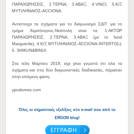
ΠΑΡΑΧΩΡΗΣΕΙΣ, 2.ΤΕΡΝΑ, 3.ΑΒΑΞ, 4.VINCI, 5.Κ/Ξ
ΜΥΤΙΛΗΝΑΙΟΣ-ACCIONA.
Αντίστοιχα τα σχήματα για το διαγωνισμό ΣΔΙΤ για το
τμήμα Χερσόνησος-Νεάπολη είναι τα: 1.ΑΚΤΩΡ
ΠΑΡΑΧΩΡΗΣΕΙΣ, 2.ΤΕΡΝΑ, 3.ΑΒΑΞ (με το fund
Marguerite), 4.Κ/Ξ ΜΥΤΙΛΗΝΑΙΟΣ-ACCIONA-INTERTOLL
5. SHIKUN&BINUI.
Στα τέλη Μαρτίου 2019, είχε γίνει γνωστό ότι όλα τα
σχήματα και στις δύο διαγωνιστικές διαδικασίες, πέρασαν
στην επόμενη φάση.
ypodomes.com
Όλες οι σημαντικές εξελίξεις στο e-mail σου από το
ERGON blog!