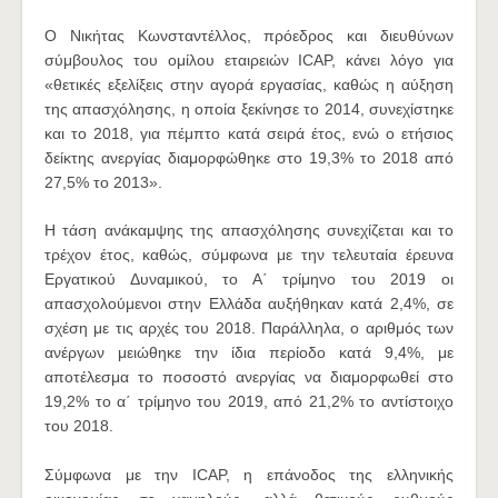
O Νικήτας Κωνσταντέλλος, πρόεδρος και διευθύνων
σύμβουλος του ομίλου εταιρειών ICAP, κάνει λόγο για
«θετικές εξελίξεις στην αγορά εργασίας, καθώς η αύξηση
της απασχόλησης, η οποία ξεκίνησε το 2014, συνεχίστηκε
και το 2018, για πέμπτο κατά σειρά έτος, ενώ ο ετήσιος
δείκτης ανεργίας διαμορφώθηκε στο 19,3% το 2018 από
27,5% το 2013».
Η τάση ανάκαμψης της απασχόλησης συνεχίζεται και το
τρέχον έτος, καθώς, σύμφωνα με την τελευταία έρευνα
Εργατικού Δυναμικού, το Α΄ τρίμηνο του 2019 οι
απασχολούμενοι στην Ελλάδα αυξήθηκαν κατά 2,4%, σε
σχέση με τις αρχές του 2018. Παράλληλα, ο αριθμός των
ανέργων μειώθηκε την ίδια περίοδο κατά 9,4%, με
αποτέλεσμα το ποσοστό ανεργίας να διαμορφωθεί στο
19,2% το α΄ τρίμηνο του 2019, από 21,2% το αντίστοιχο
του 2018.
Σύμφωνα με την ICAP, η επάνοδος της ελληνικής