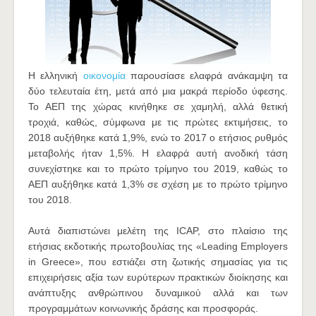
Η ελληνική
οικονομία
παρουσίασε ελαφρά ανάκαμψη τα
δύο τελευταία έτη, μετά από μια μακρά περίοδο ύφεσης.
Το ΑΕΠ της χώρας κινήθηκε σε χαμηλή, αλλά θετική
τροχιά, καθώς, σύμφωνα με τις πρώτες εκτιμήσεις, το
2018 αυξήθηκε κατά 1,9%, ενώ το 2017 ο ετήσιος ρυθμός
μεταβολής ήταν 1,5%. Η ελαφρά αυτή ανοδική τάση
συνεχίστηκε και το πρώτο τρίμηνο του 2019, καθώς το
ΑΕΠ αυξήθηκε κατά 1,3% σε σχέση με το πρώτο τρίμηνο
του 2018.
Αυτά διαπιστώνει μελέτη της ICAP, στο πλαίσιο της
ετήσιας εκδοτικής πρωτοβουλίας της «Leading Employers
in Greece», που εστιάζει στη ζωτικής σημασίας για τις
επιχειρήσεις αξία των ευρύτερων πρακτικών διοίκησης και
ανάπτυξης ανθρώπινου δυναμικού αλλά και των
προγραμμάτων κοινωνικής δράσης και προσφοράς.