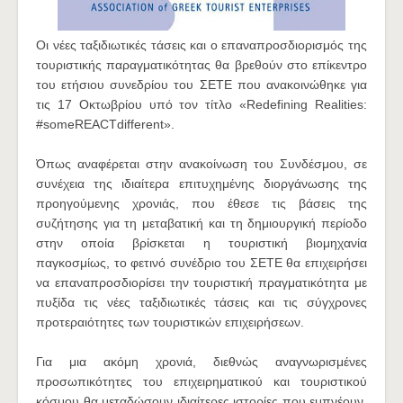
Οι νέες ταξιδιωτικές τάσεις και ο επαναπροσδιορισμός της
τουριστικής παραγματικότητας θα βρεθούν στο επίκεντρο
του ετήσιου συνεδρίου του ΣΕΤΕ που ανακοινώθηκε για
τις 17 Οκτωβρίου υπό τον τίτλο «Redefining Realities:
#someREACTdifferent».
Όπως αναφέρεται στην ανακοίνωση του Συνδέσμου, σε
συνέχεια της ιδιαίτερα επιτυχημένης διοργάνωσης της
προηγούμενης χρονιάς, που έθεσε τις βάσεις της
συζήτησης για τη μεταβατική και τη δημιουργική περίοδο
στην οποία βρίσκεται η τουριστική βιομηχανία
παγκοσμίως, το φετινό συνέδριο του ΣΕΤΕ θα επιχειρήσει
να επαναπροσδιορίσει την τουριστική πραγματικότητα με
πυξίδα τις νέες ταξιδιωτικές τάσεις και τις σύγχρονες
προτεραιότητες των τουριστικών επιχειρήσεων.
Για μια ακόμη χρονιά, διεθνώς αναγνωρισμένες
προσωπικότητες του επιχειρηματικού και τουριστικού
κόσμου θα μεταδώσουν ιδιαίτερες ιστορίες που εμπνέουν,