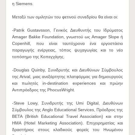
η Siemens.
Μεταξύ των ομιλητών του φετινού συνεδρίου θα είναι οι:
-Patrik Gustavsson, Γενικός Διευθυντής του Ιδρύματος
Αmager Bakke Foundation, γνωστού ως Amager Slope ή
Copenhill, που είναι ταυτόχρονα ένα εργοστάσιο
παραγωγής ενέργειας, τόπος ψυχαγωγίας και το νέο
τοπόσημο της Κοπεγχάγης.
-Douglas Quinby, Συνιδρυτής και Διευθύνων Σύμβουλος
της Arival, μιας ανεξάρτητης πλατφόρμας για δημιουργούς
και πωλητές in-destination experiences και πρώην
Αντιπρόεδρος της PhocusWright.
-Steve Lowy, Συνιδρυτής της Umi Digital, Διευθύνων
Σύμβουλος της Anglo Educational Services, Πρόεδρος της
BETA (British Educational Travel Association) και στην
HMA (Hotel Marketing Association). Επιχειρηματίας και
δραστήριος στους κλαδικούς φορείς του Ηνωμένου