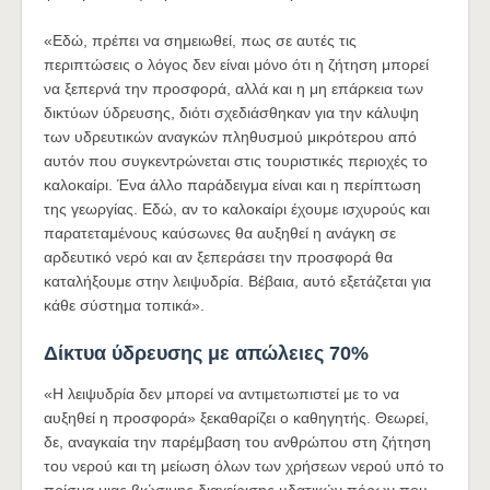
«Εδώ, πρέπει να σημειωθεί, πως σε αυτές τις
περιπτώσεις ο λόγος δεν είναι μόνο ότι η ζήτηση μπορεί
να ξεπερνά την προσφορά, αλλά και η μη επάρκεια των
δικτύων ύδρευσης, διότι σχεδιάσθηκαν για την κάλυψη
των υδρευτικών αναγκών πληθυσμού μικρότερου από
αυτόν που συγκεντρώνεται στις τουριστικές περιοχές το
καλοκαίρι. Ένα άλλο παράδειγμα είναι και η περίπτωση
της γεωργίας. Εδώ, αν το καλοκαίρι έχουμε ισχυρούς και
παρατεταμένους καύσωνες θα αυξηθεί η ανάγκη σε
αρδευτικό νερό και αν ξεπεράσει την προσφορά θα
καταλήξουμε στην λειψυδρία. Βέβαια, αυτό εξετάζεται για
κάθε σύστημα τοπικά».
Δίκτυα ύδρευσης με απώλειες 70%
«Η λειψυδρία δεν μπορεί να αντιμετωπιστεί με το να
αυξηθεί η προσφορά» ξεκαθαρίζει ο καθηγητής. Θεωρεί,
δε, αναγκαία την παρέμβαση του ανθρώπου στη ζήτηση
του νερού και τη μείωση όλων των χρήσεων νερού υπό το