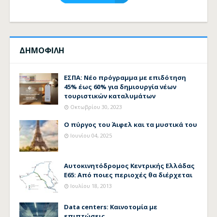
ΔΗΜΟΦΙΛΗ
ΕΣΠΑ: Νέο πρόγραμμα με επιδότηση
45% έως 60% για δημιουργία νέων
τουριστικών καταλυμάτων
Οκτωβρίου 30, 2023
Ο πύργος του Άιφελ και τα μυστικά του
Ιουνίου 04, 2025
Αυτοκινητόδρομος Κεντρικής Ελλάδας
Ε65: Από ποιες περιοχές θα διέρχεται
Ιουλίου 18, 2013
Data centers: Καινοτομία με
επιπτώσεις