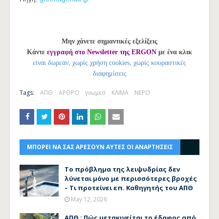
Μην χάνετε σημαντικές εξελίξεις
Κάντε
εγγραφή στο Newsletter της ERGON
με ένα κλικ
είναι δωρεάν, χωρίς χρήση cookies, χωρίς κουραστικές
διαφημίσεις
Tags:
ΑΠΘ
ΑΡΘΡΟ
γνωμεσ
ΚΛΙΜΑ
ΝΕΡΟ
ΜΠΟΡΕΙ ΝΑ ΣΑΣ ΑΡΕΣΟΥΝ ΑΥΤΕΣ ΟΙ ΑΝΑΡΤΗΣΕΙΣ
Το πρόβλημα της λειψυδρίας δεν
λύνεται μόνο με περισσότερες βροχές
– Τι προτείνει επ. Καθηγητής του ΑΠΘ
May 12, 2026
ΑΠΘ : Πώς μετακινείται το έδαφος από