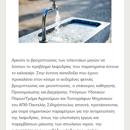
Αρκούν οι βροχοπτώσεις των τελευταίων μηνών να
λύσουν το πρόβλημα λειψυδρίας που παρατηρείται έντονα
το καλοκαίρι; Στην έντονη αισιοδοξία που έχουν
προκαλέσει στον κόσμο οι αυξημένες φετινές
βροχοπτώσεις και χιονοπτώσεις, ο επίκουρος καθηγητής
Προσομοίωσης και Διαχείρισης Υπόγειων Υδατικών
Πόρων/Τμήμα Αγρονόμων και Τοπογράφων Μηχανικών
του ΑΠΘ Παντελής Σιδηρόπουλος απαντά, προτάσσοντας
μια σειρά σημαντικών παραμέτρων για την αντιμετώπιση
της λειψυδρίας, όπως την υλοποίηση έργων και
παρεμβάσεων μείωσης των απωλειών νερού, την