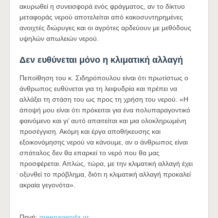
ακυρωθεί η συνεισφορά ενός φράγματος, αν το δίκτυο
μεταφοράς νερού αποτελείται από κακοσυντηρημένες
ανοιχτές διώρυγες και οι αγρότες αρδεύουν με μεθόδους
υψηλών απωλειών νερού.
Δεν ευθύνεται μόνο η κλιματική αλλαγή
Πεποίθηση του κ. Σιδηρόπουλου είναι ότι πρωτίστως ο
άνθρωπος ευθύνεται για τη λειψυδρία και πρέπει να
αλλάξει τη στάση του ως προς τη χρήση του νερού. «Η
άποψή μου είναι ότι πρόκειται για ένα πολυπαραγοντικό
φαινόμενο και γι’ αυτό απαιτείται και μια ολοκληρωμένη
προσέγγιση. Ακόμη και έργα αποθήκευσης και
εξοικονόμησης νερού να κάνουμε, αν ο άνθρωπος είναι
σπάταλος δεν θα επαρκεί το νερό που θα μας
προσφέρεται. Απλώς, τώρα, με την κλιματική αλλαγή έχει
οξυνθεί το πρόβλημα, διότι η κλιματική αλλαγή προκαλεί
ακραία γεγονότα».
Πηγή:
greenagenda.gr