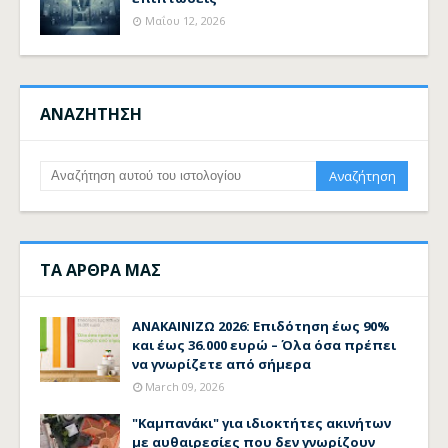
Μαΐου 12, 2026
ΑΝΑΖΗΤΗΣΗ
ΤΑ ΑΡΘΡΑ ΜΑΣ
ΑΝΑΚΑΙΝΙΖΩ 2026: Επιδότηση έως 90%
και έως 36.000 ευρώ – Όλα όσα πρέπει
να γνωρίζετε από σήμερα
March 09, 2026
"Καμπανάκι" για ιδιοκτήτες ακινήτων
με αυθαιρεσίες που δεν γνωρίζουν