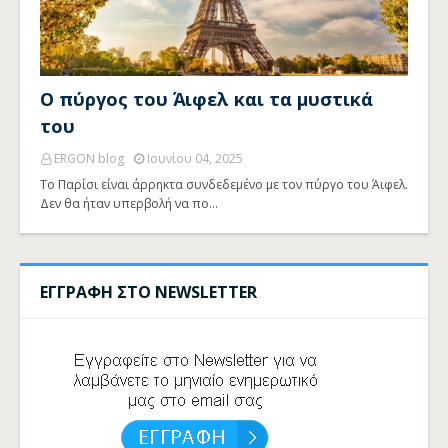
Ο πύργος του Άιφελ και τα μυστικά
του
ERGON blog
Ιουνίου 04, 2025
Το Παρίσι είναι άρρηκτα συνδεδεμένο με τον πύργο του Άιφελ.
Δεν θα ήταν υπερβολή να πο…
ΕΓΓΡΑΦΗ ΣΤΟ NEWSLETTER