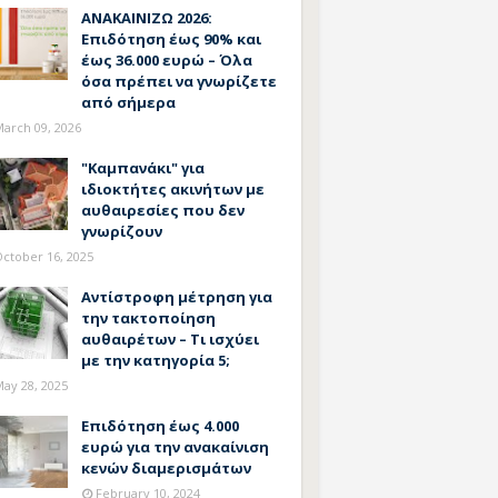
ΑΝΑΚΑΙΝΙΖΩ 2026:
Επιδότηση έως 90% και
έως 36.000 ευρώ – Όλα
όσα πρέπει να γνωρίζετε
από σήμερα
arch 09, 2026
"Καμπανάκι" για
ιδιοκτήτες ακινήτων με
αυθαιρεσίες που δεν
γνωρίζουν
ctober 16, 2025
Αντίστροφη μέτρηση για
την τακτοποίηση
αυθαιρέτων – Τι ισχύει
με την κατηγορία 5;
ay 28, 2025
Επιδότηση έως 4.000
ευρώ για την ανακαίνιση
κενών διαμερισμάτων
February 10, 2024