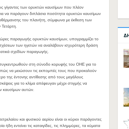
ους γίγαντες των ορυκτών καυσίμων που πλέον
α για να παράγουν διπλάσια ποσότητα ορυκτών καυσίμων
υπερθέρμανσης του πλανήτη, σύμφωνα με έκθεση των
 Τετάρτη.
Δ
 χώρες παραγωγής ορυκτών καυσίμων, υπογραμμίζει το
σχέσεων των ηγετών να αναλάβουν ισχυρότερη δράση
γματικά σχεδίων παραγωγής.
να συγκεντρωθούν στη σύνοδο κορυφής του ΟΗΕ για το
ν πώς να μειώσουν τις εκπομπές τους που προκαλούν
ρο της έντονης αντίθεσης από τους μεγάλους
έψεις για το κλίμα απέφευγαν μέχρι στιγμής να
ν καυσίμων αυτών.
τρελαίου και φυσικού αερίου είναι οι κύριοι παράγοντες
 ήδη εντείνει τις καταιγίδες, τις πλημμύρες, τα κύματα