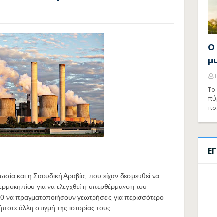
Ο
μ
Το 
πύ
πο
Ε
ωσία και η Σαουδική Αραβία, που είχαν δεσμευθεί να
ερμοκηπίου για να ελεγχθεί η υπερθέρμανση του
30 να πραγματοποιήσουν γεωτρήσεις για περισσότερο
ήποτε άλλη στιγμή της ιστορίας τους.