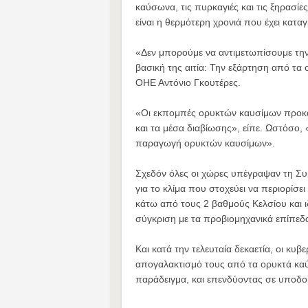
καύσωνα, τις πυρκαγιές και τις ξηρασίες
είναι η θερμότερη χρονιά που έχει καταγ
«Δεν μπορούμε να αντιμετωπίσουμε την
βασική της αιτία: Την εξάρτηση από τα
ΟΗΕ Αντόνιο Γκουτέρες.
«Οι εκπομπές ορυκτών καυσίμων προκαλ
και τα μέσα διαβίωσης», είπε. Ωστόσο, 
παραγωγή ορυκτών καυσίμων».
Σχεδόν όλες οι χώρες υπέγραψαν τη Σ
για το κλίμα που στοχεύει να περιορίσ
κάτω από τους 2 βαθμούς Κελσίου και ι
σύγκριση με τα προβιομηχανικά επίπεδ
Και κατά την τελευταία δεκαετία, οι κυβ
απογαλακτισμό τους από τα ορυκτά καύσι
παράδειγμα, και επενδύοντας σε υποδο