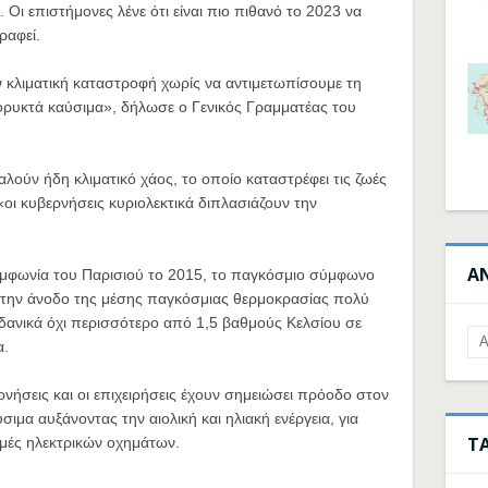
. Οι επιστήμονες λένε ότι είναι πιο πιθανό το 2023 να
ραφεί.
 κλιματική καταστροφή χωρίς να αντιμετωπίσουμε τη
 ορυκτά καύσιμα», δήλωσε ο Γενικός Γραμματέας του
ούν ήδη κλιματικό χάος, το οποίο καταστρέφει τις ζωές
«οι κυβερνήσεις κυριολεκτικά διπλασιάζουν την
Α
υμφωνία του Παρισιού το 2015, το παγκόσμιο σύμφωνο
ει την άνοδο της μέσης παγκόσμιας θερμοκρασίας πολύ
δανικά όχι περισσότερο από 1,5 βαθμούς Κελσίου σε
α.
ερνήσεις και οι επιχειρήσεις έχουν σημειώσει πρόοδο στον
μα αυξάνοντας την αιολική και ηλιακή ενέργεια, για
Τ
μές ηλεκτρικών οχημάτων.