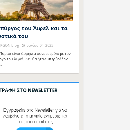
 πύργος του Άιφελ και τα
υστικά του
ERGON blog
Ιουνίου 04, 2025
Παρίσι είναι άρρηκτα συνδεδεμένο με τον
ργο του Άιφελ. Δεν θα ήταν υπερβολή να
…
ΓΓΡΑΦΗ ΣΤΟ NEWSLETTER