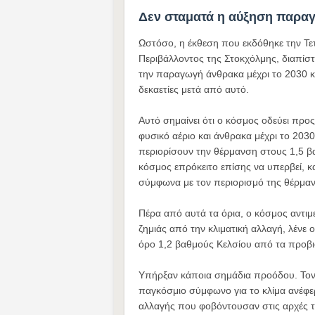
Δεν σταματά η αύξηση παρα
Ωστόσο, η έκθεση που εκδόθηκε την Τετ
Περιβάλλοντος της Στοκχόλμης, διαπίστ
την παραγωγή άνθρακα μέχρι το 2030 κ
δεκαετίες μετά από αυτό.
Αυτό σημαίνει ότι ο κόσμος οδεύει προ
φυσικό αέριο και άνθρακα μέχρι το 203
περιορίσουν την θέρμανση στους 1,5 β
κόσμος επρόκειτο επίσης να υπερβεί, 
σύμφωνα με τον περιορισμό της θέρμα
Πέρα από αυτά τα όρια, ο κόσμος αντιμ
ζημιάς από την κλιματική αλλαγή, λένε 
όρο 1,2 βαθμούς Κελσίου από τα προβι
Υπήρξαν κάποια σημάδια προόδου. Τον 
παγκόσμιο σύμφωνο για το κλίμα ανέφερ
αλλαγής που φοβόντουσαν στις αρχές τη