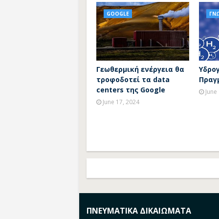
GOOGLE
ΓΝ
Γεωθερμική ενέργεια θα
Υδρογ
τροφοδοτεί τα data
Πραγ
centers της Google
June
June 17, 2024
ΠΝΕΥΜΑΤΙΚΑ ΔΙΚΑΙΩΜΑΤΑ