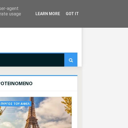
user-agent
erate usage
LEARN MORE
GOT IT
ΡΟΤΕΙΝΟΜΕΝΟ
ΠΥΡΓΟΣ ΤΟΥ ΑΙΦΕΛ