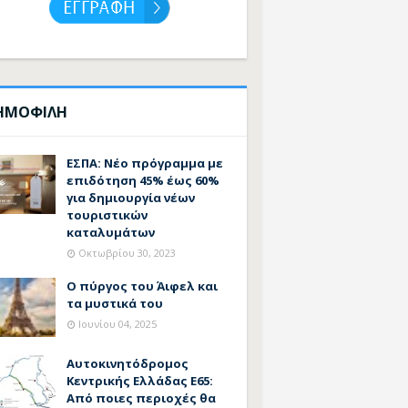
ΗΜΟΦΙΛΗ
ΕΣΠΑ: Νέο πρόγραμμα με
επιδότηση 45% έως 60%
για δημιουργία νέων
τουριστικών
καταλυμάτων
Οκτωβρίου 30, 2023
Ο πύργος του Άιφελ και
τα μυστικά του
Ιουνίου 04, 2025
Αυτοκινητόδρομος
Κεντρικής Ελλάδας Ε65:
Από ποιες περιοχές θα