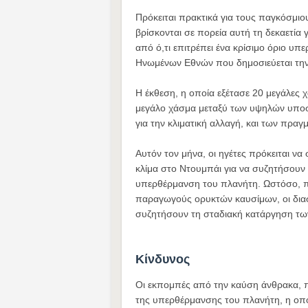
Πρόκειται πρακτικά για τους παγκόσμι
βρίσκονται σε πορεία αυτή τη δεκαετί
από ό,τι επιτρέπει ένα κρίσιμο όριο 
Ηνωμένων Εθνών που δημοσιεύεται την
Η έκθεση, η οποία εξέτασε 20 μεγάλες
μεγάλο χάσμα μεταξύ των υψηλών υπο
για την κλιματική αλλαγή, και των πρα
Αυτόν τον μήνα, οι ηγέτες πρόκειται 
κλίμα στο Ντουμπάι για να συζητήσου
υπερθέρμανση του πλανήτη. Ωστόσο, π
παραγωγούς ορυκτών καυσίμων, οι διασκ
συζητήσουν τη σταδιακή κατάργηση τω
Κίνδυνος
Οι εκπομπές από την καύση άνθρακα, πε
της υπερθέρμανσης του πλανήτη, η οποία