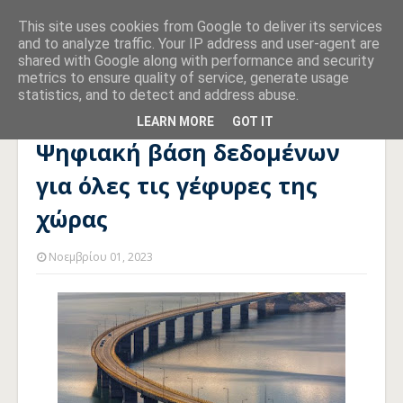
This site uses cookies from Google to deliver its services
and to analyze traffic. Your IP address and user-agent are
shared with Google along with performance and security
metrics to ensure quality of service, generate usage
statistics, and to detect and address abuse.
Αρχική σελίδα
ΜΗΤΡΩΟ
Ψηφιακή βάση δεδομένων για όλες
τις γέφυρες της χώρας
LEARN MORE
GOT IT
Ψηφιακή βάση δεδομένων
για όλες τις γέφυρες της
χώρας
Νοεμβρίου 01, 2023