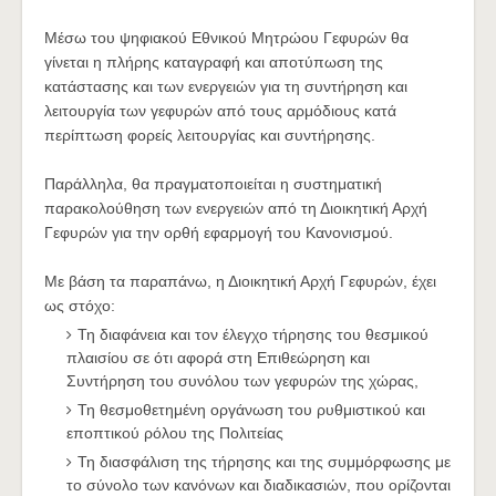
Μέσω του ψηφιακού Εθνικού Μητρώου Γεφυρών θα
γίνεται η πλήρης καταγραφή και αποτύπωση της
κατάστασης και των ενεργειών για τη συντήρηση και
λειτουργία των γεφυρών από τους αρμόδιους κατά
περίπτωση φορείς λειτουργίας και συντήρησης.
Παράλληλα, θα πραγματοποιείται η συστηματική
παρακολούθηση των ενεργειών από τη Διοικητική Αρχή
Γεφυρών για την ορθή εφαρμογή του Κανονισμού.
Με βάση τα παραπάνω, η Διοικητική Αρχή Γεφυρών, έχει
ως στόχο:
Τη διαφάνεια και τον έλεγχο τήρησης του θεσμικού
πλαισίου σε ότι αφορά στη Επιθεώρηση και
Συντήρηση του συνόλου των γεφυρών της χώρας,
Τη θεσμοθετημένη οργάνωση του ρυθμιστικού και
εποπτικού ρόλου της Πολιτείας
Τη διασφάλιση της τήρησης και της συμμόρφωσης με
το σύνολο των κανόνων και διαδικασιών, που ορίζονται