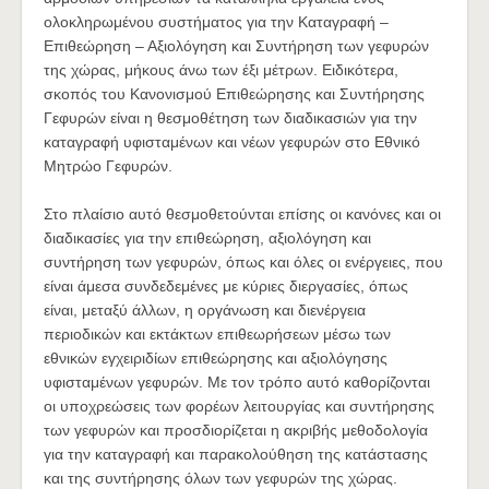
ολοκληρωμένου συστήματος για την Καταγραφή –
Επιθεώρηση – Αξιολόγηση και Συντήρηση των γεφυρών
της χώρας, μήκους άνω των έξι μέτρων. Ειδικότερα,
σκοπός του Κανονισμού Επιθεώρησης και Συντήρησης
Γεφυρών είναι η θεσμοθέτηση των διαδικασιών για την
καταγραφή υφισταμένων και νέων γεφυρών στο Εθνικό
Μητρώο Γεφυρών.
Στο πλαίσιο αυτό θεσμοθετούνται επίσης οι κανόνες και οι
διαδικασίες για την επιθεώρηση, αξιολόγηση και
συντήρηση των γεφυρών, όπως και όλες οι ενέργειες, που
είναι άμεσα συνδεδεμένες με κύριες διεργασίες, όπως
είναι, μεταξύ άλλων, η οργάνωση και διενέργεια
περιοδικών και εκτάκτων επιθεωρήσεων μέσω των
εθνικών εγχειριδίων επιθεώρησης και αξιολόγησης
υφισταμένων γεφυρών. Με τον τρόπο αυτό καθορίζονται
οι υποχρεώσεις των φορέων λειτουργίας και συντήρησης
των γεφυρών και προσδιορίζεται η ακριβής μεθοδολογία
για την καταγραφή και παρακολούθηση της κατάστασης
και της συντήρησης όλων των γεφυρών της χώρας.