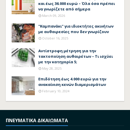
και έως 36.000 ευρώ – Όλα όσα πρέπει
να γνωρίζετε από σήμερα
March 09, 2026
"Καμπανάκι" για ιδιοκτήτες ακινήτων
με αυθαιρεσίες που δεν γνωρίζουν
October 16, 2025
Αντίστροφη μέτρηση για την
τακτοποίηση αυθαιρέτων – Τι ισχύει
με την κατηγορία 5;
May 28, 2025
Επιδότηση έως 4.000 ευρώ για την
ανακαίνιση κενών διαμερισμάτων
February 10, 2024
ΠΝΕΥΜΑΤΙΚΑ ΔΙΚΑΙΩΜΑΤΑ