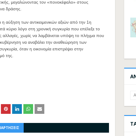
ττικής, μεγαλώνοντας τον «πονοκέφαλο» στους
ίνα δράσης.
 η αύξηση των αντικειμενικών αξιών από την 1η
κατά κύριο λόγο στη χρονική συγκυρία που επέλεξε το
ις αλλαγές, χωρίς να λαμβάνεται υπόψη το πλήγμα που
 κυβέρνηση να αναβάλει την αναθεώρηση των
 συγκυρία, όταν η οικονομία επιστρέψει στην
μό της.
Α
Τ
ΝΑΡΤΗΣΕΙΣ