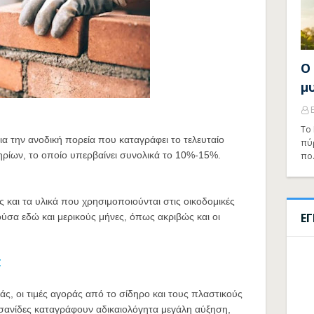
Ο
μ
Το 
α την ανοδική πορεία που καταγράφει το τελευταίο
πύ
ηρίων, το οποίο υπερβαίνει συνολικά το 10%-15%.
πο
 και τα υλικά που χρησιμοποιούνται στις οικοδομικές
Ε
ιούσα εδώ και μερικούς μήνες, όπως ακριβώς και οι
Σ
ς, οι τιμές αγοράς από το σίδηρο και τους πλαστικούς
οσανίδες καταγράφουν αδικαιολόγητα μεγάλη αύξηση,