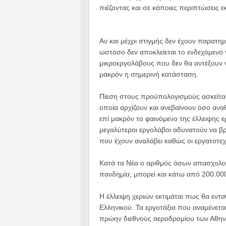
πιέζοντας και σε κάποιες περιπτώσεις 
Αν και μέχρι στιγμής δεν έχουν παρατ
ωστόσο δεν αποκλείεται το ενδεχόμενο
μικροεργολάβους που δεν θα αντέξουν 
μακρόν η σημερινή κατάσταση.
Πίεση στους προϋπολογισμούς ασκείτα
οποία αρχίζουν και ανεβαίνουν όσο αναθ
επί μακρόν το φαινόμενο της έλλειψης ε
μεγαλύτεροι εργολάβοι αδυνατούν να β
που έχουν αναλάβει καθώς οι εργατοτεχ
Κατά τα Νέα ο αριθμός όσων απασχολούν
πανδημία, μπορεί και κάτω από 200.000
Η έλλειψη χεριών εκτιμάται πως θα ενταθ
Ελληνικού. Τα εργοτάξια που αναμένετα
πρώην διεθνούς αεροδρομίου των Αθην