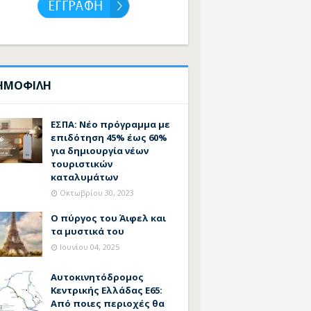
ΗΜΟΦΙΛΗ
ΕΣΠΑ: Νέο πρόγραμμα με
επιδότηση 45% έως 60%
για δημιουργία νέων
τουριστικών
καταλυμάτων
Οκτωβρίου 30, 2023
Ο πύργος του Άιφελ και
τα μυστικά του
Ιουνίου 04, 2025
Αυτοκινητόδρομος
Κεντρικής Ελλάδας Ε65:
Από ποιες περιοχές θα