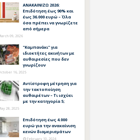
ΑΝΑΚΑΙΝΙΖΩ 2026:
Επιδότηση έως 90% και
έως 36.000 ευρώ – Όλα
όσα πρέπει να γνωρίζετε
από σήμερα
arch 09, 2026
"Καμπανάκι" για
ιδιοκτήτες ακινήτων με
αυθαιρεσίες που δεν
γνωρίζουν
ctober 16, 2025
Αντίστροφη μέτρηση για
την τακτοποίηση
αυθαιρέτων – Τι ισχύει
με την κατηγορία 5;
ay 28, 2025
Επιδότηση έως 4.000
ευρώ για την ανακαίνιση
κενών διαμερισμάτων
February 10, 2024