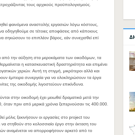
εκτροχιάζοντας τους αρχικούς προϋπολογισμούς.
ηρηθεί φαινόμενα αναστολής εργασιών λόγω κόστους,
 να οδηγηθούμε σε τέτοιες αποφάσεις από κάποιους
Δ
να σηκώσουν το επιπλέον βάρος, εάν συνεχισθεί επί
ι από την αύξηση στα μεροκάματα των οικοδόμων, τα
ερμαίνεται η κατασκευαστική δραστηριότητα και επιμένει
ργατικών χεριών. Αυτή τη στιγμή, μικρότεροι αλλά και
ρουν έμπειρα συνεργεία για να ολοκληρώσουν τα έργα
νίτες της οικοδομής λιγοστεύουν επικίνδυνα.
ται στην οικοδομή έχει μειωθεί δραματικά μετά την
, όταν πριν από μερικά χρόνια ξεπερνούσαν τις 400.000.
εί μόλις ξεκινήσουν οι εργασίες στο project του
ι να στηθούν στο κολοσσιαίο έργο στην έκταση του
ών αναμένεται να απορροφήσουν αρκετό από το