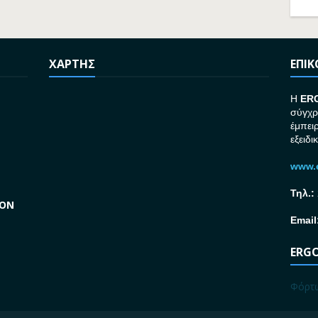
ΧΑΡΤΗΣ
ΕΠΙ
H
ER
σύγχρ
έμπει
εξειδι
www.e
Τηλ.:
GON
Email
ERGO
Φόρτω