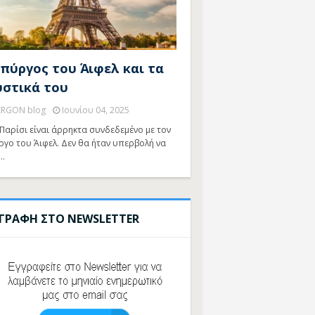
 πύργος του Άιφελ και τα
υστικά του
ERGON blog
Ιουνίου 04, 2025
Παρίσι είναι άρρηκτα συνδεδεμένο με τον
ργο του Άιφελ. Δεν θα ήταν υπερβολή να
…
ΓΓΡΑΦΗ ΣΤΟ NEWSLETTER