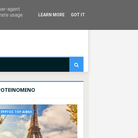
user-agent
erate usage
LEARN MORE
GOT IT
ΡΟΤΕΙΝΟΜΕΝΟ
ΠΥΡΓΟΣ ΤΟΥ ΑΙΦΕΛ