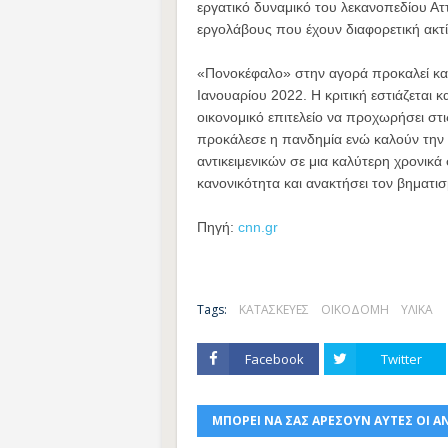
εργατικό δυναμικό του λεκανοπεδίου Α
εργολάβους που έχουν διαφορετική ακτ
«Πονοκέφαλο» στην αγορά προκαλεί και
Ιανουαρίου 2022. Η κριτική εστιάζεται 
οικονομικό επιτελείο να προχωρήσει στ
προκάλεσε η πανδημία ενώ καλούν την
αντικειμενικών σε μια καλύτερη χρονικά
κανονικότητα και ανακτήσει τον βηματισ
Πηγή:
cnn.gr
Tags:
ΚΑΤΑΣΚΕΥΕΣ
ΟΙΚΟΔΟΜΗ
ΥΛΙΚΑ
Facebook
Twitter
ΜΠΟΡΕΙ ΝΑ ΣΑΣ ΑΡΕΣΟΥΝ ΑΥΤΕΣ ΟΙ Α