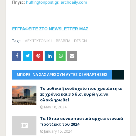
Πηγές:
huffingtonpost.gr
,
archdaily.com
ΕΓΓΡΑΦΕΙΤΕ ΣΤΟ NEWSLETTER ΜΑΣ
Tags:
ΑΡΧΙΤΕΚΤΟΝΙΚΗ
ΒΡΑΒΕΙΑ
DESIGN
ΜΠΟΡΕΙ ΝΑ ΣΑΣ ΑΡΕΣΟΥΝ ΑΥΤΕΣ ΟΙ ΑΝΑΡΤΗΣΕΙΣ
Το μυθικό ξενοδοχείο που χρειάστηκε
20 χρόνια και 3,5 δισ. ευρώ για να
ολοκληρωθεί
May 18, 2024
Τα 10 πιο συναρπαστικά αρχιτεκτονικά
πρότζεκτ του 2024
January 15, 2024