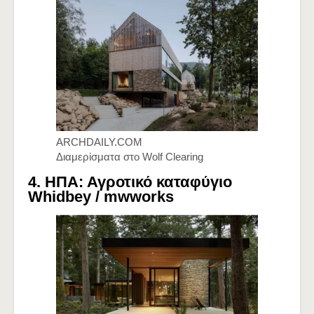
ARCHDAILY.COM
Διαμερίσματα στο Wolf Clearing
4. ΗΠΑ: Αγροτικό καταφύγιο
Whidbey /
mwworks