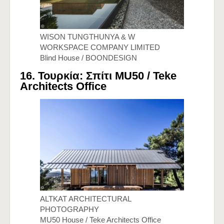
WISON TUNGTHUNYA & W
WORKSPACE COMPANY LIMITED
Blind House / BOONDESIGN
16. Τουρκία: Σπίτι MU50 /
Teke
Architects Office
ALTKAT ARCHITECTURAL
PHOTOGRAPHY
MU50 House / Teke Architects Office