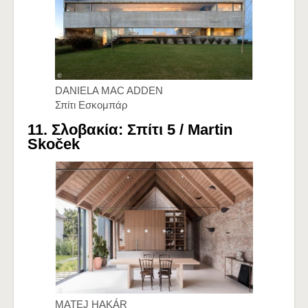
DANIELA MAC ADDEN
Σπίτι Εσκομπάρ
11. Σλοβακία: Σπίτι 5 /
Martin
Skoček
MATEJ HAKÁR