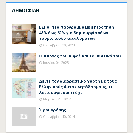
ΔΗΜΟΦΙΛΗ
ΕΣΠΑ: Νέο πρόγραμμα με επιδότηση
45% έως 60% για δημιουργία νέων
τουριστικών καταλυμάτων
Οκτωβρίου 30, 2023
Ο πύργος του Άιφελ και τα μυστικά του
Ιουνίου 04, 2025
Δείτε τον διαδραστικό χάρτη με τους
Ελληνικούς Αυτοκινητόδρομους, τι
λειτουργεί και τι όχι
Μαρτίου 23, 2017
Όροι Χρήσης
Οκτωβρίου 10, 2014