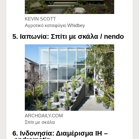
KEVIN SCOTT
Αγροτικό καταφύγιο Whidbey
5. Ιαπωνία: Σπίτι με σκάλα /
nendo
ARCHDAILY.COM
Σπίτι με σκάλα
6. Ινδονησία: Διαμέρισμα IH –