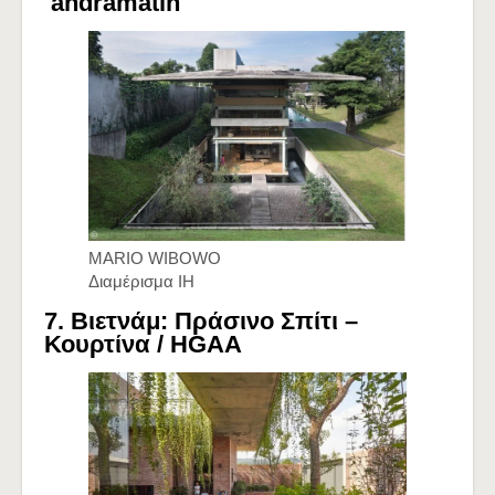
andramatin
MARIO WIBOWO
Διαμέρισμα IH
7. Βιετνάμ: Πράσινο Σπίτι –
Κουρτίνα /
HGAA