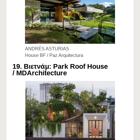
ANDRÉS ASTURIAS
House BF / Paz Arquitectura
19. Βιετνάμ: Park Roof House
/
MDArchitecture