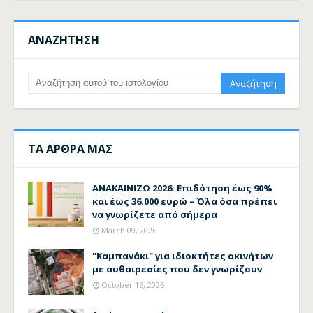
ΑΝΑΖΗΤΗΣΗ
ΤΑ ΑΡΘΡΑ ΜΑΣ
ΑΝΑΚΑΙΝΙΖΩ 2026: Επιδότηση έως 90%
και έως 36.000 ευρώ – Όλα όσα πρέπει
να γνωρίζετε από σήμερα
March 09, 2026
"Καμπανάκι" για ιδιοκτήτες ακινήτων
με αυθαιρεσίες που δεν γνωρίζουν
October 16, 2025