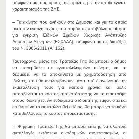
σύμφωνα με τους όρους της πράξης, με την οποία έγινε ο
χαρακτηρισμός της ΖΥΣ.
– Τα ακίνητα που ανήκουν στο Δημόσιο και για τα οποία
μετά την έναρξη ισχύος του παρόντος υποβάλλεται αίτηση
για έγκριση Ειδικών Σχεδίων Χωρικής Ανάπτυξης
Δημοσίων Ακινήτων (ΕΣΧΑΔΑ), σύμφωνα με τις διατάξεις
του Ν. 3986/2011 (Α΄ 152).
Ταυτόχρονα, μέσω της Τράπεζας Γης θα μπορεί ο δήμος
να παρεμβαίνει σε εγκαταλελειμμένο ακίνητα, να τα
δεσμεύει, να τα αποκαθιστά με χρηματοδότηση από
ιδιώτες, που θα αναλαμβάνουν μέσα από διαγωνισμό την
εκμετάλλευσή τους για κάποια χρόνια και μόλις
αποσβένεται το κόστος αποκατάστασης να τα επιστρέφει
στους ιδιοκτήτες. Αν ενδιάμεσα ο ιδιοκτήτης εμφανιστεί και
επιθυμεί να το εκμεταλλευθεί ο ίδιος, θα μπορεί να το κάνει
καταβάλλοντας το κόστος αποκατάστασης.
Η Ψηφιακή Τράπεζα Γης θα μπορεί επίσης να υλοποιεί
ανταλλαγές εκτάσεων οικοδομικών συνεταιρισμών, οι