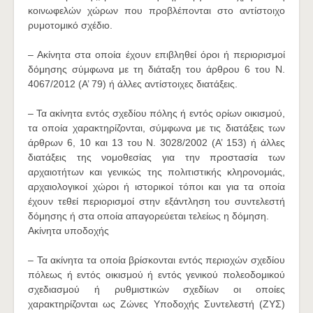
κοινωφελών χώρων που προβλέπονται στο αντίστοιχο
ρυμοτομικό σχέδιο.
– Ακίνητα στα οποία έχουν επιβληθεί όροι ή περιορισμοί
δόμησης σύμφωνα με τη διάταξη του άρθρου 6 του Ν.
4067/2012 (Α’ 79) ή άλλες αντίστοιχες διατάξεις.
– Τα ακίνητα εντός σχεδίου πόλης ή εντός ορίων οικισμού,
τα οποία χαρακτηρίζονται, σύμφωνα με τις διατάξεις των
άρθρων 6, 10 και 13 του Ν. 3028/2002 (Α’ 153) ή άλλες
διατάξεις της νομοθεσίας για την προστασία των
αρχαιοτήτων και γενικώς της πολιτιστικής κληρονομιάς,
αρχαιολογικοί χώροι ή ιστορικοί τόποι και για τα οποία
έχουν τεθεί περιορισμοί στην εξάντληση του συντελεστή
δόμησης ή στα οποία απαγορεύεται τελείως η δόμηση.
Ακίνητα υποδοχής
– Τα ακίνητα τα οποία βρίσκονται εντός περιοχών σχεδίου
πόλεως ή εντός οικισμού ή εντός γενικού πολεοδομικού
σχεδιασμού ή ρυθμιστικών σχεδίων οι οποίες
χαρακτηρίζονται ως Ζώνες Υποδοχής Συντελεστή (ΖΥΣ)