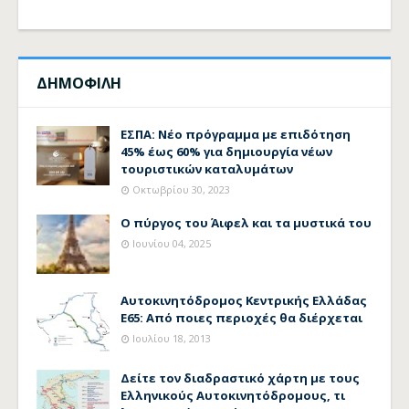
ΔΗΜΟΦΙΛΗ
ΕΣΠΑ: Νέο πρόγραμμα με επιδότηση
45% έως 60% για δημιουργία νέων
τουριστικών καταλυμάτων
Οκτωβρίου 30, 2023
Ο πύργος του Άιφελ και τα μυστικά του
Ιουνίου 04, 2025
Αυτοκινητόδρομος Κεντρικής Ελλάδας
Ε65: Από ποιες περιοχές θα διέρχεται
Ιουλίου 18, 2013
Δείτε τον διαδραστικό χάρτη με τους
Ελληνικούς Αυτοκινητόδρομους, τι