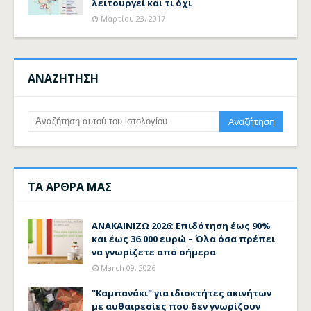
λειτουργεί και τι όχι
Μαρτίου 23, 2017
ΑΝΑΖΗΤΗΣΗ
ΤΑ ΑΡΘΡΑ ΜΑΣ
ΑΝΑΚΑΙΝΙΖΩ 2026: Επιδότηση έως 90%
και έως 36.000 ευρώ – Όλα όσα πρέπει
να γνωρίζετε από σήμερα
March 09, 2026
"Καμπανάκι" για ιδιοκτήτες ακινήτων
με αυθαιρεσίες που δεν γνωρίζουν