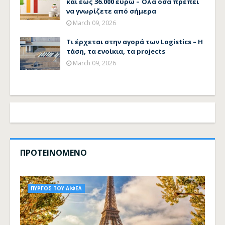
και έως 36.000 ευρώ – Όλα όσα πρέπει
να γνωρίζετε από σήμερα
March 09, 2026
Τι έρχεται στην αγορά των Logistics – Η
τάση, τα ενοίκια, τα projects
March 09, 2026
ΠΡΟΤΕΙΝΟΜΕΝΟ
ΠΥΡΓΟΣ ΤΟΥ ΑΙΦΕΛ