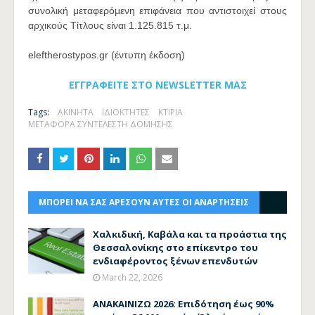
συνολική μεταφερόμενη επιφάνεια που αντιστοιχεί στους
αρχικούς Τίτλους είναι 1.125.815 τ.μ.
eleftherostypos.gr (έντυπη έκδοση)
ΕΓΓΡΑΦΕΙΤΕ ΣΤΟ NEWSLETTER ΜΑΣ
Tags:
ΑΚΙΝΗΤΑ
ΙΔΙΟΚΤΗΤΕΣ
ΚΤΙΡΙΑ
ΜΕΤΑΦΟΡΑ ΣΥΝΤΕΛΕΣΤΗ ΔΟΜΗΣΗΣ
ΜΠΟΡΕΙ ΝΑ ΣΑΣ ΑΡΕΣΟΥΝ ΑΥΤΕΣ ΟΙ ΑΝΑΡΤΗΣΕΙΣ
Χαλκιδική, Καβάλα και τα προάστια της
Θεσσαλονίκης στο επίκεντρο του
ενδιαφέροντος ξένων επενδυτών
March 22, 2026
ΑΝΑΚΑΙΝΙΖΩ 2026: Επιδότηση έως 90%