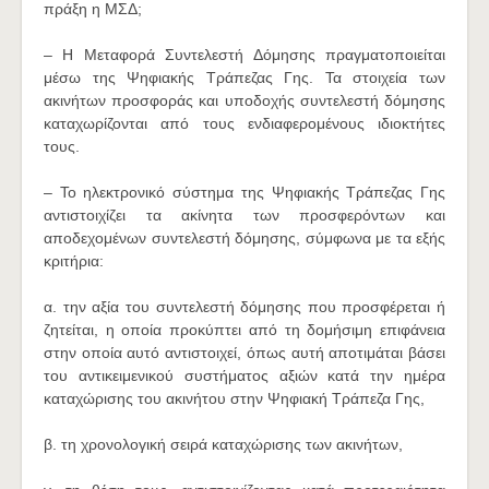
πράξη η ΜΣΔ;
– Η Μεταφορά Συντελεστή Δόμησης πραγματοποιείται
μέσω της Ψηφιακής Τράπεζας Γης. Τα στοιχεία των
ακινήτων προσφοράς και υποδοχής συντελεστή δόμησης
καταχωρίζονται από τους ενδιαφερομένους ιδιοκτήτες
τους.
– Το ηλεκτρονικό σύστημα της Ψηφιακής Τράπεζας Γης
αντιστοιχίζει τα ακίνητα των προσφερόντων και
αποδεχομένων συντελεστή δόμησης, σύμφωνα με τα εξής
κριτήρια:
α. την αξία του συντελεστή δόμησης που προσφέρεται ή
ζητείται, η οποία προκύπτει από τη δομήσιμη επιφάνεια
στην οποία αυτό αντιστοιχεί, όπως αυτή αποτιμάται βάσει
του αντικειμενικού συστήματος αξιών κατά την ημέρα
καταχώρισης του ακινήτου στην Ψηφιακή Τράπεζα Γης,
β. τη χρονολογική σειρά καταχώρισης των ακινήτων,