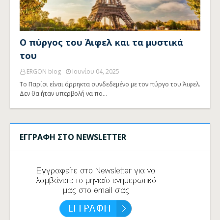
Ο πύργος του Άιφελ και τα μυστικά
του
ERGON blog
Ιουνίου 04, 2025
Το Παρίσι είναι άρρηκτα συνδεδεμένο με τον πύργο του Άιφελ.
Δεν θα ήταν υπερβολή να πο…
ΕΓΓΡΑΦΗ ΣΤΟ NEWSLETTER