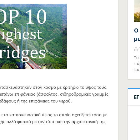
Ο
μ
Το 
πύ
πο
κατασκευάστηκαν στον κόσμο με κριτήριο το ύψος τους.
 επάνω επιφάνειας (άσφαλτος, σιδηροδρομικές γραμμές
Ε
εδάφους ή της επιφάνειας του νερού.
ε το κατασκευαστικό ύψος το οποίο σχετίζεται τόσο με
ής αλλά φυσικά με τον τύπο και την αρχιτεκτονική της