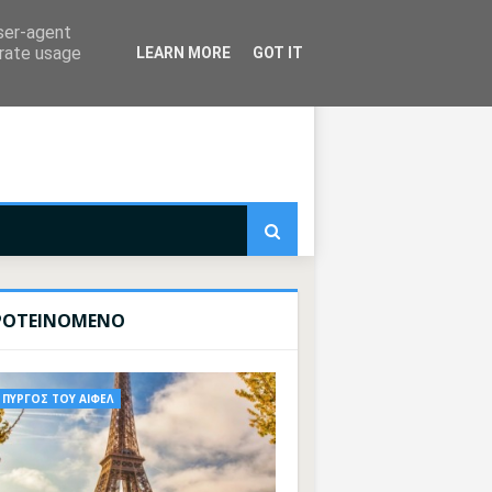
user-agent
erate usage
LEARN MORE
GOT IT
ΡΟΤΕΙΝΟΜΕΝΟ
ΠΥΡΓΟΣ ΤΟΥ ΑΙΦΕΛ