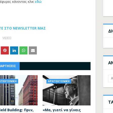
 γέφυρες κάνοντας κλικ
εδώ
ΤΕ ΣΤΟ NEWSLETTER ΜΑΣ
Δ
VIDEO
Α
ΝΑΡΤΗΣΕΙΣ
ΙΤΕΚΤΟΝΙΚΗ
ΑΡΧΙΤΕΚΤΟΝΙΚΗ
Τ
ield Building: Πριν,
«Μα, γιατί να γίνεις