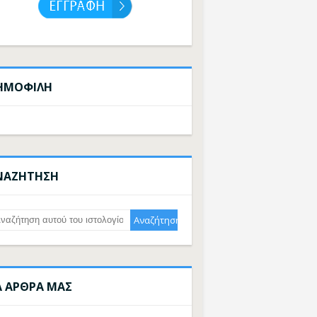
ΗΜΟΦΙΛΗ
ΝΑΖΗΤΗΣΗ
Α ΑΡΘΡΑ ΜΑΣ