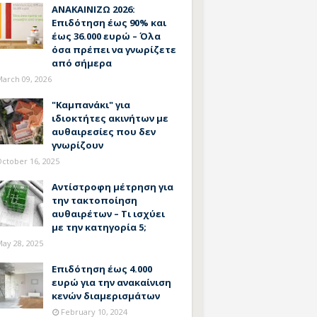
ΑΝΑΚΑΙΝΙΖΩ 2026:
Επιδότηση έως 90% και
έως 36.000 ευρώ – Όλα
όσα πρέπει να γνωρίζετε
από σήμερα
arch 09, 2026
"Καμπανάκι" για
ιδιοκτήτες ακινήτων με
αυθαιρεσίες που δεν
γνωρίζουν
ctober 16, 2025
Αντίστροφη μέτρηση για
την τακτοποίηση
αυθαιρέτων – Τι ισχύει
με την κατηγορία 5;
ay 28, 2025
Επιδότηση έως 4.000
ευρώ για την ανακαίνιση
κενών διαμερισμάτων
February 10, 2024