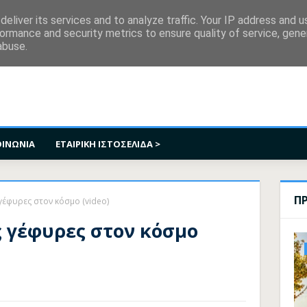
κοινωνία
eliver its services and to analyze traffic. Your IP address and 
ormance and security metrics to ensure quality of service, gen
abuse.
ΟΙΝΩΝΙΑ
ΕΤΑΙΡΙΚΗ ΙΣΤΟΣΕΛΙΔΑ >
Π
γέφυρες στον κόσμο (video)
ς γέφυρες στον κόσμο