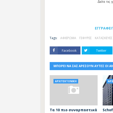
Δείτε τις
ΕΓΓΡΑΦΕΙ
Tags:
ΑΦΙΕΡΩΜΑ
ΓΕΦΥΡΕΣ
ΚΑΤΑΣΚΕΥΕΣ
Facebook
Twitter
ΜΠΟΡΕΙ ΝΑ ΣΑΣ ΑΡΕΣΟΥΝ ΑΥΤΕΣ ΟΙ Α
ΑΡΧΙΤΕΚΤΟΝΙΚΗ
ΑΡΧ
Τα 10 πιο συναρπαστικά
Schof