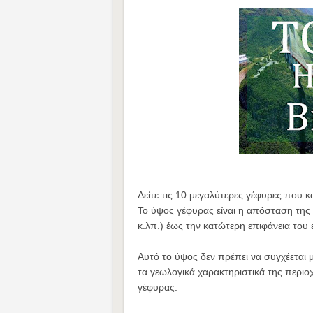
Δείτε τις 10 μεγαλύτερες γέφυρες που 
Το ύψος γέφυρας είναι η απόσταση της
κ.λπ.) έως την κατώτερη επιφάνεια του 
Αυτό το ύψος δεν πρέπει να συγχέεται μ
τα γεωλογικά χαρακτηριστικά της περιοχ
γέφυρας.