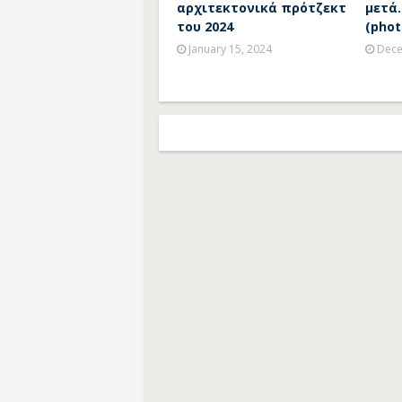
αρχιτεκτονικά πρότζεκτ
μετά.
του 2024
(phot
January 15, 2024
Dece