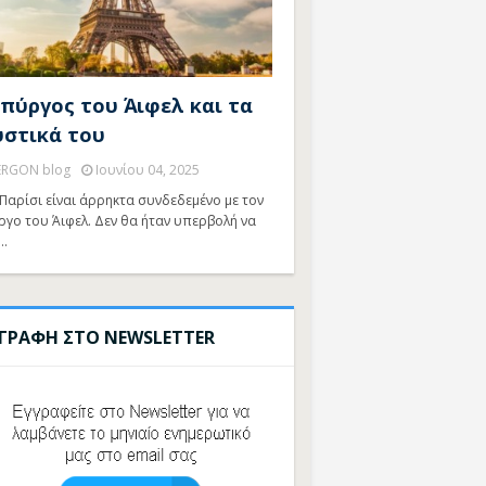
 πύργος του Άιφελ και τα
υστικά του
ERGON blog
Ιουνίου 04, 2025
Παρίσι είναι άρρηκτα συνδεδεμένο με τον
ργο του Άιφελ. Δεν θα ήταν υπερβολή να
…
ΓΓΡΑΦΗ ΣΤΟ NEWSLETTER