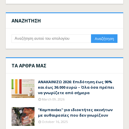
ΑΝΑΖΗΤΗΣΗ
ΤΑ ΑΡΘΡΑ ΜΑΣ
ΑΝΑΚΑΙΝΙΖΩ 2026: Επιδότηση έως 90%
και έως 36.000 ευρώ – Όλα όσα πρέπει
να γνωρίζετε από σήμερα
March 09, 2026
"Καμπανάκι" για ιδιοκτήτες ακινήτων
με αυθαιρεσίες που δεν γνωρίζουν
October 16, 2025