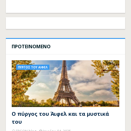
ΠΡΟΤΕΙΝΟΜΕΝΟ
ΠΥΡΓΟΣ ΤΟΥ ΑΙΦΕΛ
Ο πύργος του Άιφελ και τα μυστικά
του