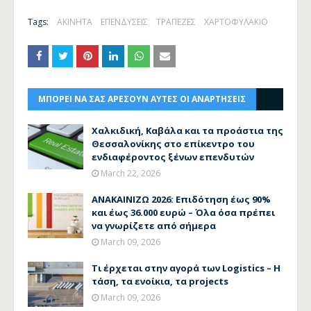
Tags:
ΑΚΙΝΗΤΑ
ΕΠΕΝΔΥΣΕΙΣ
ΤΡΑΠΕΖΕΣ
ΧΑΡΤΟΦΥΛΑΚΙΟ
ΜΠΟΡΕΙ ΝΑ ΣΑΣ ΑΡΕΣΟΥΝ ΑΥΤΕΣ ΟΙ ΑΝΑΡΤΗΣΕΙΣ
Χαλκιδική, Καβάλα και τα προάστια της
Θεσσαλονίκης στο επίκεντρο του
ενδιαφέροντος ξένων επενδυτών
March 22, 2026
ΑΝΑΚΑΙΝΙΖΩ 2026: Επιδότηση έως 90%
και έως 36.000 ευρώ – Όλα όσα πρέπει
να γνωρίζετε από σήμερα
March 09, 2026
Τι έρχεται στην αγορά των Logistics – Η
τάση, τα ενοίκια, τα projects
March 09, 2026