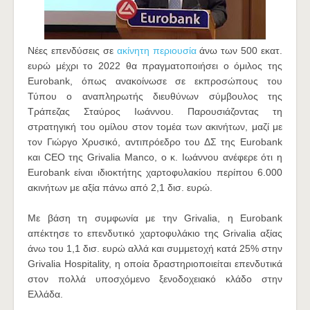
Νέες επενδύσεις σε
ακίνητη περιουσία
άνω των 500 εκατ.
ευρώ μέχρι το 2022 θα πραγματοποιήσει ο όμιλος της
Eurobank, όπως ανακοίνωσε σε εκπροσώπους του
Τύπου ο αναπληρωτής διευθύνων σύμβουλος της
Τράπεζας Σταύρος Ιωάννου. Παρουσιάζοντας τη
στρατηγική του ομίλου στον τομέα των ακινήτων, μαζί με
τον Γιώργο Χρυσικό, αντιπρόεδρο του ΔΣ της Eurobank
και CEO της Grivalia Manco, ο κ. Ιωάννου ανέφερε ότι η
Eurobank είναι ιδιοκτήτης χαρτοφυλακίου περίπου 6.000
ακινήτων με αξία πάνω από 2,1 δισ. ευρώ.
Με βάση τη συμφωνία με την Grivalia, η Eurobank
απέκτησε το επενδυτικό χαρτοφυλάκιο της Grivalia αξίας
άνω του 1,1 δισ. ευρώ αλλά και συμμετοχή κατά 25% στην
Grivalia Hospitality, η οποία δραστηριοποιείται επενδυτικά
στον πολλά υποσχόμενο ξενοδοχειακό κλάδο στην
Ελλάδα.