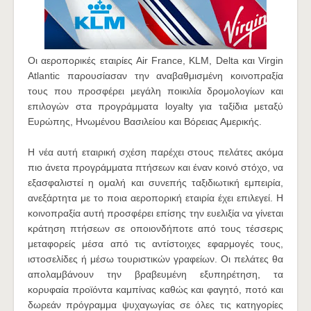
Οι αεροπορικές εταιρίες Air France, KLM, Delta και Virgin
Atlantic παρουσίασαν την αναβαθμισμένη κοινοπραξία
τους που προσφέρει μεγάλη ποικιλία δρομολογίων και
επιλογών στα προγράμματα loyalty για ταξίδια μεταξύ
Ευρώπης, Ηνωμένου Βασιλείου και Βόρειας Αμερικής.
Η νέα αυτή εταιρική σχέση παρέχει στους πελάτες ακόμα
πιο άνετα προγράμματα πτήσεων και έναν κοινό στόχο, να
εξασφαλιστεί η ομαλή και συνεπής ταξιδιωτική εμπειρία,
ανεξάρτητα με το ποια αεροπορική εταιρία έχει επιλεγεί. Η
κοινοπραξία αυτή προσφέρει επίσης την ευελιξία να γίνεται
κράτηση πτήσεων σε οποιονδήποτε από τους τέσσερις
μεταφορείς μέσα από τις αντίστοιχες εφαρμογές τους,
ιστοσελίδες ή μέσω τουριστικών γραφείων. Οι πελάτες θα
απολαμβάνουν την βραβευμένη εξυπηρέτηση, τα
κορυφαία προϊόντα καμπίνας καθώς και φαγητό, ποτό και
δωρεάν πρόγραμμα ψυχαγωγίας σε όλες τις κατηγορίες