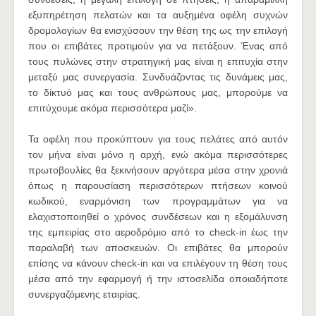
εξυπηρέτηση πελατών και τα αυξημένα οφέλη συχνών
δρομολογίων θα ενισχύσουν την θέση της ως την επιλογή
που οι επιβάτες προτιμούν για να πετάξουν. Ένας από
τους πυλώνες στην στρατηγική μας είναι η επιτυχία στην
μεταξύ μας συνεργασία. Συνδυάζοντας τις δυνάμεις μας,
το δίκτυό μας και τους ανθρώπους μας, μπορούμε να
επιτύχουμε ακόμα περισσότερα μαζί».
Τα οφέλη που προκύπτουν για τους πελάτες από αυτόν
τον μήνα είναι μόνο η αρχή, ενώ ακόμα περισσότερες
πρωτοβουλίες θα ξεκινήσουν αργότερα μέσα στην χρονιά
όπως η παρουσίαση περισσότερων πτήσεων κοινού
κωδικού, εναρμόνιση των προγραμμάτων για να
ελαχιστοποιηθεί ο χρόνος συνδέσεων και η εξομάλυνση
της εμπειρίας στο αεροδρόμιο από το check-in έως την
παραλαβή των αποσκευών. Οι επιβάτες θα μπορούν
επίσης να κάνουν check-in και να επιλέγουν τη θέση τους
μέσα από την εφαρμογή ή την ιστοσελίδα οποιαδήποτε
συνεργαζόμενης εταιρίας.