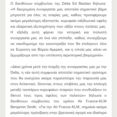
O διευθύνων σύμβουλος της Delta Ed Bastian δήλωσε:
«Η διευρυμένη συνεργασία μας αποτελεί σημαντικό βήμα
μπροστά για όλες τις εταιρίες μας, καθώς προσφέρουμε
ακόμα μεγαλύτερη αξιοπιστία, κορυφαία ταξιδιωτικά οφέλη
και εξαιρετική εξυπηρέτηση που αξίζει στους πελάτες μας.
Η εξέλιξη αυτή φέρνει την ιστορική και πολυετή
συνεργασία μας σε ένα νέο επίπεδο, καθώς συνεχίζουμε
να οικοδομούμε την κοινοπραξία που θα επιλέγουν όλοι
σε Ευρώπη και Βόρειο Αμερική, και η οποία μας κάνει να
ξεχωρίζουμε από την υπόλοιπη αεροπορική βιομηχανία».
«Δέκα χρόνια μετά την έναρξη της συνεργασίας μας με την
Delta, η νέα αυτή συμφωνία αποτελεί σημαντικό ορόσημο
που θα ενισχύσει ακόμα περισσότερο την παρουσία μας
στον Ατλαντικό, δίνοντας στους επιβάτες μας την επιλογή
μεταξύ τεσσάρων κορυφαίων εταιριών που συνδυάζουν το
δίκτυό τους προς όφελος των πελατών» δήλωσε ο
διευθύνων σύμβουλος του ομίλου Air France-KLM
Benjamin Smith. «Για την Air France-KLM, σημαίνει ακόμα
μεγαλύτερη πρόσβαση στην βρετανική αγορά και ιδιαίτερα