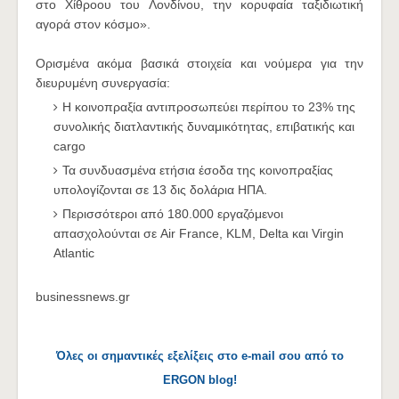
στο Χίθροου του Λονδίνου, την κορυφαία ταξιδιωτική
αγορά στον κόσμο».
Ορισμένα ακόμα βασικά στοιχεία και νούμερα για την
διευρυμένη συνεργασία:
Η κοινοπραξία αντιπροσωπεύει περίπου το 23% της
συνολικής διατλαντικής δυναμικότητας, επιβατικής και
cargo
Τα συνδυασμένα ετήσια έσοδα της κοινοπραξίας
υπολογίζονται σε 13 δις δολάρια ΗΠΑ.
Περισσότεροι από 180.000 εργαζόμενοι
απασχολούνται σε Air France, KLM, Delta και Virgin
Atlantic
businessnews.gr
Όλες οι σημαντικές εξελίξεις στο e-mail σου από το
ERGON blog!