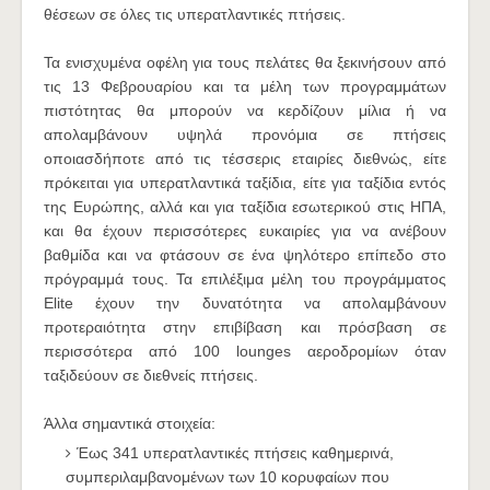
θέσεων σε όλες τις υπερατλαντικές πτήσεις.
Τα ενισχυμένα οφέλη για τους πελάτες θα ξεκινήσουν από
τις 13 Φεβρουαρίου και τα μέλη των προγραμμάτων
πιστότητας θα μπορούν να κερδίζουν μίλια ή να
απολαμβάνουν υψηλά προνόμια σε πτήσεις
οποιασδήποτε από τις τέσσερις εταιρίες διεθνώς, είτε
πρόκειται για υπερατλαντικά ταξίδια, είτε για ταξίδια εντός
της Ευρώπης, αλλά και για ταξίδια εσωτερικού στις ΗΠΑ,
και θα έχουν περισσότερες ευκαιρίες για να ανέβουν
βαθμίδα και να φτάσουν σε ένα ψηλότερο επίπεδο στο
πρόγραμμά τους. Τα επιλέξιμα μέλη του προγράμματος
Elite έχουν την δυνατότητα να απολαμβάνουν
προτεραιότητα στην επιβίβαση και πρόσβαση σε
περισσότερα από 100 lounges αεροδρομίων όταν
ταξιδεύουν σε διεθνείς πτήσεις.
Άλλα σημαντικά στοιχεία:
Έως 341 υπερατλαντικές πτήσεις καθημερινά,
συμπεριλαμβανομένων των 10 κορυφαίων που