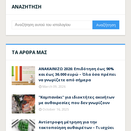
ΑΝΑΖΗΤΗΣΗ
ΤΑ ΑΡΘΡΑ ΜΑΣ
ΑΝΑΚΑΙΝΙΖΩ 2026: Επιδότηση έως 90%
και έως 36.000 ευρώ – Όλα όσα πρέπει
να γνωρίζετε από σήμερα
March 09, 2026
"Καμπανάκι" για ιδιοκτήτες ακινήτων
με αυθαιρεσίες που δεν γνωρίζουν
October 16, 2025
Αντίστροφη μέτρηση για την
τακτοποίηση αυθαιρέτων – Τι ισχύει