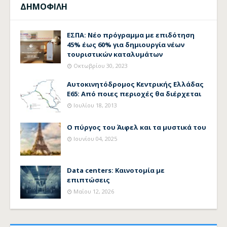
ΔΗΜΟΦΙΛΗ
ΕΣΠΑ: Νέο πρόγραμμα με επιδότηση
45% έως 60% για δημιουργία νέων
τουριστικών καταλυμάτων
Οκτωβρίου 30, 2023
Αυτοκινητόδρομος Κεντρικής Ελλάδας
Ε65: Από ποιες περιοχές θα διέρχεται
Ιουλίου 18, 2013
Ο πύργος του Άιφελ και τα μυστικά του
Ιουνίου 04, 2025
Data centers: Καινοτομία με
επιπτώσεις
Μαΐου 12, 2026