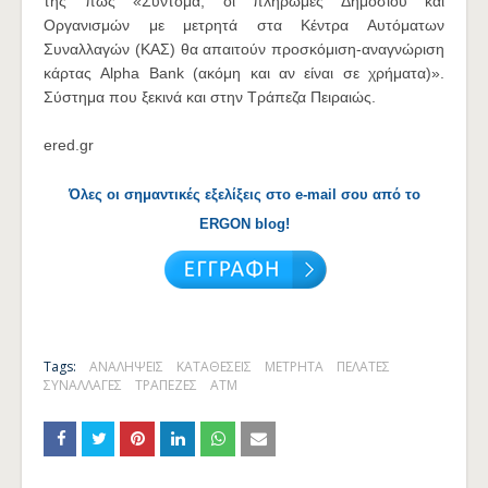
της πως «Σύντομα, οι πληρωμές Δημοσίου και
Οργανισμών με μετρητά στα Κέντρα Αυτόματων
Συναλλαγών (ΚΑΣ) θα απαιτούν προσκόμιση-αναγνώριση
κάρτας Alpha Bank (ακόμη και αν είναι σε χρήματα)».
Σύστημα που ξεκινά και στην Τράπεζα Πειραιώς.
ered.gr
Όλες οι σημαντικές εξελίξεις στο e-mail σου από το
ERGON blog!
Tags:
ΑΝΑΛΗΨΕΙΣ
ΚΑΤΑΘΕΣΕΙΣ
ΜΕΤΡΗΤΑ
ΠΕΛΑΤΕΣ
ΣΥΝΑΛΛΑΓΕΣ
ΤΡΑΠΕΖΕΣ
ATM