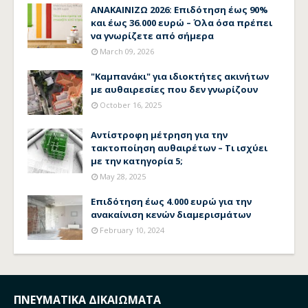
ΑΝΑΚΑΙΝΙΖΩ 2026: Επιδότηση έως 90%
και έως 36.000 ευρώ – Όλα όσα πρέπει
να γνωρίζετε από σήμερα
March 09, 2026
"Καμπανάκι" για ιδιοκτήτες ακινήτων
με αυθαιρεσίες που δεν γνωρίζουν
October 16, 2025
Αντίστροφη μέτρηση για την
τακτοποίηση αυθαιρέτων – Τι ισχύει
με την κατηγορία 5;
May 28, 2025
Επιδότηση έως 4.000 ευρώ για την
ανακαίνιση κενών διαμερισμάτων
February 10, 2024
ΠΝΕΥΜΑΤΙΚΑ ΔΙΚΑΙΩΜΑΤΑ