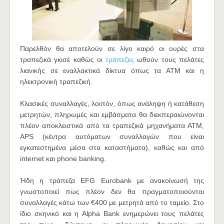
Παρελθόν θα αποτελούν σε λίγο καιρό οι ουρές στα
τραπεζικά γκισέ καθώς οι
τράπεζες
ωθούν τους πελάτες
λιανικής σε εναλλακτικά δίκτυα όπως τα ΑΤΜ και η
ηλεκτρονική τραπεζική.
Κλασικές συναλλαγές, λοιπόν, όπως ανάληψη ή κατάθεση
μετρητών, πληρωμές και εμβάσματα θα διεκπεραιώνονται
πλέον αποκλειστικά από τα τραπεζικά μηχανήματα ΑΤΜ,
APS (κέντρα αυτόματων συναλλαγών που είναι
εγκατεστημένα μέσα στα καταστήματα), καθώς και από
internet και phone banking.
Ήδη η τράπεζα EFG Eurobank με ανακοίνωσή της
γνωστοποιεί πως πλέον δεν θα πραγματοποιούνται
συναλλαγές κάτω των €400 με μετρητά από το ταμείο. Στο
ίδιο σκηνικό και η Alpha Bank ενημερώνει τους πελάτες