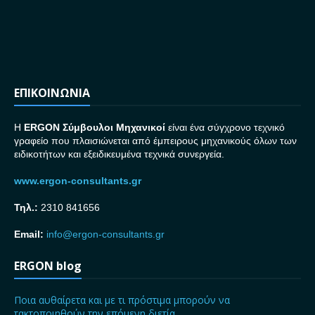
ΕΠΙΚΟΙΝΩΝΙΑ
H
ERGON Σ
ύμβουλοι Μηχανικοί
είναι ένα σύγχρονο τεχνικό
γραφείο που πλαισιώνεται από έμπειρους μηχανικούς όλων των
ειδικοτήτων και εξειδικευμένα τεχνικά συνεργεία.
www.ergon-consultants.gr
Τηλ.:
2310 841656
Email:
info@ergon-consultants.gr
ERGON blog
Ποια αυθαίρετα και με τι πρόστιμα μπορούν να
τακτοποιηθούν την επόμενη διετία