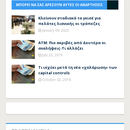
ΜΠΟΡΕΙ ΝΑ ΣΑΣ ΑΡΕΣΟΥΝ ΑΥΤΕΣ ΟΙ ΑΝΑΡΤΗΣΕΙΣ
Κλείνουν σταδιακά τα γκισέ για
πελάτες λιανικής οι τράπεζες
January 09, 2020
ΑΤΜ: Πιο ακριβές από Δευτέρα οι
αναλήψεις-Τι αλλάζει
July 20, 2019
Τι ισχύει μετά τη νέα «χαλάρωση» των
capital controls
October 02, 2018