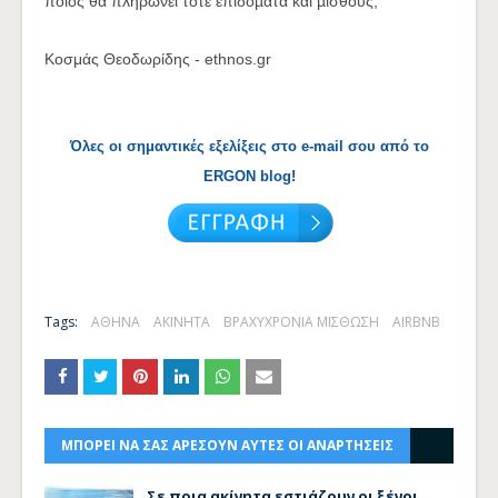
ποιος θα πληρώνει τότε επιδόµατα και µισθούς;
Κοσμάς Θεοδωρίδης - ethnos.gr
Όλες οι σημαντικές εξελίξεις στο e-mail σου από το
ERGON blog!
Tags:
ΑΘΗΝΑ
ΑΚΙΝΗΤΑ
ΒΡΑΧΥΧΡΟΝΙΑ ΜΙΣΘΩΣΗ
AIRBNB
ΜΠΟΡΕΙ ΝΑ ΣΑΣ ΑΡΕΣΟΥΝ ΑΥΤΕΣ ΟΙ ΑΝΑΡΤΗΣΕΙΣ
Σε ποια ακίνητα εστιάζουν οι ξένοι