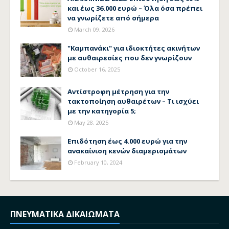
και έως 36.000 ευρώ – Όλα όσα πρέπει
να γνωρίζετε από σήμερα
March 09, 2026
"Καμπανάκι" για ιδιοκτήτες ακινήτων
με αυθαιρεσίες που δεν γνωρίζουν
October 16, 2025
Αντίστροφη μέτρηση για την
τακτοποίηση αυθαιρέτων – Τι ισχύει
με την κατηγορία 5;
May 28, 2025
Επιδότηση έως 4.000 ευρώ για την
ανακαίνιση κενών διαμερισμάτων
February 10, 2024
ΠΝΕΥΜΑΤΙΚΑ ΔΙΚΑΙΩΜΑΤΑ