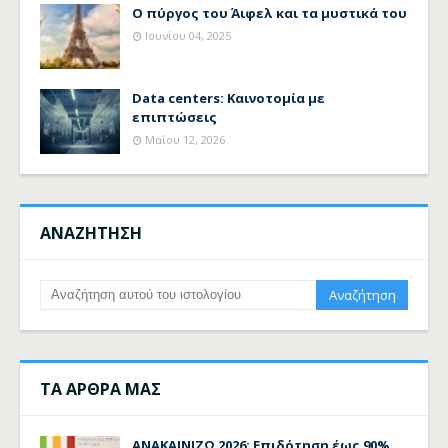
Ο πύργος του Άιφελ και τα μυστικά του
Ιουνίου 04, 2025
Data centers: Καινοτομία με
επιπτώσεις
Μαΐου 12, 2026
ΑΝΑΖΗΤΗΣΗ
ΤΑ ΑΡΘΡΑ ΜΑΣ
ΑΝΑΚΑΙΝΙΖΩ 2026: Επιδότηση έως 90%