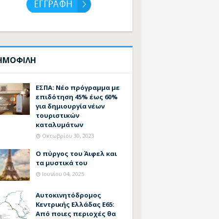
ΗΜΟΦΙΛΗ
ΕΣΠΑ: Νέο πρόγραμμα με
επιδότηση 45% έως 60%
για δημιουργία νέων
τουριστικών
καταλυμάτων
Οκτωβρίου 30, 2023
Ο πύργος του Άιφελ και
τα μυστικά του
Ιουνίου 04, 2025
Αυτοκινητόδρομος
Κεντρικής Ελλάδας Ε65:
Από ποιες περιοχές θα