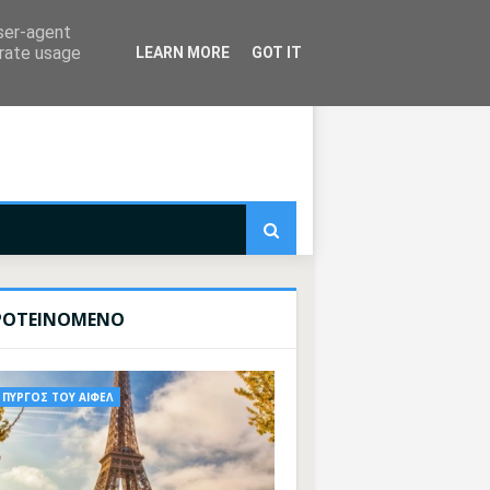
user-agent
erate usage
LEARN MORE
GOT IT
ΡΟΤΕΙΝΟΜΕΝΟ
ΠΥΡΓΟΣ ΤΟΥ ΑΙΦΕΛ