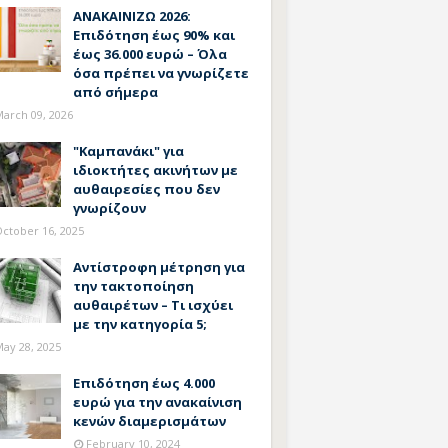
ΑΝΑΚΑΙΝΙΖΩ 2026:
Επιδότηση έως 90% και
έως 36.000 ευρώ – Όλα
όσα πρέπει να γνωρίζετε
από σήμερα
arch 09, 2026
"Καμπανάκι" για
ιδιοκτήτες ακινήτων με
αυθαιρεσίες που δεν
γνωρίζουν
ctober 16, 2025
Αντίστροφη μέτρηση για
την τακτοποίηση
αυθαιρέτων – Τι ισχύει
με την κατηγορία 5;
ay 28, 2025
Επιδότηση έως 4.000
ευρώ για την ανακαίνιση
κενών διαμερισμάτων
February 10, 2024