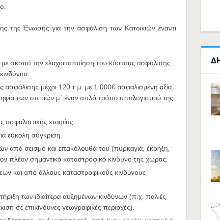
ο.
σης της Ένωσης για την ασφάλιση των Κατοικιών έναντι
Δ
 με σκοπό την ελαχιστοποίηση του κόστους ασφάλισης
κινδύνου.
ασφάλισης μέχρι 120 τ.μ. με 1.000€ ασφαλισμένη αξία,
ψηφία των σπιτιών μ΄ έναν απλό τρόπο υπολογισμού της
 ασφαλιστικής εταιρίας.
ια εύκολη σύγκριση.
ών από σεισμό και επακόλουθά του (πυρκαγιά, έκρηξη,
τον πλέον σημαντικό καταστροφικό κίνδυνο της χώρας.
εων και από άλλους καταστροφικούς κινδύνους
ήριξη των ιδιαίτερα αυξημένων κινδύνων (π.χ. παλιές
κιση σε επικίνδυνες γεωγραφικές περιοχές).