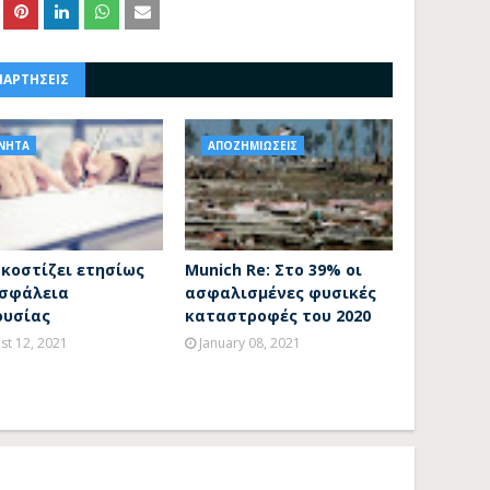
ΝΑΡΤΗΣΕΙΣ
ΙΝΗΤΑ
ΑΠΟΖΗΜΙΩΣΕΙΣ
 κοστίζει ετησίως
Munich Re: Στο 39% οι
ασφάλεια
ασφαλισμένες φυσικές
ουσίας
καταστροφές του 2020
st 12, 2021
January 08, 2021