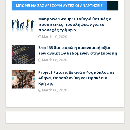
ΜΠΟΡΕΙ ΝΑ ΣΑΣ ΑΡΕΣΟΥΝ ΑΥΤΕΣ ΟΙ ΑΝΑΡΤΗΣΕΙΣ
ManpowerGroup: Σταθερά θετικές οι
προοπτικές προσλήψεων για το
προσεχές τρίμηνο
March 10, 2020
Στα 135 δισ. ευρώ η οικονομική αξία
των ανοικτών δεδομένων στην Ευρώπη
March 08, 2020
Project Future: Ξεκινά ο 4ος κύκλος σε
Αθήνα, Θεσσαλονίκη και Ηράκλειο
Κρήτης
March 06, 2020