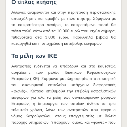
Ο τίτλος κτήσης
Αλλαγές αναμένονται και στην περίπτωση περιστασιακής
απασχόλησης και αμοιβής με τίτλο κτήσης. Σύμφωνα με
το επικρατέστερο σενάριο, το επιτρεπόμενο ποσό θα
πέσει πολύ κάτω από τα 10.000 ευρώ που ισχύει σήμερα,
πιθανότατα στα 3.000 ευρώ. Παράλληλα βέβαια θα
καταργηθεί και η υποχρέωση καταβολής εισφορών.
Τα μέλη των ΙΚΕ
Ανατροπές ενδέχεται να υπάρξουν και στο καθεστώς
ασφάλισης των μελών Ιδιωτικών Κεφαλαιουχικών
Εταιρειών (ΙΚΕ). Σύμφωνα με πληροφορίες στο εσωτερικό
του οικονομικού επιτελείου υπάρχουν διαφορετικές
«φωνές». Κάποιοι επιθυμούν την επιβολή ασφαλιστικών
εισφορών για όλα τα μέλη των συγκεκριμένων μορφών
Εταιρειών, η δημιουργία των οποίων άνθισε τα τρία
τελευταία χρόνια, λόγω των ανατροπών που έφερε ο
νόμος Κατρούγκαλου στους επαγγελματίες με δελτία
παροχής υπηρεσιών. Υπάρχουν, όμως, και «φωνές» που