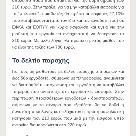
υπόλοιπο ποσό που απαιτείται για την συμπλήρωση των
210 ευρώ. Στην πράξη, για να μην καταβάλλει εισφορές για
το “μπλοκάκι” ο μισθωτός θα πρέπει οι εισφορές 27,10%
που καταβάλλονται (από τον ίδιο και τον εργοδότη του) σε
ΕΦΚΑ και ΕΟΠΥΥ για κύρια ασφάλιση και υγεία για την
μισθωτή του εργασία να ανέρχονται ή να ξεπερνούν τα
210 ευρώ. Με άλλα λόγια, θα πρέπει ο μικτός μισθός του
να είναι της τάξης των 780 ευρώ.
Το δελτίο παροχής
Για τους μη μισθωτούς με δελτίο παροχής υπηρεσιών και
έως δύο εργοδότες, σύμφωνα με πληροφορίες, αναμένεται
να διατηρηθεί η υποχρέωση του εργοδότη να καταβάλλει
το μέρος που αντιστοιχεί στις εργοδοτικές εισφορές. Στην
περίπτωση περισσότερων εργοδοτών - δραστηριοτήτων,
σύμφωνα με το σενάριο που εξετάζεται θα να δοθεί η
δυνατότητα επιλογής κατ’ ελάχιστον η πρώτη ασφαλιστική
κατηγορία των 210 ευρώ, που μαζί με την εισφορά υπέρ
ανεργίας διαμορφώνεται στα 220 ευρώ.