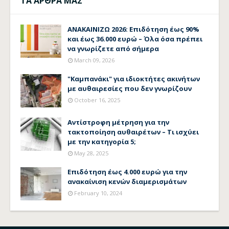
ΤΑ ΑΡΘΡΑ ΜΑΣ
ΑΝΑΚΑΙΝΙΖΩ 2026: Επιδότηση έως 90%
και έως 36.000 ευρώ – Όλα όσα πρέπει
να γνωρίζετε από σήμερα
March 09, 2026
"Καμπανάκι" για ιδιοκτήτες ακινήτων
με αυθαιρεσίες που δεν γνωρίζουν
October 16, 2025
Αντίστροφη μέτρηση για την
τακτοποίηση αυθαιρέτων – Τι ισχύει
με την κατηγορία 5;
May 28, 2025
Επιδότηση έως 4.000 ευρώ για την
ανακαίνιση κενών διαμερισμάτων
February 10, 2024