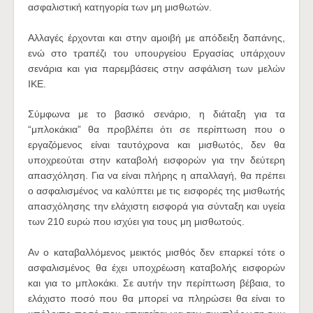
ασφαλιστική κατηγορία των μη μισθωτών.
Αλλαγές έρχονται και στην αμοιβή με απόδειξη δαπάνης,
ενώ στο τραπέζι του υπουργείου Εργασίας υπάρχουν
σενάρια και για παρεμβάσεις στην ασφάλιση των μελών
ΙΚΕ.
Σύμφωνα με το βασικό σενάριο, η διάταξη για τα
“μπλοκάκια” θα προβλέπει ότι σε περίπτωση που ο
εργαζόμενος είναι ταυτόχρονα και μισθωτός, δεν θα
υποχρεούται στην καταβολή εισφορών για την δεύτερη
απασχόληση. Για να είναι πλήρης η απαλλαγή, θα πρέπει
ο ασφαλισμένος να καλύπτει με τις εισφορές της μισθωτής
απασχόλησης την ελάχιστη εισφορά για σύνταξη και υγεία
των 210 ευρώ που ισχύει για τους μη μισθωτούς.
Αν ο καταβαλλόμενος μεικτός μισθός δεν επαρκεί τότε ο
ασφαλισμένος θα έχει υποχρέωση καταβολής εισφορών
και για το μπλοκάκι. Σε αυτήν την περίπτωση βέβαια, το
ελάχιστο ποσό που θα μπορεί να πληρώσει θα είναι το