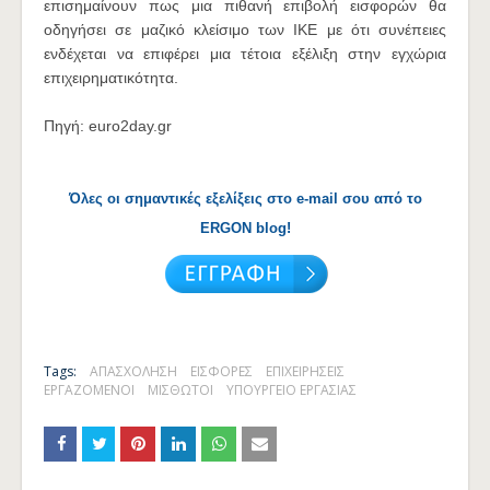
επισημαίνουν πως μια πιθανή επιβολή εισφορών θα
οδηγήσει σε μαζικό κλείσιμο των ΙΚΕ με ότι συνέπειες
ενδέχεται να επιφέρει μια τέτοια εξέλιξη στην εγχώρια
επιχειρηματικότητα.
Πηγή: euro2day.gr
Όλες οι σημαντικές εξελίξεις στο e-mail σου από το
ERGON blog!
Tags:
ΑΠΑΣΧΟΛΗΣΗ
ΕΙΣΦΟΡΕΣ
ΕΠΙΧΕΙΡΗΣΕΙΣ
ΕΡΓΑΖΟΜΕΝΟΙ
ΜΙΣΘΩΤΟΙ
ΥΠΟΥΡΓΕΙΟ ΕΡΓΑΣΙΑΣ