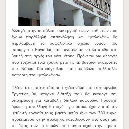
Αλλαγές στην ασφάλιση των εργαζόμενων μισθωτών που
έχουν παράλληλη απασχόληση και «μπλοκάκι» θα
περιλαμβάνει το ασφαλιστικό σχέδιο νόμου του
υπουργείου Εργασίας που αναμένεται να κατατεθεί στη
βουλή στις αρχές του νέου έτους. Πρόκειται για αλλαγές
που έρχονται τρία χρόνια μετά τις εκ βάθρων ανατροπές
του Νόμου Κατρούγκαλου, που επέβαλε πολλαπλές
εισφορές στα «μπλοκάκια».
Πλέον, στο υπό κατάρτιση σχέδιο νόμου του υπουργείου
Εργασίας θα υπάρχει διάταξη που θα καταργεί την
υποχρέωση για καταβολή διπλών εισφορών. Προσοχή
όμως, η απαλλαγή θα ισχύει για όσους έχουν από την
μισθωτή εργασία τους μεικτό μισθό άνω των 780 ευρώ,
προκειμένου στην πράξη να καταβάλλουν στο σύστημα,
το ύψος των εισφορών που αντιστοιχεί στην πρώτη