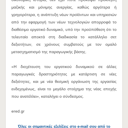
μαζικής και μόνιμης ανεργίας, καθώς αργότερα ή
γρηγορότερα, η ανάπτυξη νέων προϊόντων και υπηρεσιών
από την εφαρμογή των νέων τεχνολογιών απορροφά το
διαθέσιμο εργατικό δυναμικό, υπό την προϋπόθεση ότι το
τελευταίο αποκτά στη διαδικασία το κατάλληλο σετ
δεξιοτήτων, σε χρόνους συμβατούς με τον ομαλό
μετασχηματισμό της παραγωγικής βάσης.
«Η διοχέτευση του εργατικού δυναμικού σε άλλες
παραγωγικές δραστηριότητες με κατάρτιση σε νέες
δεξιότητες, και με νέα θεσμική οργάνωση της εργασίας
ενδεχομένως, είναι το μεγάλο στοίχημα της νέας εποχής
που ανατέλλει», καταλήγει ο σύνδεσμος.
ered.gr
Όλες οι σημαντικές εξελίξεις στο e-mail σου από το