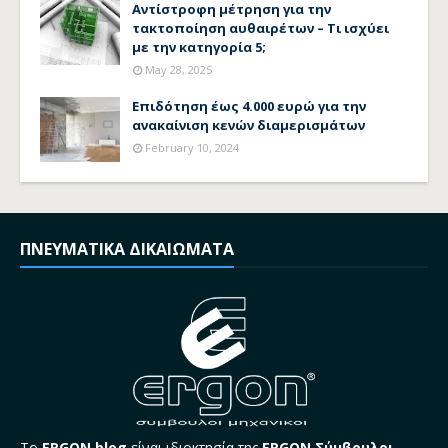
Αντίστροφη μέτρηση για την
τακτοποίηση αυθαιρέτων – Τι ισχύει
με την κατηγορία 5;
May 28, 2025
Επιδότηση έως 4.000 ευρώ για την
ανακαίνιση κενών διαμερισμάτων
February 10, 2024
ΠΝΕΥΜΑΤΙΚΑ ΔΙΚΑΙΩΜΑΤΑ
Το
ERGON blog
είναι ιδιοκτησία της
ERGON Σύμβουλοι