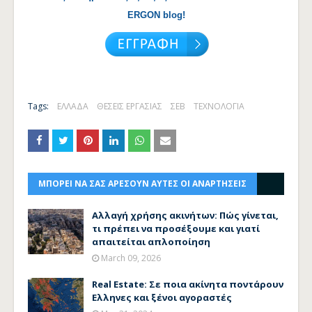
ERGON blog!
Tags:
ΕΛΛΑΔΑ
ΘΕΣΕΙΣ ΕΡΓΑΣΙΑΣ
ΣΕΒ
ΤΕΧΝΟΛΟΓΙΑ
ΜΠΟΡΕΙ ΝΑ ΣΑΣ ΑΡΕΣΟΥΝ ΑΥΤΕΣ ΟΙ ΑΝΑΡΤΗΣΕΙΣ
Αλλαγή χρήσης ακινήτων: Πώς γίνεται,
τι πρέπει να προσέξουμε και γιατί
απαιτείται απλοποίηση
March 09, 2026
Real Estate: Σε ποια ακίνητα ποντάρουν
Ελληνες και ξένοι αγοραστές