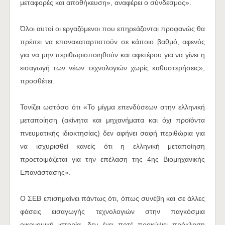
μεταφορές και αποθήκευση», αναφέρει ο σύνδεσμος».
Όλοι αυτοί οι εργαζόμενοι που επηρεάζονται προφανώς θα
πρέπει να επανακαταρτιστούν σε κάποιο βαθμό, αφενός
για να μην περιθωριοποιηθούν και αφετέρου για να γίνει η
εισαγωγή των νέων τεχνολογιών χωρίς καθυστερήσεις»,
προσθέτει.
Τονίζει ωστόσο ότι «Το μίγμα επενδύσεων στην ελληνική
μεταποίηση (ακίνητα και μηχανήματα και όχι προϊόντα
πνευματικής ιδιοκτησίας) δεν αφήνει σαφή περιθώρια για
να ισχυρισθεί κανείς ότι η ελληνική μεταποίηση
προετοιμάζεται για την επέλαση της 4ης Βιομηχανικής
Επανάστασης».
Ο ΣΕΒ επισημαίνει πάντως ότι, όπως συνέβη και σε άλλες
φάσεις εισαγωγής τεχνολογιών στην παγκόσμια
οικονομική ιστορία, δεν έχει ποτέ προκύψει πρόκληση