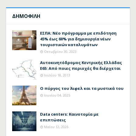
ΔΗΜΟΦΙΛΗ
ΕΣΠΑ: Νέο πρόγραμμα με επιδότηση
45% έως 60% για δημιουργία νέων
τουριστικών καταλυμάτων
Οκτωβρίου 30, 2023
Αυτοκινητόδρομος Κεντρικής Ελλάδας
Ε65: Από ποιες περιοχές θα διέρχεται
Ιουλίου 18, 2013
Ο πύργος του Άιφελ και τα μυστικά του
Ιουνίου 04, 2025
Data centers: Καινοτομία με
επιπτώσεις
Μαΐου 12, 2026