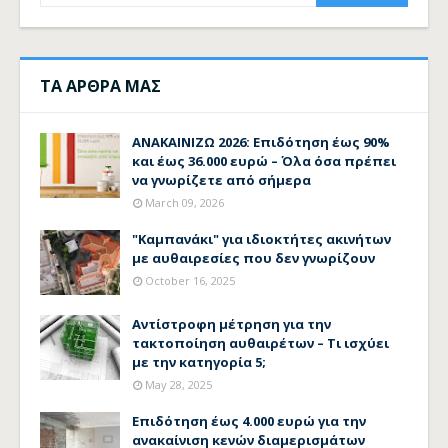
ΤΑ ΑΡΘΡΑ ΜΑΣ
ΑΝΑΚΑΙΝΙΖΩ 2026: Επιδότηση έως 90%
και έως 36.000 ευρώ – Όλα όσα πρέπει
να γνωρίζετε από σήμερα
March 09, 2026
"Καμπανάκι" για ιδιοκτήτες ακινήτων
με αυθαιρεσίες που δεν γνωρίζουν
October 16, 2025
Αντίστροφη μέτρηση για την
τακτοποίηση αυθαιρέτων – Τι ισχύει
με την κατηγορία 5;
May 28, 2025
Επιδότηση έως 4.000 ευρώ για την
ανακαίνιση κενών διαμερισμάτων