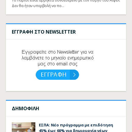
Το Παρίσι είναι άρρηκτα συνδεδεμένο με τον πύργο του Άιφελ.
Δεν θα ήταν υπερβολή να πο…
ΕΓΓΡΑΦΗ ΣΤΟ NEWSLETTER
ΔΗΜΟΦΙΛΗ
ΕΣΠΑ: Νέο πρόγραμμα με επιδότηση
45% έως 60% για δημιουργία νέων