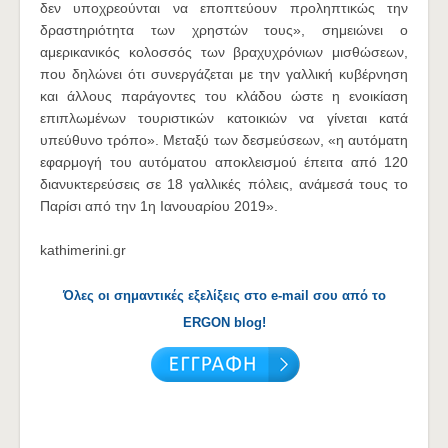
δεν υποχρεούνται να εποπτεύουν προληπτικώς την
δραστηριότητα των χρηστών τους», σημειώνει ο
αμερικανικός κολοσσός των βραχυχρόνιων μισθώσεων,
που δηλώνει ότι συνεργάζεται με την γαλλική κυβέρνηση
και άλλους παράγοντες του κλάδου ώστε η ενοικίαση
επιπλωμένων τουριστικών κατοικιών να γίνεται κατά
υπεύθυνο τρόπο». Μεταξύ των δεσμεύσεων, «η αυτόματη
εφαρμογή του αυτόματου αποκλεισμού έπειτα από 120
διανυκτερεύσεις σε 18 γαλλικές πόλεις, ανάμεσά τους το
Παρίσι από την 1η Ιανουαρίου 2019».
kathimerini.gr
Όλες οι σημαντικές εξελίξεις στο e-mail σου από το
ERGON blog!