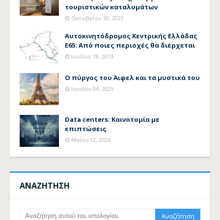
τουριστικών καταλυμάτων
Οκτωβρίου 30, 2023
Αυτοκινητόδρομος Κεντρικής Ελλάδας
Ε65: Από ποιες περιοχές θα διέρχεται
Ιουλίου 18, 2013
Ο πύργος του Άιφελ και τα μυστικά του
Ιουνίου 04, 2025
Data centers: Καινοτομία με
επιπτώσεις
Μαΐου 12, 2026
ΑΝΑΖΗΤΗΣΗ