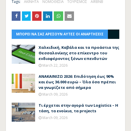
Tags:
ΑΚΙΝΗΤΑ
ΝΟΜΟΘΕΣΙΑ
ΤΟΥΡΙΣΜΟΣ
AIRBNB
ΜΠΟΡΕΙ ΝΑ ΣΑΣ ΑΡΕΣΟΥΝ ΑΥΤΕΣ ΟΙ ΑΝΑΡΤΗΣΕΙΣ
Χαλκιδική, Καβάλα και τα προάστια της
Θεσσαλονίκης στο επίκεντρο του
ενδιαφέροντος ξένων επενδυτών
March 22, 2026
ΑΝΑΚΑΙΝΙΖΩ 2026: Επιδότηση έως 90%
και έως 36.000 ευρώ – Όλα όσα πρέπει
να γνωρίζετε από σήμερα
March 09, 2026
Τι έρχεται στην αγορά των Logistics – Η
τάση, τα ενοίκια, τα projects
March 09, 2026