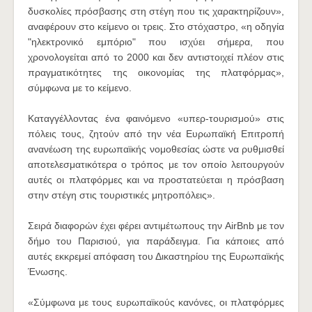
δυσκολίες πρόσβασης στη στέγη που τις χαρακτηρίζουν»,
αναφέρουν στο κείμενο οι τρεις. Στο στόχαστρο, «η οδηγία
"ηλεκτρονικό εμπόριο" που ισχύει σήμερα, που
χρονολογείται από το 2000 και δεν αντιστοιχεί πλέον στις
πραγματικότητες της οικονομίας της πλατφόρμας»,
σύμφωνα με το κείμενο.
Καταγγέλλοντας ένα φαινόμενο «υπερ-τουρισμού» στις
πόλεις τους, ζητούν από την νέα Ευρωπαϊκή Επιτροπή
ανανέωση της ευρωπαϊκής νομοθεσίας ώστε να ρυθμισθεί
αποτελεσματικότερα ο τρόπος με τον οποίο λειτουργούν
αυτές οι πλατφόρμες και να προστατεύεται η πρόσβαση
στην στέγη στις τουριστικές μητροπόλεις».
Σειρά διαφορών έχει φέρει αντιμέτωπους την AirBnb με τον
δήμο του Παρισιού, για παράδειγμα. Για κάποιες από
αυτές εκκρεμεί απόφαση του Δικαστηρίου της Ευρωπαϊκής
Ένωσης.
«Σύμφωνα με τους ευρωπαϊκούς κανόνες, οι πλατφόρμες