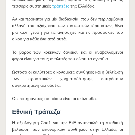
τέσσερις συστημικές
τράπεζες
της Ελλάδας.
Αν και πρόκειται για μία διαδικασία, που δεν περιλαμβάνει
αλλαγή του αξιόχρεου των πιστωτικών ιδρυμάτων, δίνει
μία καλή γεύση για τις ανησυχίες και τις προσδοκίες του
οίκου για κάθε ένα από αυτά.
Το βάρος των κόκκινων δανείων και οι αναβαλλόμενοι
φόροι είναι για τους αναλυτές του οίκου τα αγκάθια.
Ωστόσο οι καλύτερες οικονομικές συνθήκες και η βελτίωση
των προοπτικών χρηματοδότησης επιτρέπουν
συγκρατημένη αισιοδοξία.
Οι επισημάνσεις του οίκου είναι οι ακόλουθες:
Εθνική Τράπεζα
Η αξιολόγηση Caa1 για την ΕτΕ αντανακλά τη σταδιακή
βελτίωση των οικονομικών συνθηκών στην Ελλάδα, οι