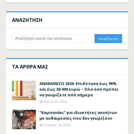
ΑΝΑΖΗΤΗΣΗ
ΤΑ ΑΡΘΡΑ ΜΑΣ
ΑΝΑΚΑΙΝΙΖΩ 2026: Επιδότηση έως 90%
και έως 36.000 ευρώ – Όλα όσα πρέπει
να γνωρίζετε από σήμερα
March 09, 2026
"Καμπανάκι" για ιδιοκτήτες ακινήτων
με αυθαιρεσίες που δεν γνωρίζουν
October 16, 2025