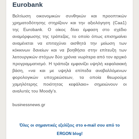
Eurobank
Βελτίωση οικονομικών συνθηκών και προοπτικών
χρηματοδότησης στηρίζουν και την αξιολόγηση (Caa1)
της Eurobank. O οίκος δίνει έμφαση στο σχέδιο
αναμόρφωσης της τράπεζας, το οποίο όπως επισημαίνει
αναμένεται να επιταχύνει αισθητά την μείωση των
κόκκινων δανείων και να βοηθήσει στην επίτευξη των
λειτουργικών στόχων δύο χρόνια νωρίτερα από τον αρχικό
προγραμματισμό. Η τράπεζα εμφανίζει υψηλή κεφαλαιακή
βάση, «να και με υψηλά επίπεδα αναβαλλόμενων
φορολογικών υποχρεώσεων, τα οποία θεωρούμε
χαμηλότερης ποιότητας κεφάλαιο» σημειώνουν οι
αναλυτές του Moody's.
businessnews.gr
Όλες οι σημαντικές εξελίξεις στο e-mail σου από το
ERGON blog!