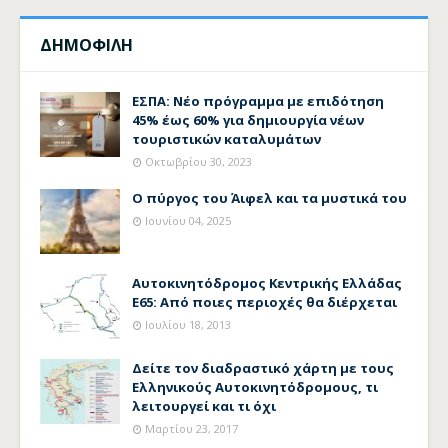
ΔΗΜΟΦΙΛΗ
ΕΣΠΑ: Νέο πρόγραμμα με επιδότηση
45% έως 60% για δημιουργία νέων
τουριστικών καταλυμάτων
Οκτωβρίου 30, 2023
Ο πύργος του Άιφελ και τα μυστικά του
Ιουνίου 04, 2025
Αυτοκινητόδρομος Κεντρικής Ελλάδας
Ε65: Από ποιες περιοχές θα διέρχεται
Ιουλίου 18, 2013
Δείτε τον διαδραστικό χάρτη με τους
Ελληνικούς Αυτοκινητόδρομους, τι
λειτουργεί και τι όχι
Μαρτίου 23, 2017