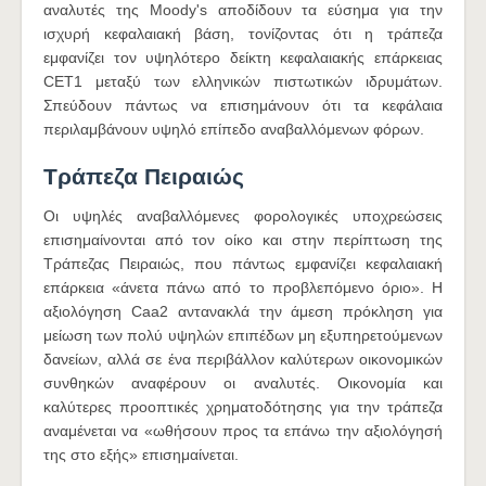
αναλυτές της Moody's αποδίδουν τα εύσημα για την
ισχυρή κεφαλαιακή βάση, τονίζοντας ότι η τράπεζα
εμφανίζει τον υψηλότερο δείκτη κεφαλαιακής επάρκειας
CET1 μεταξύ των ελληνικών πιστωτικών ιδρυμάτων.
Σπεύδουν πάντως να επισημάνουν ότι τα κεφάλαια
περιλαμβάνουν υψηλό επίπεδο αναβαλλόμενων φόρων.
Τράπεζα Πειραιώς
Οι υψηλές αναβαλλόμενες φορολογικές υποχρεώσεις
επισημαίνονται από τον οίκο και στην περίπτωση της
Τράπεζας Πειραιώς, που πάντως εμφανίζει κεφαλαιακή
επάρκεια «άνετα πάνω από το προβλεπόμενο όριο». Η
αξιολόγηση Caa2 αντανακλά την άμεση πρόκληση για
μείωση των πολύ υψηλών επιπέδων μη εξυπηρετούμενων
δανείων, αλλά σε ένα περιβάλλον καλύτερων οικονομικών
συνθηκών αναφέρουν οι αναλυτές. Οικονομία και
καλύτερες προοπτικές χρηματοδότησης για την τράπεζα
αναμένεται να «ωθήσουν προς τα επάνω την αξιολόγησή
της στο εξής» επισημαίνεται.