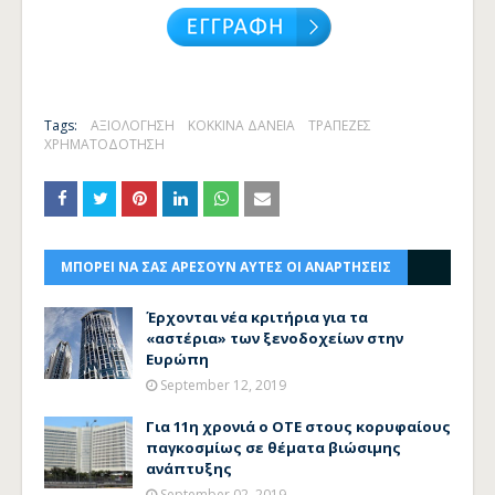
Tags:
ΑΞΙΟΛΟΓΗΣΗ
ΚΟΚΚΙΝΑ ΔΑΝΕΙΑ
ΤΡΑΠΕΖΕΣ
ΧΡΗΜΑΤΟΔΟΤΗΣΗ
ΜΠΟΡΕΙ ΝΑ ΣΑΣ ΑΡΕΣΟΥΝ ΑΥΤΕΣ ΟΙ ΑΝΑΡΤΗΣΕΙΣ
Έρχονται νέα κριτήρια για τα
«αστέρια» των ξενοδοχείων στην
Ευρώπη
September 12, 2019
Για 11η χρονιά ο ΟΤΕ στους κορυφαίους
παγκοσμίως σε θέματα βιώσιμης
ανάπτυξης
September 02, 2019