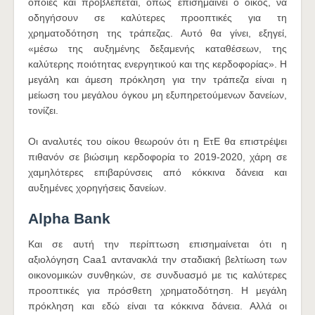
οποίες και προβλέπεται, όπως επισημαίνει ο οίκος, να
οδηγήσουν σε καλύτερες προοπτικές για τη
χρηματοδότηση της τράπεζας. Αυτό θα γίνει, εξηγεί,
«μέσω της αυξημένης δεξαμενής καταθέσεων, της
καλύτερης ποιότητας ενεργητικού και της κερδοφορίας». Η
μεγάλη και άμεση πρόκληση για την τράπεζα είναι η
μείωση του μεγάλου όγκου μη εξυπηρετούμενων δανείων,
τονίζει.
Οι αναλυτές του οίκου θεωρούν ότι η ΕτΕ θα επιστρέψει
πιθανόν σε βιώσιμη κερδοφορία το 2019-2020, χάρη σε
χαμηλότερες επιβαρύνσεις από κόκκινα δάνεια και
αυξημένες χορηγήσεις δανείων.
Alpha Bank
Και σε αυτή την περίπτωση επισημαίνεται ότι η
αξιολόγηση Caa1 αντανακλά την σταδιακή βελτίωση των
οικονομικών συνθηκών, σε συνδυασμό με τις καλύτερες
προοπτικές για πρόσθετη χρηματοδότηση. Η μεγάλη
πρόκληση και εδώ είναι τα κόκκινα δάνεια. Αλλά οι