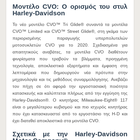
Μοντέλο CVO: Ο ορισμός του στυλ
Harley-Davidson
Το νέο μοντέλο CVO™ Tri Glide® συναντά τα μοντέλα
CVO™ Limited και CVO™ Street Glide®, στη γκάμα των
περιορισμένης παραγωγής υπερπολυτελών
μοτοσυκλετών CVO για το 2020. Σχεδιασμένα για
απαιτητικούς αναβάτες, τα μοντέλα CVO διαθέτουν
φινιρίσματα που τραβούν τα βλέμματα, προηγμένη
τεχνολογία, αποκλειστικά εξαρτήματα και έμφαση στη
λεπτομέρεια που δημιουργούν νέα πρότυπα στην
μηχανολογία και τις μεθόδους συναρμολόγησης. Ανεβάζει
τον πήχη σε ότι αφορά την εργοστασιακή ποιότητα
κατασκευής και καλύπτεται πλήρως από την εγγύηση της
Harley-Davidson®. Ο κινητήρας Milwaukee-Eight® 117
είναι ο μεγαλύτερου κυβισμού και πιο ισχυρός κινητήρας
που έχει κατασκευαστεί από το εργοστάσιο της H-D και
έχει διατεθεί αποκλειστικά στα μοντέλα CVO.
Σχετικά με την Harley-Davidson