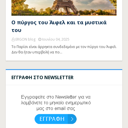
Ο πύργος του Άιφελ και τα μυστικά
του
ERGON blog
Ιουνίου 04, 2025
Το Παρίσι είναι άρρηκτα συνδεδεμένο με τον πύργο του Άιφελ.
Δεν θα ήταν υπερβολή να πο…
ΕΓΓΡΑΦΗ ΣΤΟ NEWSLETTER