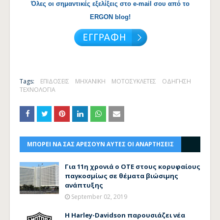
Όλες οι σημαντικές εξελίξεις στο e-mail σου από το
ERGON blog!
Tags:
ΕΠΙΔΟΣΕΙΣ
ΜΗΧΑΝΙΚΗ
ΜΟΤΟΣΥΚΛΕΤΕΣ
ΟΔΗΓΗΣΗ
ΤΕΧΝΟΛΟΓΙΑ
ΜΠΟΡΕΙ ΝΑ ΣΑΣ ΑΡΕΣΟΥΝ ΑΥΤΕΣ ΟΙ ΑΝΑΡΤΗΣΕΙΣ
Για 11η χρονιά ο ΟΤΕ στους κορυφαίους
παγκοσμίως σε θέματα βιώσιμης
ανάπτυξης
September 02, 2019
Η Harley-Davidson παρουσιάζει νέα