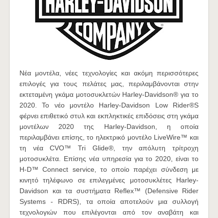
Νέα μοντέλα, νέες τεχνολογίες και ακόμη περισσότερες
επιλογές για τους πελάτες μας, περιλαμβάνονται στην
εκτεταμένη γκάμα μοτοσυκλετών Harley-Davidson® για το
2020. Το νέο μοντέλο Harley-Davidson Low Rider®S
φέρνει επιθετικό στυλ και εκπληκτικές επιδόσεις στη γκάμα
μοντέλων 2020 της Harley-Davidson, η οποία
περιλαμβάνει επίσης, το ηλεκτρικό μοντέλο LiveWire™ και
τη νέα CVO™ Tri Glide®, την απόλυτη τρίτροχη
μοτοσυκλέτα. Επίσης νέα υπηρεσία για το 2020, είναι το
H-D™ Connect service, το οποίο παρέχει σύνδεση με
κινητό τηλέφωνο σε επιλεγμένες μοτοσυκλέτες Harley-
Davidson και τα συστήματα Reflex™ (Defensive Rider
Systems - RDRS), τα οποία αποτελούν μια συλλογή
τεχνολογιών που επιλέγονται από τον αναβάτη και