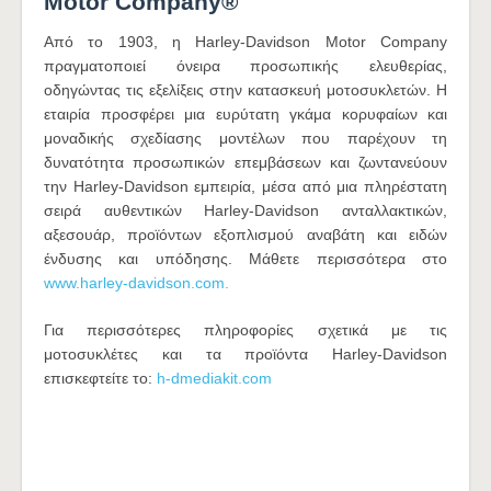
Motor Company®
Από το 1903, η Harley-Davidson Motor Company
πραγματοποιεί όνειρα προσωπικής ελευθερίας,
οδηγώντας τις εξελίξεις στην κατασκευή μοτοσυκλετών. Η
εταιρία προσφέρει μια ευρύτατη γκάμα κορυφαίων και
μοναδικής σχεδίασης μοντέλων που παρέχουν τη
δυνατότητα προσωπικών επεμβάσεων και ζωντανεύουν
την Harley-Davidson εμπειρία, μέσα από μια πληρέστατη
σειρά αυθεντικών Harley-Davidson ανταλλακτικών,
αξεσουάρ, προϊόντων εξοπλισμού αναβάτη και ειδών
ένδυσης και υπόδησης. Μάθετε περισσότερα στο
www.harley-davidson.com.
Για περισσότερες πληροφορίες σχετικά με τις
μοτοσυκλέτες και τα προϊόντα Harley-Davidson
επισκεφτείτε το:
h-dmediakit.com