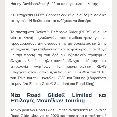
Harley-Davidson® και βοήθεια σε περίπτωση κλοπής.
* Η υπηρεσία H-D™ Connect δεν είναι διαθέσιμη σε όλες
τις αγορές. Η διαθεσιμότητα ενδέχεται να διαφέρει.
Τα συστήματα Reflex™ Defensive Rider (RDRS) είναι μια
νέα συλλογή τεχνολογιών που σχεδιάστηκαν για να
προσαρμόσουν την απόδοση της μοτοσυκλέτας κατά την
επιτάχυνση, την επιβράδυνση και το φρενάρισμα, ανάλογα
με την πρόσφυση του δρόμου. Αξιοποιούν προηγμένο
έλεγχο πλαισίου, ηλεκτρονικό έλεγχο πέδησης και
τεχνολογία κινητήρων. Τα χαρακτηριστικά RDRS
υπάρχουν στον βασικό εξοπλισμό του LiveWire του 2010,
του Trike και των μοντέλων CVO και Touring (εξαιρούνται
τα μοντέλα Electra Glide® Standard και Road King).
Νέα Road Glide® Limited και
Επιλογές Μοντέλων Touring
Το νέο μοντέλο Road Glide Limited αντικαθιστά το μοντέλο
Road Glide Ultra για το 2020 και προσφέρει αποκλειστικά