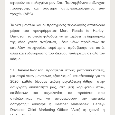
αφορούν σε επιλεγμένα μοντέλα. Περιλαμβάνονται έλεγχος
πρόσφυσης και σύστημα αντιμπλοκαρίσματος των
τροχών (ABS).
Τα νέα μοντέλα και οι προηγμένες τεχνολογίες αποτελούν
μέρος του προγράμματος More Roads to Harley-
Davidson, το οποίο φιλοδοξεί να επιταχύνει τη δημιουργία
της νέας γενιάς αναβατών, μέσω νέων προϊόντων σε
επιπλέον κατηγορίες, ευρύτερης πρόσβασης σε αυτά,
αλλά και ενδυνάμωσης του δικτύου πωλήσεων σε όλο τον
κόσμο.
“Η Harley-Davidson προσφέρει στους μοτοσυκλετιστές,
μια σειρά νέων μοντέλων, εξοπλισμού και αξεσουάρ για το
2020, καθώς δίνουμε ακόμη μεγαλύτερη ώθηση στην
ασύγκριτη δυνατότητά μας, στη μίξη κορυφαίου στυλ,
επιδόσεων και τεχνολογίας σε προϊόντα που
σχεδιάστηκαν για να απογειώσουν την εμπειρία
οδήγησης,” αναφέρει η Heather Malenshek, Harley-
Davidson Chief Marketing Officer. “Αυτή τη χρονιά, η