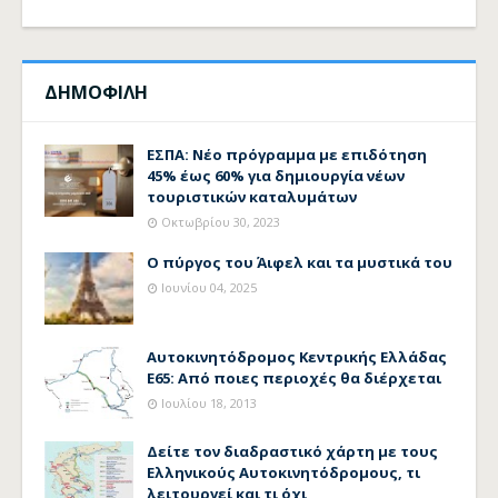
ΔΗΜΟΦΙΛΗ
ΕΣΠΑ: Νέο πρόγραμμα με επιδότηση
45% έως 60% για δημιουργία νέων
τουριστικών καταλυμάτων
Οκτωβρίου 30, 2023
Ο πύργος του Άιφελ και τα μυστικά του
Ιουνίου 04, 2025
Αυτοκινητόδρομος Κεντρικής Ελλάδας
Ε65: Από ποιες περιοχές θα διέρχεται
Ιουλίου 18, 2013
Δείτε τον διαδραστικό χάρτη με τους
Ελληνικούς Αυτοκινητόδρομους, τι
λειτουργεί και τι όχι