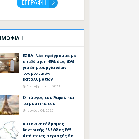
ΗΜΟΦΙΛΗ
ΕΣΠΑ: Νέο πρόγραμμα με
επιδότηση 45% έως 60%
για δημιουργία νέων
τουριστικών
καταλυμάτων
Οκτωβρίου 30, 2023
Ο πύργος του Άιφελ και
τα μυστικά του
Ιουνίου 04, 2025
Αυτοκινητόδρομος
Κεντρικής Ελλάδας Ε65:
Από ποιες περιοχές θα