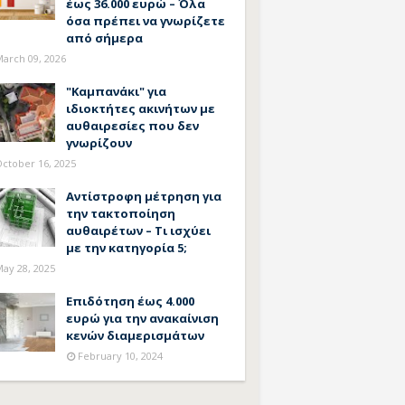
έως 36.000 ευρώ – Όλα
όσα πρέπει να γνωρίζετε
από σήμερα
arch 09, 2026
"Καμπανάκι" για
ιδιοκτήτες ακινήτων με
αυθαιρεσίες που δεν
γνωρίζουν
ctober 16, 2025
Αντίστροφη μέτρηση για
την τακτοποίηση
αυθαιρέτων – Τι ισχύει
με την κατηγορία 5;
ay 28, 2025
Επιδότηση έως 4.000
ευρώ για την ανακαίνιση
κενών διαμερισμάτων
February 10, 2024