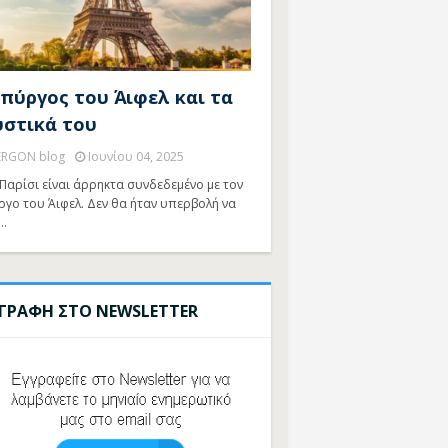
 πύργος του Άιφελ και τα
υστικά του
ERGON blog
Ιουνίου 04, 2025
Παρίσι είναι άρρηκτα συνδεδεμένο με τον
ργο του Άιφελ. Δεν θα ήταν υπερβολή να
…
ΓΓΡΑΦΗ ΣΤΟ NEWSLETTER