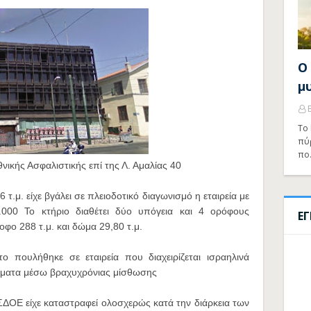
Ο
μ
Το 
πύ
πο
νικής Ασφαλιστικής επί της Λ. Αμαλίας 40
 τ.μ. είχε βγάλει σε πλειοδοτικό διαγωνισμό η εταιρεία με
.000 Το κτήριο διαθέτει δύο υπόγεια και 4 ορόφους
Ε
οφο 288 τ.μ. και δώμα 29,80 τ.μ.
ο πουλήθηκε σε εταιρεία που διαχειρίζεται ισραηλινά
ρίσματα μέσω βραχυχρόνιας
μίσθωσης
ΣΔΟΕ είχε καταστραφεί ολοσχερώς κατά την διάρκεια των