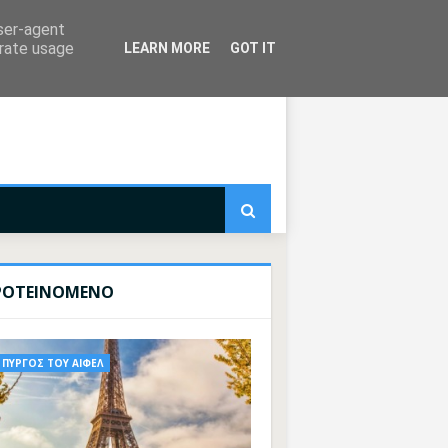
user-agent
erate usage
LEARN MORE
GOT IT
ΡΟΤΕΙΝΟΜΕΝΟ
ΠΥΡΓΟΣ ΤΟΥ ΑΙΦΕΛ