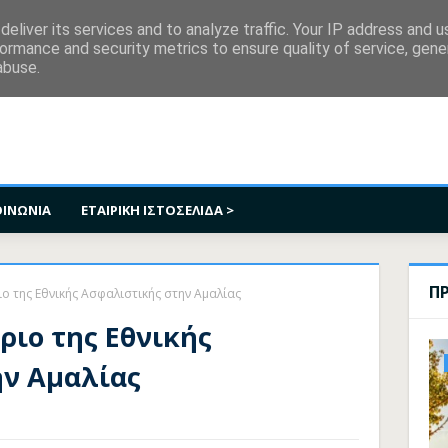
κοινωνία
eliver its services and to analyze traffic. Your IP address and 
ormance and security metrics to ensure quality of service, gen
abuse.
ΟΙΝΩΝΙΑ
ΕΤΑΙΡΙΚΗ ΙΣΤΟΣΕΛΙΔΑ >
Π
ο της Εθνικής Ασφαλιστικής στην Αμαλίας
ριο της Εθνικής
ν Αμαλίας