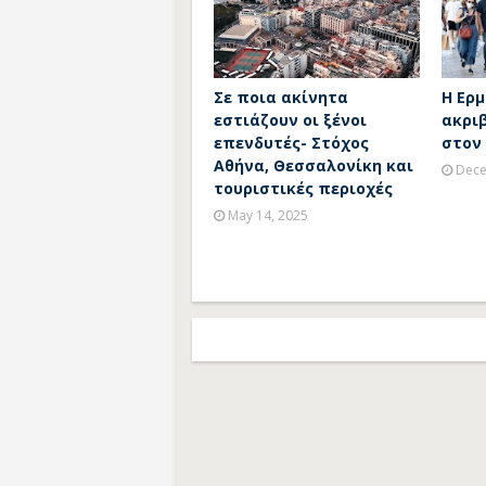
Σε ποια ακίνητα
Η Ερμ
εστιάζουν οι ξένοι
ακρι
επενδυτές- Στόχος
στον
Αθήνα, Θεσσαλονίκη και
Dece
τουριστικές περιοχές
May 14, 2025