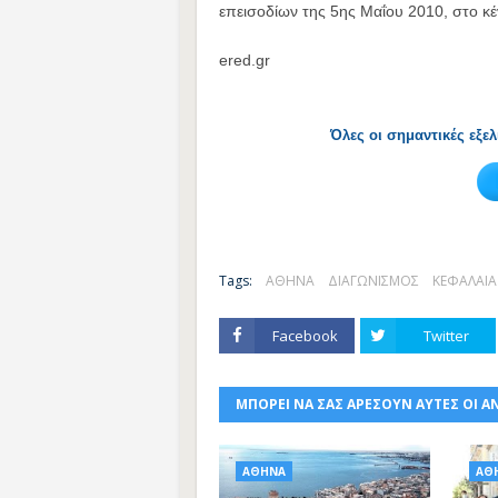
επεισοδίων της 5ης Μαΐου 2010, στο κέ
ered.gr
Όλες οι σημαντικές εξε
Tags:
ΑΘΗΝΑ
ΔΙΑΓΩΝΙΣΜΟΣ
ΚΕΦΑΛΑΙΑ
Facebook
Twitter
ΜΠΟΡΕΙ ΝΑ ΣΑΣ ΑΡΕΣΟΥΝ ΑΥΤΕΣ ΟΙ Α
ΑΘΗΝΑ
ΑΘ