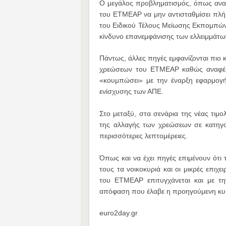
Ο μεγάλος προβληματισμός, όπως αναφ
του ΕΤΜΕΑΡ να μην αντισταθμίσει πλήρ
του Ειδικού Τέλους Μείωσης Εκπομπώ
κίνδυνο επανεμφάνισης των ελλειμμάτων 
Πάντως, άλλες πηγές εμφανίζονται πιο
χρεώσεων του ΕΤΜΕΑΡ καθώς αναφέρου
«κουμπώσει» με την έναρξη εφαρμογή
ενίσχυσης των ΑΠΕ.
Στο μεταξύ, στα σενάρια της νέας τιμο
της αλλαγής των χρεώσεων σε κατηγο
περισσότερες λεπτομέρειες.
Όπως και να έχει πηγές επιμένουν ότ
τους τα νοικοκυριά και οι μικρές επιχε
του ΕΤΜΕΑΡ επιτυγχάνεται και με 
απόφαση που έλαβε η προηγούμενη κυ
euro2day.gr