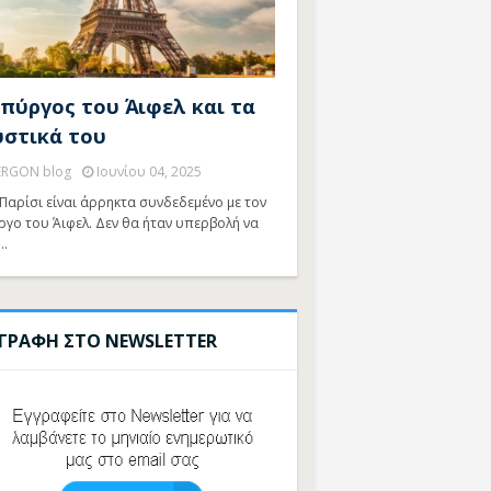
 πύργος του Άιφελ και τα
υστικά του
ERGON blog
Ιουνίου 04, 2025
Παρίσι είναι άρρηκτα συνδεδεμένο με τον
ργο του Άιφελ. Δεν θα ήταν υπερβολή να
…
ΓΓΡΑΦΗ ΣΤΟ NEWSLETTER