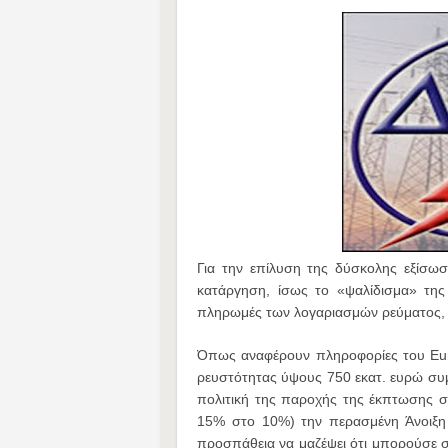
Για την επίλυση της δύσκολης εξίσω
κατάργηση, ίσως το «ψαλίδισμα» τη
πληρωμές των λογαριασμών ρεύματος, π
Όπως αναφέρουν πληροφορίες του Eur
ρευστότητας ύψους 750 εκατ. ευρώ συμ
πολιτική της παροχής της έκπτωσης συ
15% στο 10%) την περασμένη Άνοιξη 
προσπάθεια να μαζέψει ότι μπορούσε σε