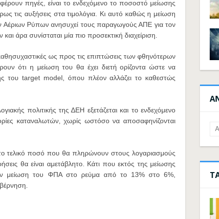
έρουν πηγές, είναι το ενδεχόμενο το ποσοστό μείωσης
ως τις αυξήσεις στα τιμολόγια. Κι αυτό καθώς η μείωση
ν Αέριων Ρύπων ανησυχεί τους παραγωγούς ΑΠΕ για τον
και άρα συνίσταται μία πιο προσεκτική διαχείριση.
 καθησυχαστικές ως προς τις επιπτώσεις των φθηνότερων
ν ότι η μείωση του θα έχει διετή ορίζοντα ώστε να
ς του target model, όπου πλέον αλλάζει το καθεστώς
Α
λογιακής πολιτικής της ΔΕΗ εξετάζεται και το ενδεχόμενο
ρίες καταναλωτών, χωρίς ωστόσο να αποσαφηνίζονται
ι το τελικό ποσό που θα πληρώνουν στους λογαριασμούς
ιρήσεις θα είναι αμετάβλητο. Κάτι που εκτός της μείωσης
Τ
την μείωση του ΦΠΑ στο ρεύμα από το 13% στο 6%,
βέρνηση.