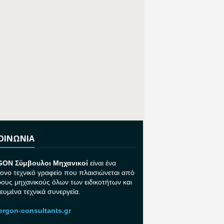
ΚΟΙΝΩΝΙΑ
GON Σ
ύμβουλοι Μηχανικοί
είναι ένα
ονο τεχνικό γραφείο που πλαισιώνεται από
ρους μηχανικούς όλων των ειδικοτήτων και
κευμένα τεχνικά συνεργεία.
rgon-consultants.gr