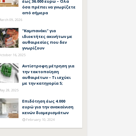
έως 36.000 ευρώ – Όλα
όσα πρέπει να γνωρίζετε
από σήμερα
arch 09, 2026
"Καμπανάκι" για
ιδιοκτήτες ακινήτων με
αυθαιρεσίες που δεν
γνωρίζουν
ctober 16, 2025
Αντίστροφη μέτρηση για
την τακτοποίηση
αυθαιρέτων – Τι ισχύει
με την κατηγορία 5;
ay 28, 2025
Επιδότηση έως 4.000
ευρώ για την ανακαίνιση
κενών διαμερισμάτων
February 10, 2024