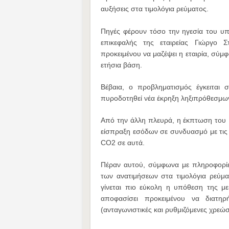
αυξήσεις στα τιμολόγια ρεύματος.
Πηγές φέρουν τόσο την ηγεσία του υπο
επικεφαλής της εταιρείας Γιώργο 
προκειμένου να μαζέψει η εταιρία, σύμφ
ετήσια βάση.
Βέβαια, ο προβληματισμός έγκειται σ
πυροδοτηθεί νέα έκρηξη ληξιπρόθεσμων
Από την άλλη πλευρά, η έκπτωση του 1
είσπραξη εσόδων σε συνδυασμό με τις 
CO2 σε αυτά.
Πέραν αυτού, σύμφωνα με πληροφορίε
των ανατιμήσεων στα τιμολόγια ρεύμα
γίνεται πιο εύκολη η υπόθεση της μ
αποφασίσει προκειμένου να διατη
(ανταγωνιστικές και ρυθμιζόμενες χρεώσ