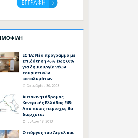
ΗΜΟΦΙΛΗ
ΕΣΠΑ: Νέο πρόγραμμα με
επιδότηση 45% έως 60%
για δημιουργία νέων
τουριστικών
καταλυμάτων
Οκτωβρίου 30, 2023
Αυτοκινητόδρομος
Κεντρικής Ελλάδας Ε65:
Από ποιες περιοχές θα
διέρχεται
Ιουλίου 18, 2013
Ο πύργος του Άιφελ και