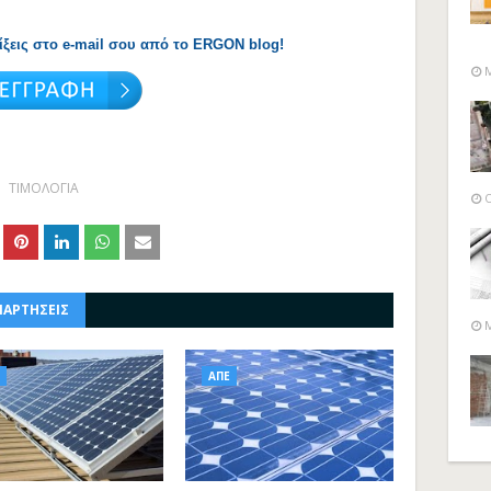
λίξεις στο e-mail σου από το ERGON blog!
M
ΤΙΜΟΛΟΓΙΑ
O
ΝΑΡΤΗΣΕΙΣ
M
ΑΠΕ