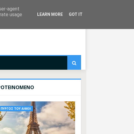
user-agent
erate usage
LEARN MORE
GOT IT
ΡΟΤΕΙΝΟΜΕΝΟ
ΠΥΡΓΟΣ ΤΟΥ ΑΙΦΕΛ