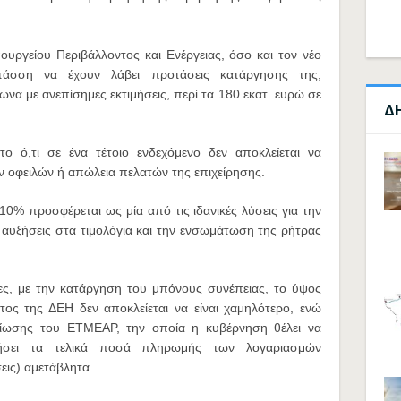
υργείου Περιβάλλοντος και Ενέργειας, όσο και τον νέο
Στάσση να έχουν λάβει προτάσεις κατάργησης της,
ωνα με ανεπίσημες εκτιμήσεις, περί τα 180 εκατ. ευρώ σε
Δ
το ό,τι σε ένα τέτοιο ενδεχόμενο δεν αποκλείεται να
 οφειλών ή απώλεια πελατών της επιχείρησης.
0% προσφέρεται ως μία από τις ιδανικές λύσεις για την
αυξήσεις στα τιμολόγια και την ενσωμάτωση της ρήτρας
ς, με την κατάργηση του μπόνους συνέπειας, το ύψος
τος της ΔΕΗ δεν αποκλείεται να είναι χαμηλότερο, ενώ
είωσης του ΕΤΜΕΑΡ, την οποία η κυβέρνηση θέλει να
ρήσει τα τελικά ποσά πληρωμής των λογαριασμών
εις) αμετάβλητα.