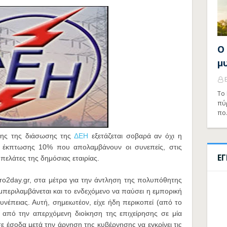
Ο
μ
Το 
πύ
πο
σης της διάσωσης της
ΔΕΗ
εξετάζεται σοβαρά αν όχι η
ς έκπτωσης 10% που απολαμβάνουν οι συνεπείς, στις
Ε
ελάτες της δημόσιας εταιρίας.
o2day.gr, στα μέτρα για την άντληση της πολυπόθητης
περιλαμβάνεται και το ενδεχόμενο να παύσει η εμπορική
νέπειας. Αυτή, σημειωτέον, είχε ήδη περικοπεί (από το
από την απερχόμενη διοίκηση της επιχείρησης σε μία
 έσοδα μετά την άρνηση της κυβέρνησης να εγκρίνει τις