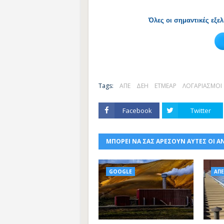
Όλες οι σημαντικές εξε
Tags:
ΑΠΕ
ΔΕΗ
ΕΤΜΕΑΡ
ΛΟΓΑΡΙΑΣΜΟΙ
Facebook
Twitter
ΜΠΟΡΕΙ ΝΑ ΣΑΣ ΑΡΕΣΟΥΝ ΑΥΤΕΣ ΟΙ Α
GOOGLE
ΑΠΕ