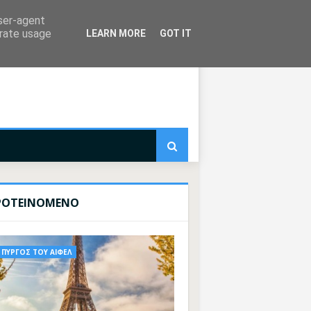
user-agent
erate usage
LEARN MORE
GOT IT
ΡΟΤΕΙΝΟΜΕΝΟ
ΠΥΡΓΟΣ ΤΟΥ ΑΙΦΕΛ