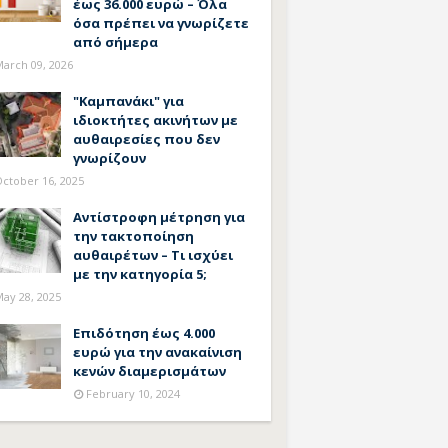
έως 36.000 ευρώ – Όλα
όσα πρέπει να γνωρίζετε
από σήμερα
arch 09, 2026
"Καμπανάκι" για
ιδιοκτήτες ακινήτων με
αυθαιρεσίες που δεν
γνωρίζουν
ctober 16, 2025
Αντίστροφη μέτρηση για
την τακτοποίηση
αυθαιρέτων – Τι ισχύει
με την κατηγορία 5;
ay 28, 2025
Επιδότηση έως 4.000
ευρώ για την ανακαίνιση
κενών διαμερισμάτων
February 10, 2024