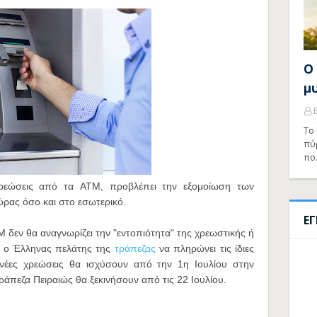
Ο
μ
Το 
πύ
πο
χρεώσεις από τα ATM, προβλέπει την εξομοίωση των
ώρας όσο και στο εσωτερικό.
Ε
δεν θα αναγνωρίζει την "εντοπιότητα" της χρεωστικής ή
, ο Έλληνας πελάτης της
τράπεζας
να πληρώνει τις ίδιες
 νέες χρεώσεις θα ισχύσουν από την 1η Ιουλίου στην
άπεζα Πειραιώς θα ξεκινήσουν από τις 22 Ιουλίου.