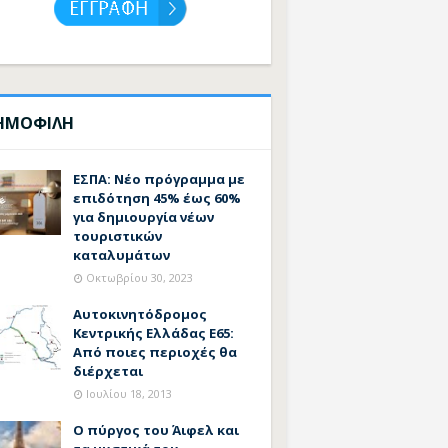
ΗΜΟΦΙΛΗ
ΕΣΠΑ: Νέο πρόγραμμα με
επιδότηση 45% έως 60%
για δημιουργία νέων
τουριστικών
καταλυμάτων
Οκτωβρίου 30, 2023
Αυτοκινητόδρομος
Κεντρικής Ελλάδας Ε65:
Από ποιες περιοχές θα
διέρχεται
Ιουλίου 18, 2013
Ο πύργος του Άιφελ και