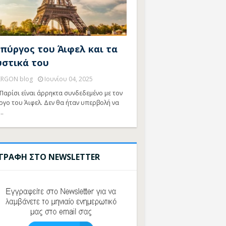
 πύργος του Άιφελ και τα
υστικά του
ERGON blog
Ιουνίου 04, 2025
Παρίσι είναι άρρηκτα συνδεδεμένο με τον
ργο του Άιφελ. Δεν θα ήταν υπερβολή να
…
ΓΓΡΑΦΗ ΣΤΟ NEWSLETTER