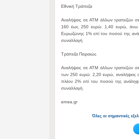
Εθνική Τράπεζα
Αναλήψεις σε ATM άλλων τραπεζών σε
160 έως 250 ευρώ: 1,40 ευρώ, άνω
Ευρωζώνης 1% επί του ποσού της ανάλ
συναλλαγή
Τράπεζα Πειραιώς
Αναλήψεις σε ATM άλλων τραπεζών σε
των 250 ευρώ: 2,20 ευρώ, αναλήψεις
πλέον 2% επί του ποσού της ανάληψη
συναλλαγή.
emea.gr
Όλες οι σημαντικές εξε