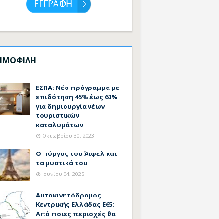
ΗΜΟΦΙΛΗ
ΕΣΠΑ: Νέο πρόγραμμα με
επιδότηση 45% έως 60%
για δημιουργία νέων
τουριστικών
καταλυμάτων
Οκτωβρίου 30, 2023
Ο πύργος του Άιφελ και
τα μυστικά του
Ιουνίου 04, 2025
Αυτοκινητόδρομος
Κεντρικής Ελλάδας Ε65:
Από ποιες περιοχές θα