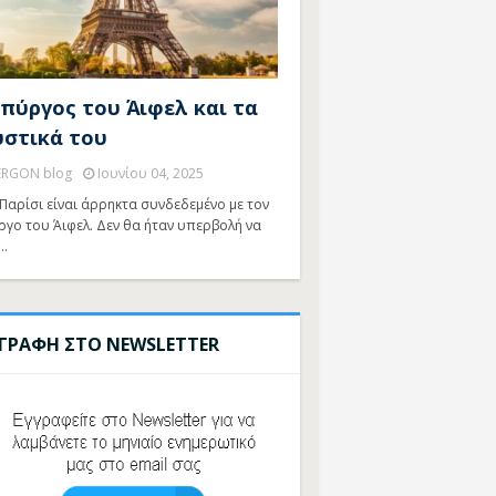
 πύργος του Άιφελ και τα
υστικά του
ERGON blog
Ιουνίου 04, 2025
Παρίσι είναι άρρηκτα συνδεδεμένο με τον
ργο του Άιφελ. Δεν θα ήταν υπερβολή να
…
ΓΓΡΑΦΗ ΣΤΟ NEWSLETTER