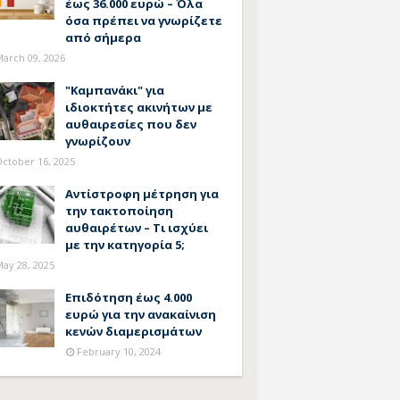
έως 36.000 ευρώ – Όλα
όσα πρέπει να γνωρίζετε
από σήμερα
arch 09, 2026
"Καμπανάκι" για
ιδιοκτήτες ακινήτων με
αυθαιρεσίες που δεν
γνωρίζουν
ctober 16, 2025
Αντίστροφη μέτρηση για
την τακτοποίηση
αυθαιρέτων – Τι ισχύει
με την κατηγορία 5;
ay 28, 2025
Επιδότηση έως 4.000
ευρώ για την ανακαίνιση
κενών διαμερισμάτων
February 10, 2024