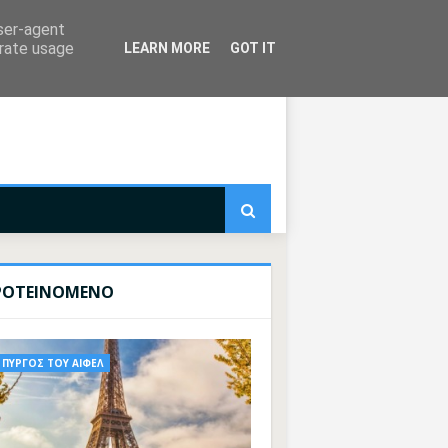
user-agent
erate usage
LEARN MORE
GOT IT
ΡΟΤΕΙΝΟΜΕΝΟ
ΠΥΡΓΟΣ ΤΟΥ ΑΙΦΕΛ