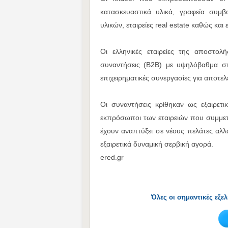
κατασκευαστικά υλικά, γραφεία συμβο
υλικών, εταιρείες real estate καθώς και 
Οι ελληνικές εταιρείες της αποστολ
συναντήσεις (Β2Β) με υψηλόβαθμα στ
επιχειρηματικές συνεργασίες για αποτ
Οι συναντήσεις κρίθηκαν ως εξαιρετ
εκπρόσωποι των εταιρειών που συμμετε
έχουν αναπτύξει σε νέους πελάτες αλλ
εξαιρετικά δυναμική σερβική αγορά.
ered.gr
Όλες οι σημαντικές εξε