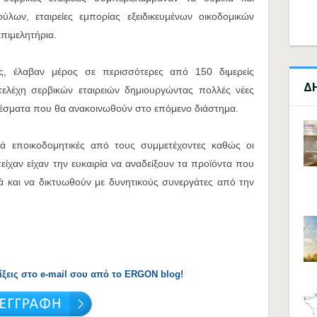
ύλων, εταιρείες εμπορίας εξειδικευμένων οικοδομικών
επιμελητήρια.
ής, έλαβαν μέρος σε περισσότερες από 150 διμερείς
Δ
ελέχη σερβικών εταιρειών δημιουργώντας πολλές νέες
ελέσματα που θα ανακοινωθούν στο επόμενο διάστημα.
ικά εποικοδομητικές από τους συμμετέχοντες καθώς οι
ίχαν είχαν την ευκαιρία να αναδείξουν τα προϊόντα που
ά και να δικτυωθούν με δυνητικούς συνεργάτες από την
λίξεις στο e-mail σου από το ERGON blog!