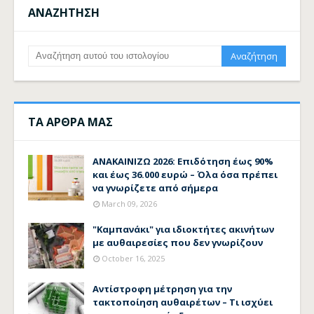
ΑΝΑΖΗΤΗΣΗ
ΤΑ ΑΡΘΡΑ ΜΑΣ
ΑΝΑΚΑΙΝΙΖΩ 2026: Επιδότηση έως 90%
και έως 36.000 ευρώ – Όλα όσα πρέπει
να γνωρίζετε από σήμερα
March 09, 2026
"Καμπανάκι" για ιδιοκτήτες ακινήτων
με αυθαιρεσίες που δεν γνωρίζουν
October 16, 2025
Αντίστροφη μέτρηση για την
τακτοποίηση αυθαιρέτων – Τι ισχύει