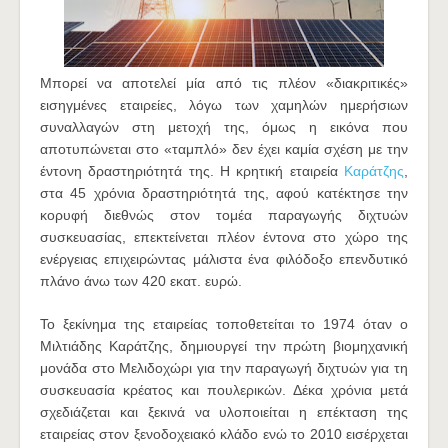
Μπορεί να αποτελεί μία από τις πλέον «διακριτικές»
εισηγμένες εταιρείες, λόγω των χαμηλών ημερήσιων
συναλλαγών στη μετοχή της, όμως η εικόνα που
αποτυπώνεται στο «ταμπλό» δεν έχει καμία σχέση με την
έντονη δραστηριότητά της. Η κρητική εταιρεία
Καράτζης
,
στα 45 χρόνια δραστηριότητά της, αφού κατέκτησε την
κορυφή διεθνώς στον τομέα παραγωγής διχτυών
συσκευασίας, επεκτείνεται πλέον έντονα στο χώρο της
ενέργειας επιχειρώντας μάλιστα ένα φιλόδοξο επενδυτικό
πλάνο άνω των 420 εκατ. ευρώ.
Το ξεκίνημα της εταιρείας τοποθετείται το 1974 όταν ο
Μιλτιάδης Καράτζης, δημιουργεί την πρώτη βιομηχανική
μονάδα στο Μελιδοχώρι για την παραγωγή διχτυών για τη
συσκευασία κρέατος και πουλερικών. Δέκα χρόνια μετά
σχεδιάζεται και ξεκινά να υλοποιείται η επέκταση της
εταιρείας στον ξενοδοχειακό κλάδο ενώ το 2010 εισέρχεται