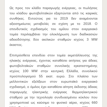
Ως προς τον κλάδο παραγωγής ενέργειας, οι πωλήσεις
του κλάδου φωτοβολταϊκών εξαρτώνται από τις καιρικές
συνθήκες. Εντούτοις για το 2019 δεν αναμένονται
αξιοσημείωτες μεταβολές σε σχέση με το 2018. Ο
επενδυτικός σχεδιασμός του ομίλου στον ενεργειακό
τομέα περιλαμβάνει την ολοκλήρωση των διαδικασιών
αδειοδότησης δύο αιολικών σταθμών ισχύος 3 MW
έκαστος.
Επιπρόσθετα επενδύει στον τομέα εκμετάλλευσης της
ηλιακής ενέργειας, έχοντας καταθέσει αιτήσεις για άδειες
φωτοβολταϊκών σταθμών συνολικής εγκατεστημένης
ισχύος 100 MW στην κεντρική Ελλάδα, συνολικού
προϋπολογισμού 55 εκατ. ευρώ. Στο πλαίσιο των
μελλοντικών εξελίξεων στον ευρωπαϊκό ενεργειακό
σχεδιασμό, ο όμιλος έχει καταθέσει αίτηση έκδοσης άδειας
παραγωγής ηλεκτρικής ενέργειας θερμοηλεκτρικού
σταθμού με την τεχνολογία συνδυασμένου κύκλου που
χρησιμοποιεί ως καύσιμο το φυσικό αέριο, ισχύος 660