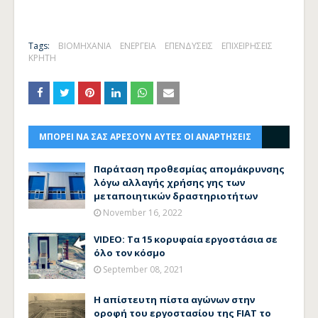
Tags:
ΒΙΟΜΗΧΑΝΙΑ
ΕΝΕΡΓΕΙΑ
ΕΠΕΝΔΥΣΕΙΣ
ΕΠΙΧΕΙΡΗΣΕΙΣ
ΚΡΗΤΗ
ΜΠΟΡΕΙ ΝΑ ΣΑΣ ΑΡΕΣΟΥΝ ΑΥΤΕΣ ΟΙ ΑΝΑΡΤΗΣΕΙΣ
Παράταση προθεσμίας απομάκρυνσης
λόγω αλλαγής χρήσης γης των
μεταποιητικών δραστηριοτήτων
November 16, 2022
VIDEO: Τα 15 κορυφαία εργοστάσια σε
όλο τον κόσμο
September 08, 2021
Η απίστευτη πίστα αγώνων στην
οροφή του εργοστασίου της FIAT το