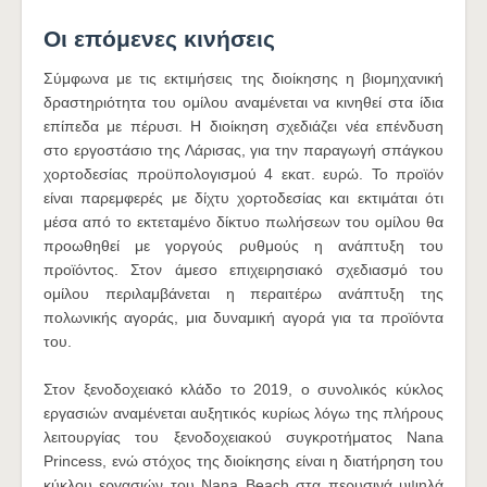
Οι επόμενες κινήσεις
Σύμφωνα με τις εκτιμήσεις της διοίκησης η βιομηχανική
δραστηριότητα του ομίλου αναμένεται να κινηθεί στα ίδια
επίπεδα με πέρυσι. Η διοίκηση σχεδιάζει νέα επένδυση
στο εργοστάσιο της Λάρισας, για την παραγωγή σπάγκου
χορτοδεσίας προϋπολογισμού 4 εκατ. ευρώ. Το προϊόν
είναι παρεμφερές με δίχτυ χορτοδεσίας και εκτιμάται ότι
μέσα από το εκτεταμένο δίκτυο πωλήσεων του ομίλου θα
προωθηθεί με γοργούς ρυθμούς η ανάπτυξη του
προϊόντος. Στον άμεσο επιχειρησιακό σχεδιασμό του
ομίλου περιλαμβάνεται η περαιτέρω ανάπτυξη της
πολωνικής αγοράς, μια δυναμική αγορά για τα προϊόντα
του.
Στον ξενοδοχειακό κλάδο το 2019, ο συνολικός κύκλος
εργασιών αναμένεται αυξητικός κυρίως λόγω της πλήρους
λειτουργίας του ξενοδοχειακού συγκροτήματος Nana
Princess, ενώ στόχος της διοίκησης είναι η διατήρηση του
κύκλου εργασιών του Nana Beach στα περυσινά υψηλά