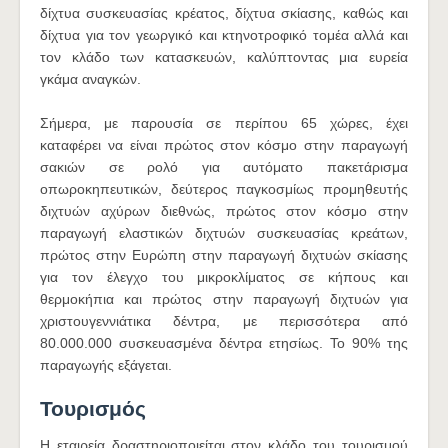
δίχτυα συσκευασίας κρέατος, δίχτυα σκίασης, καθώς και
δίχτυα για τον γεωργικό και κτηνοτροφικό τομέα αλλά και
τον κλάδο των κατασκευών, καλύπτοντας μια ευρεία
γκάμα αναγκών.
Σήμερα, με παρουσία σε περίπου 65 χώρες, έχει
καταφέρει να είναι πρώτος στον κόσμο στην παραγωγή
σακιών σε ρολό για αυτόματο πακετάρισμα
οπωροκηπευτικών, δεύτερος παγκοσμίως προμηθευτής
διχτυών αχύρων διεθνώς, πρώτος στον κόσμο στην
παραγωγή ελαστικών διχτυών συσκευασίας κρεάτων,
πρώτος στην Ευρώπη στην παραγωγή διχτυών σκίασης
για τον έλεγχο του μικροκλίματος σε κήπους και
θερμοκήπια και πρώτος στην παραγωγή διχτυών για
χριστουγεννιάτικα δέντρα, με περισσότερα από
80.000.000 συσκευασμένα δέντρα ετησίως. Το 90% της
παραγωγής εξάγεται.
Τουρισμός
Η εταιρεία δραστηριοποιείται στον κλάδο του τουρισμού