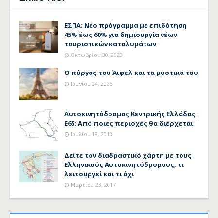
ΕΣΠΑ: Νέο πρόγραμμα με επιδότηση
45% έως 60% για δημιουργία νέων
τουριστικών καταλυμάτων
Οκτωβρίου 30, 2023
Ο πύργος του Άιφελ και τα μυστικά του
Ιουνίου 04, 2025
Αυτοκινητόδρομος Κεντρικής Ελλάδας
Ε65: Από ποιες περιοχές θα διέρχεται
Ιουλίου 18, 2013
Δείτε τον διαδραστικό χάρτη με τους
Ελληνικούς Αυτοκινητόδρομους, τι
λειτουργεί και τι όχι
Μαρτίου 23, 2017