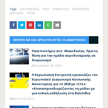
Tags:
ΔΙΑΓΩΝΙΣΜΟΣ
ΕΛΒΟ
ΕΠΕΝΔΥΣΕΙΣ
ΕΠΙΧΕΙΡΗΣΕΙΣ
ΚΕΦΑΛΑΙΑ
ΥΠΟΙΚ
ΜΠΟΡΕΙ ΝΑ ΣΑΣ ΑΡΕΣΟΥΝ ΑΥΤΕΣ ΟΙ ΑΝΑΡΤΗΣΕΙΣ
Πανεπιστήμιο Δυτ. Μακεδονίας: Πρώτη
θέση για την ομάδα αεροδυναμικής σε
διαγωνισμό
November 08, 2020
Η Ευρωπαϊκή Επιτροπή εγκαινιάζει τον
Ευρωπαϊκό Διαγωνισμό Κοινωνικής
Καινοτομίας για το 2020 με τίτλο
«Επαναπροσδιορίζοντας τη μόδα» με
μια ειδική εκδήλωση στη Βαλένθια
March 04, 2020
Ξεκίνησαν οι αιτήσεις για τον δεύτερο