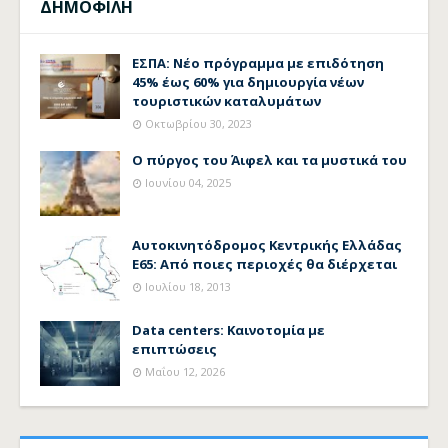
ΔΗΜΟΦΙΛΗ
ΕΣΠΑ: Νέο πρόγραμμα με επιδότηση
45% έως 60% για δημιουργία νέων
τουριστικών καταλυμάτων
Οκτωβρίου 30, 2023
Ο πύργος του Άιφελ και τα μυστικά του
Ιουνίου 04, 2025
Αυτοκινητόδρομος Κεντρικής Ελλάδας
Ε65: Από ποιες περιοχές θα διέρχεται
Ιουλίου 18, 2013
Data centers: Καινοτομία με
επιπτώσεις
Μαΐου 12, 2026