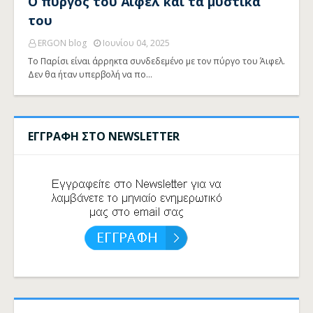
Ο πύργος του Άιφελ και τα μυστικά
του
ERGON blog
Ιουνίου 04, 2025
Το Παρίσι είναι άρρηκτα συνδεδεμένο με τον πύργο του Άιφελ.
Δεν θα ήταν υπερβολή να πο…
ΕΓΓΡΑΦΗ ΣΤΟ NEWSLETTER