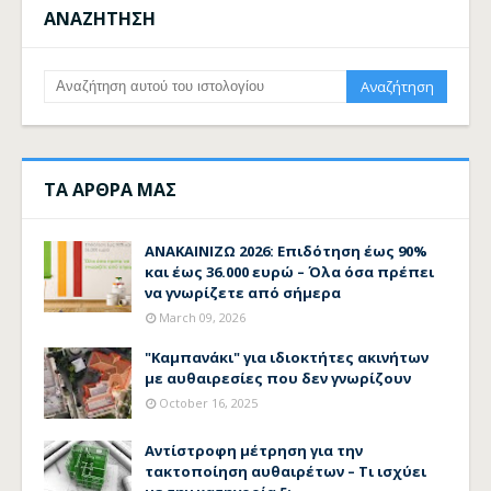
ΑΝΑΖΗΤΗΣΗ
ΤΑ ΑΡΘΡΑ ΜΑΣ
ΑΝΑΚΑΙΝΙΖΩ 2026: Επιδότηση έως 90%
και έως 36.000 ευρώ – Όλα όσα πρέπει
να γνωρίζετε από σήμερα
March 09, 2026
"Καμπανάκι" για ιδιοκτήτες ακινήτων
με αυθαιρεσίες που δεν γνωρίζουν
October 16, 2025
Αντίστροφη μέτρηση για την
τακτοποίηση αυθαιρέτων – Τι ισχύει