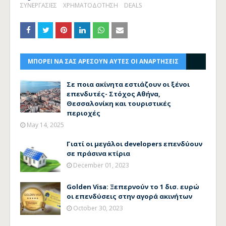
ΣΥΝΕΡΓΑΣΙΕΣ
ΧΡΗΜΑΤΟΔΟΤΗΣΗ
DEALS
ΜΠΟΡΕΙ ΝΑ ΣΑΣ ΑΡΕΣΟΥΝ ΑΥΤΕΣ ΟΙ ΑΝΑΡΤΗΣΕΙΣ
Σε ποια ακίνητα εστιάζουν οι ξένοι
επενδυτές- Στόχος Αθήνα,
Θεσσαλονίκη και τουριστικές
περιοχές
May 14, 2025
Γιατί οι μεγάλοι developers επενδύουν
σε πράσινα κτίρια
December 01, 2023
Golden Visa: Ξεπερνούν το 1 δισ. ευρώ
οι επενδύσεις στην αγορά ακινήτων
October 30, 2023