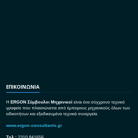
ΕΠΙΚΟΙΝΩΝΙΑ
H
ERGON Σ
ύμβουλοι Μηχανικοί
είναι ένα σύγχρονο τεχνικό
γραφείο που πλαισιώνεται από έμπειρους μηχανικούς όλων των
ειδικοτήτων και εξειδικευμένα τεχνικά συνεργεία.
www.ergon-consultants.gr
Τηλ.:
2310 841656