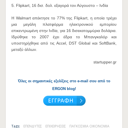
5. Flipkart, 16 δισ. δολ. εξαγορά τον Αύγουστο – Ινδία
Η Walmart απέκτησε το 77% της Flipkart, η οποία τρέχει
μια μεγάλη πλατφόρμα ηλεκτρονικού εμπορίου
επικεντρωμένη στην Ινδία, για 16 δισεκατομμύρια δολάρια.
Ιδρύθηκε το 2007 έχει έδρα το Μπανγκαλόρ και
υποστηρίχθηκε από τις Accel, DST Global και SoftBank,
μεταξύ άλλων.
startupper.gr
Όλες οι σημαντικές εξελίξεις στο e-mail σου από το
ERGON blog!
Tags:
ΕΠΕΝΔΥΤΕΣ
ΕΠΙΧΕΙΡΗΣΕΙΣ
ΠΑΓΚΟΣΜΙΑ ΟΙΚΟΝΟΜΙΑ