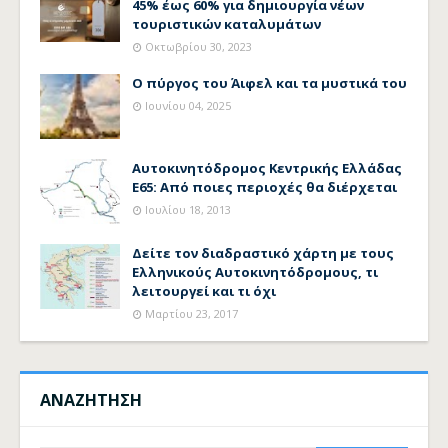
45% έως 60% για δημιουργία νέων
τουριστικών καταλυμάτων
Οκτωβρίου 30, 2023
Ο πύργος του Άιφελ και τα μυστικά του
Ιουνίου 04, 2025
Αυτοκινητόδρομος Κεντρικής Ελλάδας
Ε65: Από ποιες περιοχές θα διέρχεται
Ιουλίου 18, 2013
Δείτε τον διαδραστικό χάρτη με τους
Ελληνικούς Αυτοκινητόδρομους, τι
λειτουργεί και τι όχι
Μαρτίου 23, 2017
ΑΝΑΖΗΤΗΣΗ