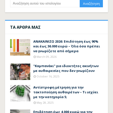
ΤΑ ΑΡΘΡΑ ΜΑΣ
ΑΝΑΚΑΙΝΙΖΩ 2026: Επιδότηση έως 90%
και έως 36.000 ευρώ – Όλα όσα πρέπει
να γνωρίζετε από σήμερα
March 09, 2026
"Καμπανάκι" για ιδιοκτήτες ακινήτων
με αυθαιρεσίες που δεν γνωρίζουν
October 16, 2025
Αντίστροφη μέτρηση για την
τακτοποίηση αυθαιρέτων – Τι ισχύει
με την κατηγορία 5;
May 28, 2025
Επιδότηση έως 4.000 ευρώ για την