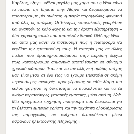
Καρέλος, εξηγεί:
«Είναι μεγάλη μας χαρά που η Wolt κάνει
τα πρώτα της βήματα στην Αθήνα και δεσμευόμαστε να
προσφέρουμε μία ανώτερη εμπειρία παραγγελίας φαγητού
από όλες τις απόψεις. Οι Έλληνες καταναλωτές γνωρίζουν
και αγαπούν το καλό φαγητό και την άριστη εξυπηρέτηση –
δύο χαρακτηριστικά που αποτελούν βασικό DNA της Wolt -
και αυτό μας κάνει να πιστεύουμε πως η πλατφόρμα θα
κερδίσει την εμπιστοσύνη τους. Η εμπειρία μας σε άλλες
πόλεις που δραστηριοποιούμαστε στην Ευρώπη δείχνει
πως καταφέρνουμε σημαντικά αποτελέσματα σε σύντομο
χρονικό διάστημα. Έτσι και για την ελληνική ομάδα, στόχος
μας είναι μέσα σε ένα έτος να έχουμε επεκταθεί σε ακόμη
περισσότερες περιοχές, προσφέροντας σε κάθε λάτρη του
καλού φαγητού τη δυνατότητα να ανακαλύπτει και να ζει
ακόμα περισσότερες γευστικές εμπειρίες, μέσα από τη Wolt.
Μία πραγματικά εύχρηστη πλατφόρμα που διακρίνεται για
τη βέλτιστη εμπειρία χρήστη και την ταχύτητα ολοκλήρωσης
της παραγγελίας σε ελάχιστα δευτερόλεπτα μέσω
ασφαλούς ηλεκτρονικής πληρωμής».