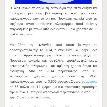
H Wolt ξεκινά επίσημα τη λειτουργία της στην Αθήνα και
υπόσχεται μία νέα, βελτιωμένη εμπειρία για όσους
παραγγέλνουν φαγητό online. Πρόκειται για μία από τις
ταχύτερα αναπτυσσόμενες πλατφόρμες food delivery
παγκοσμίως με πάνω από ένα εκατομμύριο χρήστες σε 38
πόλεις ως τώρα.
Mε βάση τη Φινλανδία, από όπου ξεκίνησε τη
δραστηριότητά της το 2014, η Wolt είναι μία βραβευμένη
από την Apple πλατφόρμα online παραγγελίας φαγητού.
Προσφέρει ευκολία και ασφάλεια, αποκλειστικά μέσω
ηλεκτρονικής πληρωμής, και αμίμητη χρηστικότητα και
αισθητική. Από το 2014 περισσότεροι από 1,5
εκατομμύριο χρήστες χρησιμοποιούν τη Wolt,
παραγγέλνοντας από τα 3.500 συνεργαζόμενα
εστιατόρια
σε 38 πόλεις και 14 χώρες, με πιο πρόσφατη προσθήκη
την Αθήνα. Η εταιρεία απασχολεί περισσότερους από 300
εργαζόμενους παγκοσμίως.