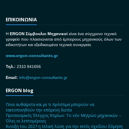
ΕΠΙΚΟΙΝΩΝΙΑ
H
ERGON Σ
ύμβουλοι Μηχανικοί
είναι ένα σύγχρονο τεχνικό
γραφείο που πλαισιώνεται από έμπειρους μηχανικούς όλων των
ειδικοτήτων και εξειδικευμένα τεχνικά συνεργεία.
www.ergon-consultants.gr
Τηλ.:
2310 841656
Email:
info@ergon-consultants.gr
ERGON blog
Ποια αυθαίρετα και με τι πρόστιμα μπορούν να
τακτοποιηθούν την επόμενη διετία
Προσεισμικός Έλεγχος Κτιρίων: Το νέο Μητρώο μηχανικών –
Όλες οι λεπτομέρειες
Άνοιξη του 2027 η τελική λύση για την εκτός σχεδίου δόμηση