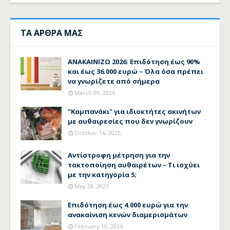
ΤΑ ΑΡΘΡΑ ΜΑΣ
ΑΝΑΚΑΙΝΙΖΩ 2026: Επιδότηση έως 90%
και έως 36.000 ευρώ – Όλα όσα πρέπει
να γνωρίζετε από σήμερα
March 09, 2026
"Καμπανάκι" για ιδιοκτήτες ακινήτων
με αυθαιρεσίες που δεν γνωρίζουν
October 16, 2025
Αντίστροφη μέτρηση για την
τακτοποίηση αυθαιρέτων – Τι ισχύει
με την κατηγορία 5;
May 28, 2025
Επιδότηση έως 4.000 ευρώ για την
ανακαίνιση κενών διαμερισμάτων
February 10, 2024