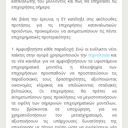
καταναλωτής του μέλλοντος και πώς θα επηρεάσει τις
επιχειρήσεις σήμερα.
Με βάση την έρευνα, η ΕΥ κατέληξε στις ακόλουθες
προτάσεις για τις επιχειρήσεις καταναλωτικών
προϊόντων, προκειμένου να αντιμετωπίσουν τις πέντε
επιχειρηματικές προτεραιότητες:
1. Αμφισβητήστε κάθε παραδοχή: Ενώ οι ευέλικτοι νέοι
παίκτες στην αγορά χρησιμοποιούν την
τεχνολογία
και
τα νέα κανάλια για να αμφισβητήσουν τα υφιστάμενα
επιχειρηματικά μοντέλα, η πλειοψηφία των
επιχειρήσεων προσπαθούν να προστατεύσουν τις
παραδοσιακές τους δραστηριότητες, αξιοποιώντας
οικονομίες κλίμακας και επιδιώκοντας σταδιακές
βελτιώσεις. Οι επιχειρήσεις θα πρέπει να
αντιμετωπίσουν τρεις προκλήσεις: να μεγιστοποιήσουν
τα οφέλη των σημερινών επιχειρηματικών μοντέλων,
που βρίσκονται σε υποχώρηση, για να
χρηματοδοτήσουν τον μετασχηματισμό, να
αξιοποιήσουν τις υπάρχουσες δυνατότητες της
επιχείρησης με τέτοιο τρόπο ώστε να ενισχύσουν νέα