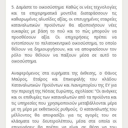
5. Δαμάστε το οικοσύστημα: Καθώς οι νέες τεχνολογίες
και τα επιχειρηματικά μοντέλα διαταράσσουν τις
καθιερωμένες αλυσίδες αξίας, οι επιτυχημένες εταιρείες
καταναλωτικών προϊόντων θα αξιοποιήσουν νέες
ευκαιρίες με βάση το πού και το πώς μπορούν να
προσθέσουν αξία. Οι επιχειρήσεις πρέπει να
εντοπίσουν το πελατοκεντρικό οικοσύστημα, το οποίο
θέλουν να δημιουργήσουν, και να αποφασίσουν τον
ρόλο που θέλουν να παίξουν μέσα σε αυτό το
οικοσύστημα.
Αναφερόμενος στα ευρήματα της έκθεσης, ο Θάνος
Μαύρος, Εταίρος και Επικεφαλής του κλάδου
Καταναλωτικών Προϊόντων και Λιανεμπορίου της ΕΥ για
την περιοχή της Νότιας Ευρώπης, σχολίασε: “Οι ανάγκες
και οι επιθυμίες των καταναλωτών από τα προϊόντα και
τις υπηρεσίες που χρησιμοποιούν μεταβάλλονται μέρα
με τη μέρα με εκθετικούς ρυθμούς. Ο καταναλωτής του
μέλλοντος θα αποφασίζει για τις αγορές του σε
κλάσματα του δευτερολέπτου, μέσα στα οποία οι
επιχειρήσεις θα πρέπει να είναι σε θέση να του