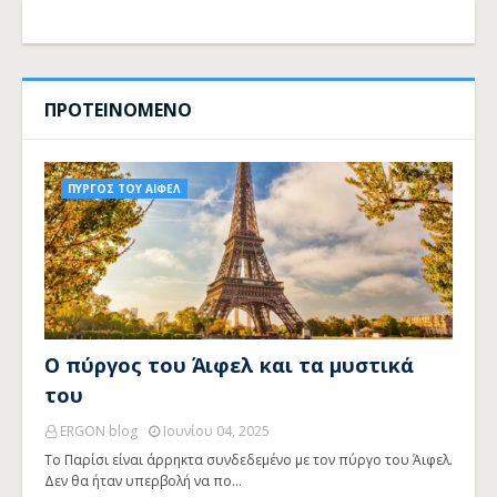
ΠΡΟΤΕΙΝΟΜΕΝΟ
ΠΥΡΓΟΣ ΤΟΥ ΑΙΦΕΛ
Ο πύργος του Άιφελ και τα μυστικά
του
ERGON blog
Ιουνίου 04, 2025
Το Παρίσι είναι άρρηκτα συνδεδεμένο με τον πύργο του Άιφελ.
Δεν θα ήταν υπερβολή να πο…