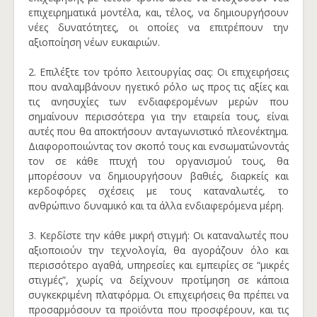
επιχειρηματικά μοντέλα, και, τέλος, να δημιουργήσουν
νέες δυνατότητες, οι οποίες να επιτρέπουν την
αξιοποίηση νέων ευκαιριών.
2. Επιλέξτε τον τρόπο λειτουργίας σας: Οι επιχειρήσεις
που αναλαμβάνουν ηγετικό ρόλο ως προς τις αξίες και
τις ανησυχίες των ενδιαφερομένων μερών που
σημαίνουν περισσότερα για την εταιρεία τους, είναι
αυτές που θα αποκτήσουν ανταγωνιστικό πλεονέκτημα.
Διαφοροποιώντας τον σκοπό τους και ενσωματώνοντάς
τον σε κάθε πτυχή του οργανισμού τους, θα
μπορέσουν να δημιουργήσουν βαθιές, διαρκείς και
κερδοφόρες σχέσεις με τους καταναλωτές, το
ανθρώπινο δυναμικό και τα άλλα ενδιαφερόμενα μέρη.
3. Κερδίστε την κάθε μικρή στιγμή: Οι καταναλωτές που
αξιοποιούν την τεχνολογία, θα αγοράζουν όλο και
περισσότερο αγαθά, υπηρεσίες και εμπειρίες σε “μικρές
στιγμές”, χωρίς να δείχνουν προτίμηση σε κάποια
συγκεκριμένη πλατφόρμα. Οι επιχειρήσεις θα πρέπει να
προσαρμόσουν τα προϊόντα που προσφέρουν, και τις