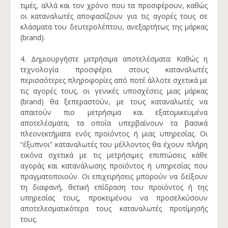
τιμές, αλλά και τον χρόνο που τα προσφέρουν, καθώς
οι καταναλωτές αποφασίζουν για τις αγορές τους σε
κλάσματα του δευτερολέπτου, ανεξαρτήτως της μάρκας
(brand).
4. Δημιουργήστε μετρήσιμα αποτελέσματα: Καθώς η
τεχνολογία προσφέρει στους καταναλωτές
περισσότερες πληροφορίες από ποτέ άλλοτε σχετικά με
τις αγορές τους, οι γενικές υποσχέσεις μιας μάρκας
(brand) θα ξεπεραστούν, με τους καταναλωτές να
απαιτούν πιο μετρήσιμα και εξατομικευμένα
αποτελέσματα, τα οποία υπερβαίνουν τα βασικά
πλεονεκτήματα ενός προϊόντος ή μιας υπηρεσίας. Οι
“έξυπνοι” καταναλωτές του μέλλοντος θα έχουν πλήρη
εικόνα σχετικά με τις μετρήσιμες επιπτώσεις κάθε
αγοράς και κατανάλωσης προϊόντος ή υπηρεσίας που
πραγματοποιούν. Οι επιχειρήσεις μπορούν να δείξουν
τη διαφανή, θετική επίδραση του προϊόντος ή της
υπηρεσίας τους, προκειμένου να προσελκύσουν
αποτελεσματικότερα τους καταναλωτές προτίμησής
τους.