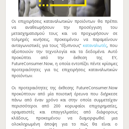
Οι επιχειρήσεις καταναλωτικών προϊόντων θα πρέπει
να αναθεωρήσουν την προσέγγιση του
μετασχηματισμού τους και να προχωρήσουν σε
τολμηρές κινήσεις, προκειμένου να παραμείνουν
ανταγωνιστικές για τους “έξυπνους”
καταναλωτές
, που
αξιοποιούν την τεχνολογία και τα δεδομένα. Αυτό
προκύπτει από την έκθεση της ΕΥ,
FutureConsumer.Now, η οποία εντοπίζει πέντε κρίσιμες
προτεραιότητες για τις επιχειρήσεις καταναλωτικών
προϊόντων.
Οι προτεραιότητες της έκθεσης FutureConsumer.Now
προκύπτουν από μία ποιοτική έρευνα που διήρκεσε
πάνω από έναν χρόνο και στην οποία συμμετείχαν
περισσότεροι από 200 κορυφαίοι επιχειρηματίες,
οραματιστές και επαγγελματίες από διάφορους
κλάδους, προκειμένου να διαμορφωθεί μια
ολοκληρωμένη άποψη για το πώς θα είναι ο