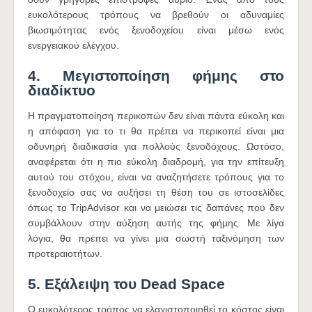
ευκολότερους τρόπους να βρεθούν οι αδυναμίες
βιωσιμότητας ενός ξενοδοχείου είναι μέσω ενός
ενεργειακού ελέγχου.
4. Μεγιστοποίηση φήμης στο
διαδίκτυο
Η πραγματοποίηση περικοπών δεν είναι πάντα εύκολη και
η απόφαση για το τι θα πρέπει να περικοπεί είναι μια
οδυνηρή διαδικασία για πολλούς ξενοδόχους. Ωστόσο,
αναφέρεται ότι η πιο εύκολη διαδρομή, για την επίτευξη
αυτού του στόχου, είναι να αναζητήσετε τρόπους για το
ξενοδοχείο σας να αυξήσει τη θέση του σε ιστοσελίδες
όπως το TripAdvisor και να μειώσει τις δαπάνες που δεν
συμβάλλουν στην αύξηση αυτής της φήμης. Με λίγα
λόγια, θα πρέπει να γίνει μια σωστή ταξινόμηση των
προτεραιοτήτων.
5. Εξάλειψη του Dead Space
Ο ευκολότερος τρόπος να ελαχιστοποιηθεί το κόστος είναι