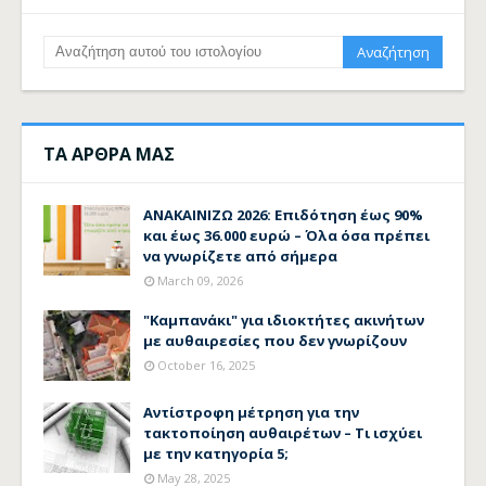
ΤΑ ΑΡΘΡΑ ΜΑΣ
ΑΝΑΚΑΙΝΙΖΩ 2026: Επιδότηση έως 90%
και έως 36.000 ευρώ – Όλα όσα πρέπει
να γνωρίζετε από σήμερα
March 09, 2026
"Καμπανάκι" για ιδιοκτήτες ακινήτων
με αυθαιρεσίες που δεν γνωρίζουν
October 16, 2025
Αντίστροφη μέτρηση για την
τακτοποίηση αυθαιρέτων – Τι ισχύει
με την κατηγορία 5;
May 28, 2025