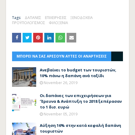
Tags:
ΔΑΠΑΝΕΣ
ΕΠΙΧΕΙΡΗΣΕΙΣ
ΞΕΝΟΔΟΧΕΙΑ
ΠΡΟΫΠΟΛΟΓΙΣΜΟΣ
ΦΙΛΟΞΕΝΙΑ
ΜΠΟΡΕΙ ΝΑ ΣΑΣ ΑΡΕΣΟΥΝ ΑΥΤΕΣ ΟΙ ΑΝΑΡΤΗΣΕΙΣ
Ανεβαίνει το budget των τουριστών,
10% πάνω η δαπάνη ανά ταξίδι
November 26, 2019
Οι δαπάνες των επιχειρήσεων για
'Έρευνα & Ανάπτυξη το 2018 ξεπέρασαν
το 1 δισ. ευρώ
November 05, 2019
Αύξηση 16% στην κατά κεφαλή δαπάνη
τουριστών