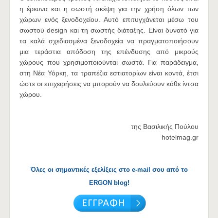
η έρευνα και η σωστή σκέψη για την χρήση όλων των
χώρων ενός ξενοδοχείου. Αυτό επιτυγχάνεται μέσω του
σωστού design και τη σωστής διάταξης. Είναι δυνατό για
τα καλά σχεδιασμένα ξενοδοχεία να πραγματοποιήσουν
μια τεράστια απόδοση της επένδυσης από μικρούς
χώρους που χρησιμοποιούνται σωστά. Για παράδειγμα,
στη Νέα Υόρκη, τα τραπέζια εστιατορίων είναι κοντά, έτσι
ώστε οι επιχειρήσεις να μπορούν να δουλεύουν κάθε ίντσα
χώρου.
της Βασιλικής Πούλου
hotelmag.gr
Όλες οι σημαντικές εξελίξεις στο e-mail σου από το
ERGON blog!