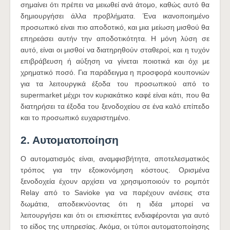
σημαίνει ότι πρέπει να μειωθεί ανά άτομο, καθώς αυτό θα
δημιουργήσει άλλα προβλήματα. Ένα ικανοποιημένο
προσωπικό είναι πιο αποδοτικό, και μια μείωση μισθού θα
επηρεάσει αυτήν την αποδοτικότητα. Η μόνη λύση σε
αυτό, είναι οι μισθοί να διατηρηθούν σταθεροί, και η τυχόν
επιβράβευση ή αύξηση να γίνεται ποιοτικά και όχι με
χρηματικό ποσό. Για παράδειγμα η προσφορά κουπονιών
για τα λειτουργικά έξοδα του προσωπικού από το
supermarket μέχρι τον κυριακάτικο καφέ είναι κάτι, που θα
διατηρήσει τα έξοδα του ξενοδοχείου σε ένα καλό επίπεδο
και το προσωπικό ευχαριστημένο.
2. Αυτοματοποίηση
Ο αυτοματισμός είναι, αναμφισβήτητα, αποτελεσματικός
τρόπος για την εξοικονόμηση κόστους. Ορισμένα
ξενοδοχεία έχουν αρχίσει να χρησιμοποιούν το ρομπότ
Relay από το Savioke για να παρέχουν ανέσεις στα
δωμάτια, αποδεικνύοντας ότι η ιδέα μπορεί να
λειτουργήσει και ότι οι επισκέπτες ενδιαφέρονται για αυτό
το είδος της υπηρεσίας. Ακόμα, οι τύποι αυτοματοποίησης