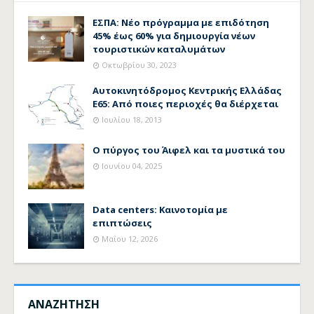
ΕΣΠΑ: Νέο πρόγραμμα με επιδότηση
45% έως 60% για δημιουργία νέων
τουριστικών καταλυμάτων
Οκτωβρίου 30, 2023
Αυτοκινητόδρομος Κεντρικής Ελλάδας
Ε65: Από ποιες περιοχές θα διέρχεται
Ιουλίου 18, 2013
Ο πύργος του Άιφελ και τα μυστικά του
Ιουνίου 04, 2025
Data centers: Καινοτομία με
επιπτώσεις
Μαΐου 12, 2026
ΑΝΑΖΗΤΗΣΗ