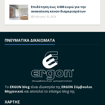
Επιδότηση έως 4.000 ευρώ για την
ανακαίνιση κενών διαμερισμάτων
February 10, 2024
ΠΝΕΥΜΑΤΙΚΑ ΔΙΚΑΙΩΜΑΤΑ
Το
ERGON blog
είναι ιδιοκτησία της
ERGON Σύμβουλοι
Μηχανικοί
και αποτελεί το επίσημο blog της
ΧΑΡΤΗΣ