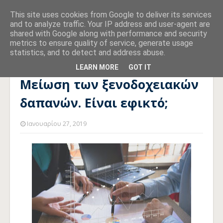
This site uses cookies from Google to deliver its services
and to analyze traffic. Your IP address and user-agent are
shared with Google along with performance and security
metrics to ensure quality of service, generate usage
statistics, and to detect and address abuse.
Αρχική σελίδα
ΦΙΛΟΞΕΝΙΑ
Μείωση των ξενοδοχειακών
δαπανών. Είναι εφικτό;
LEARN MORE
GOT IT
Μείωση των ξενοδοχειακών
δαπανών. Είναι εφικτό;
Ιανουαρίου 27, 2019