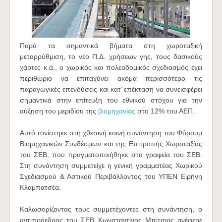
Παρά τα σημαντικά βήματα στη χωροταξική
μεταρρύθμιση, το νέο Π.Δ. χρήσεων γης, τους δασικούς
χάρτες κ.ά., ο χωρικός και πολεοδομικός σχεδιασμός έχει
περιθώριο να επιταχύνει ακόμα περισσότερο τις
παραγωγικές επενδύσεις και κατ’ επέκταση να συνεισφέρει
σημαντικά στην επίτευξη του εθνικού στόχου για την
αύξηση του μεριδίου της
βιομηχανίας
στο 12% του ΑΕΠ.
Αυτό τονίστηκε στη χθεσινή κοινή συνάντηση του Φόρουμ
Βιομηχανικών Συνδέσμων και της Επιτροπής Χωροταξίας
του ΣΕΒ, που πραγματοποιήθηκε στα γραφεία του ΣΕΒ.
Στη συνάντηση συμμετείχε η γενική γραμματέας Χωρικού
Σχεδιασμού & Αστικού Περιβάλλοντος του ΥΠΕΝ Ειρήνη
Κλαμπατσέα.
Καλωσορίζοντας τους συμμετέχοντες στη συνάντηση, ο
αντιπρόεδρος του ΣΕΒ Κωνσταντίνος Μπίτσιος ανέφερε