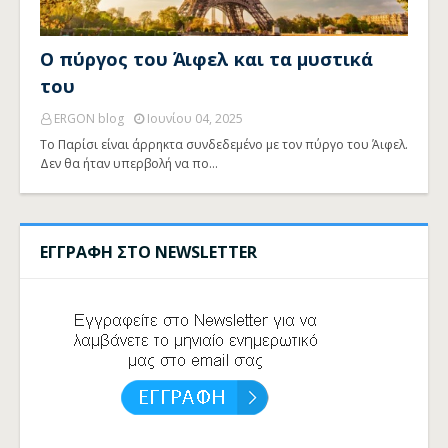
Ο πύργος του Άιφελ και τα μυστικά
του
ERGON blog
Ιουνίου 04, 2025
Το Παρίσι είναι άρρηκτα συνδεδεμένο με τον πύργο του Άιφελ.
Δεν θα ήταν υπερβολή να πο…
ΕΓΓΡΑΦΗ ΣΤΟ NEWSLETTER