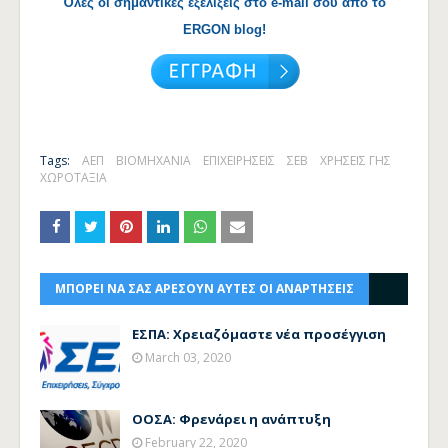
Όλες οι σημαντικές εξελίξεις στο e-mail σου από το
ERGON blog!
Tags:
ΑΕΠ
ΒΙΟΜΗΧΑΝΙΑ
ΕΠΙΧΕΙΡΗΣΕΙΣ
ΣΕΒ
ΧΡΗΣΕΙΣ ΓΗΣ
ΧΩΡΟΤΑΞΙΑ
ΜΠΟΡΕΙ ΝΑ ΣΑΣ ΑΡΕΣΟΥΝ ΑΥΤΕΣ ΟΙ ΑΝΑΡΤΗΣΕΙΣ
ΕΣΠΑ: Χρειαζόμαστε νέα προσέγγιση
March 03, 2020
ΟΟΣΑ: Φρενάρει η ανάπτυξη
February 22, 2020