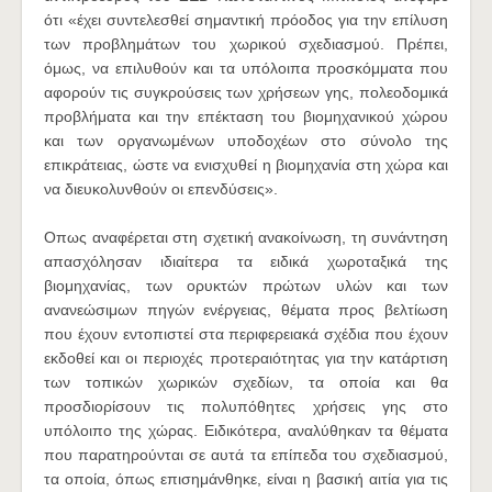
ότι «έχει συντελεσθεί σημαντική πρόοδος για την επίλυση
των προβλημάτων του χωρικού σχεδιασμού. Πρέπει,
όμως, να επιλυθούν και τα υπόλοιπα προσκόμματα που
αφορούν τις συγκρούσεις των χρήσεων γης, πολεοδομικά
προβλήματα και την επέκταση του βιομηχανικού χώρου
και των οργανωμένων υποδοχέων στο σύνολο της
επικράτειας, ώστε να ενισχυθεί η βιομηχανία στη χώρα και
να διευκολυνθούν οι επενδύσεις».
Οπως αναφέρεται στη σχετική ανακοίνωση, τη συνάντηση
απασχόλησαν ιδιαίτερα τα ειδικά χωροταξικά της
βιομηχανίας, των ορυκτών πρώτων υλών και των
ανανεώσιμων πηγών ενέργειας, θέματα προς βελτίωση
που έχουν εντοπιστεί στα περιφερειακά σχέδια που έχουν
εκδοθεί και οι περιοχές προτεραιότητας για την κατάρτιση
των τοπικών χωρικών σχεδίων, τα οποία και θα
προσδιορίσουν τις πολυπόθητες χρήσεις γης στο
υπόλοιπο της χώρας. Ειδικότερα, αναλύθηκαν τα θέματα
που παρατηρούνται σε αυτά τα επίπεδα του σχεδιασμού,
τα οποία, όπως επισημάνθηκε, είναι η βασική αιτία για τις