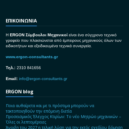
ΕΠΙΚΟΙΝΩΝΙΑ
H
ERGON Σ
ύμβουλοι Μηχανικοί
είναι ένα σύγχρονο τεχνικό
γραφείο που πλαισιώνεται από έμπειρους μηχανικούς όλων των
ειδικοτήτων και εξειδικευμένα τεχνικά συνεργεία.
www.ergon-consultants.gr
Τηλ.:
2310 841656
Email:
info@ergon-consultants.gr
ERGON blog
Ποια αυθαίρετα και με τι πρόστιμα μπορούν να
τακτοποιηθούν την επόμενη διετία
Προσεισμικός Έλεγχος Κτιρίων: Το νέο Μητρώο μηχανικών –
Όλες οι λεπτομέρειες
Άνοιξη του 2027 η τελική λύση για την εκτός σχεδίου δόμηση