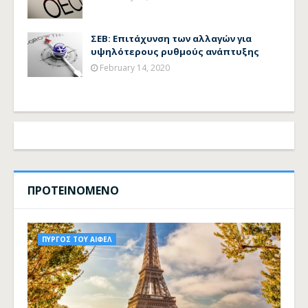
ΣΕΒ: Επιτάχυνση των αλλαγών για
υψηλότερους ρυθμούς ανάπτυξης
February 14, 2020
ΠΡΟΤΕΙΝΟΜΕΝΟ
ΠΥΡΓΟΣ ΤΟΥ ΑΙΦΕΛ