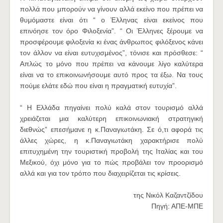
πολλά που μπορούν να γίνουν αλλά εκείνο που πρέπει να
θυμόμαστε είναι ότι “ ο Έλληνας είναι εκείνος που
επινόησε τον όρο Φιλοξενία”. “ Οι Έλληνες ξέρουμε να
προσφέρουμε φιλοξενία κι ένας άνθρωπος φιλόξενος κάνει
τον άλλον να είναι ευτυχισμένος”, τόνισε και πρόσθεσε: “
Απλώς το μόνο που πρέπει να κάνουμε λίγο καλύτερα
είναι να το επικοινωνήσουμε αυτό προς τα έξω. Να τους
πούμε ελάτε εδώ που είναι η πραγματική ευτυχία”.
“ Η Ελλάδα πηγαίνει πολύ καλά στον τουρισμό αλλά
χρειάζεται μια καλύτερη επικοινωνιακή στρατηγική
διεθνώς” επεσήμανε η κ.Παναγιωτάκη. Σε ό,τι αφορά τις
άλλες χώρες, η κ.Παναγιωτάκη χαρακτήρισε πολύ
επιτυχημένη την τουριστική προβολή της Ιταλίας και του
Μεξικού, όχι μόνο για το πώς προβάλει τον προορισμό
αλλά και για τον τρόπο που διαχειρίζεται τις κρίσεις.
της Νικόλ Καζαντζίδου
Πηγή: ΑΠΕ-ΜΠΕ