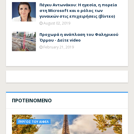
Πέγκυ Αντωνάκου: Η ηγεσία, η πορεία
στη Microsoft και ο ρόλος των
γυναικών στις επιχειρήσεις (βίντεο)
August 02, 2019
Προχωρά η ανάπλαση του Φαληρικού
Όρμου - Δείτε video
February 21, 2019
ΠΡΟΤΕΙΝΟΜΕΝΟ
ΠΥΡΓΟΣ ΤΟΥ ΑΙΦΕΛ