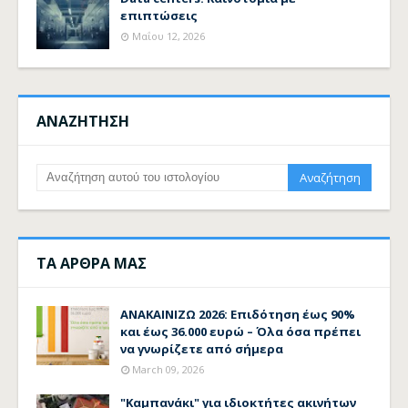
επιπτώσεις
Μαΐου 12, 2026
ΑΝΑΖΗΤΗΣΗ
ΤΑ ΑΡΘΡΑ ΜΑΣ
ΑΝΑΚΑΙΝΙΖΩ 2026: Επιδότηση έως 90%
και έως 36.000 ευρώ – Όλα όσα πρέπει
να γνωρίζετε από σήμερα
March 09, 2026
"Καμπανάκι" για ιδιοκτήτες ακινήτων