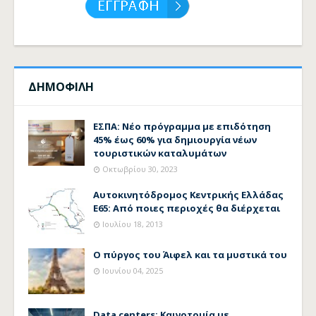
ΔΗΜΟΦΙΛΗ
ΕΣΠΑ: Νέο πρόγραμμα με επιδότηση
45% έως 60% για δημιουργία νέων
τουριστικών καταλυμάτων
Οκτωβρίου 30, 2023
Αυτοκινητόδρομος Κεντρικής Ελλάδας
Ε65: Από ποιες περιοχές θα διέρχεται
Ιουλίου 18, 2013
Ο πύργος του Άιφελ και τα μυστικά του
Ιουνίου 04, 2025
Data centers: Καινοτομία με