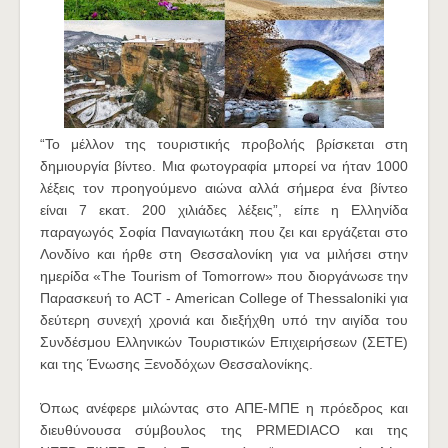
“Το μέλλον της τουριστικής προβολής βρίσκεται στη
δημιουργία βίντεο. Μια φωτογραφία μπορεί να ήταν 1000
λέξεις τον προηγούμενο αιώνα αλλά σήμερα ένα βίντεο
είναι 7 εκατ. 200 χιλιάδες λέξεις”, είπε η Ελληνίδα
παραγωγός Σοφία Παναγιωτάκη που ζει και εργάζεται στο
Λονδίνο και ήρθε στη Θεσσαλονίκη για να μιλήσει στην
ημερίδα «The Tourism of Tomorrow» που διοργάνωσε την
Παρασκευή το ACT - American College of Thessaloniki για
δεύτερη συνεχή χρονιά και διεξήχθη υπό την αιγίδα του
Συνδέσμου Ελληνικών Τουριστικών Επιχειρήσεων (ΣΕΤΕ)
και της Ένωσης Ξενοδόχων Θεσσαλονίκης.
Όπως ανέφερε μιλώντας στο ΑΠΕ-ΜΠΕ η πρόεδρος και
διευθύνουσα σύμβουλος της PRMEDIACO και της