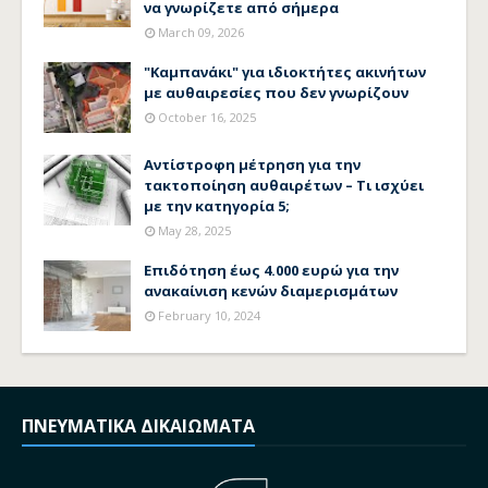
να γνωρίζετε από σήμερα
March 09, 2026
"Καμπανάκι" για ιδιοκτήτες ακινήτων
με αυθαιρεσίες που δεν γνωρίζουν
October 16, 2025
Αντίστροφη μέτρηση για την
τακτοποίηση αυθαιρέτων – Τι ισχύει
με την κατηγορία 5;
May 28, 2025
Επιδότηση έως 4.000 ευρώ για την
ανακαίνιση κενών διαμερισμάτων
February 10, 2024
ΠΝΕΥΜΑΤΙΚΑ ΔΙΚΑΙΩΜΑΤΑ