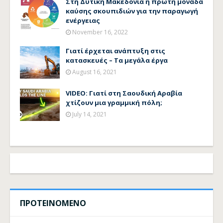
Στη Δυτική Μακεδονία η πρώτη μονάδα
καύσης σκουπιδιών για την παραγωγή
ενέργειας
November 16, 2022
Γιατί έρχεται ανάπτυξη στις
κατασκευές – Τα μεγάλα έργα
August 16, 2021
VIDEO: Γιατί στη Σαουδική Αραβία
χτίζουν μια γραμμική πόλη;
July 14, 2021
ΠΡΟΤΕΙΝΟΜΕΝΟ