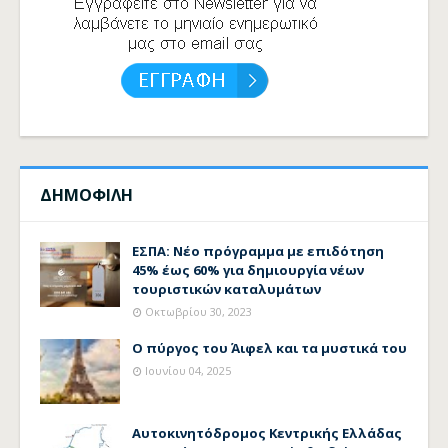
ΔΗΜΟΦΙΛΗ
ΕΣΠΑ: Νέο πρόγραμμα με επιδότηση
45% έως 60% για δημιουργία νέων
τουριστικών καταλυμάτων
Οκτωβρίου 30, 2023
Ο πύργος του Άιφελ και τα μυστικά του
Ιουνίου 04, 2025
Αυτοκινητόδρομος Κεντρικής Ελλάδας