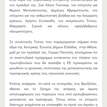
τον πρόεδρό της, Ζαν Κλοντ Γιούνκερ, τον επίτροπο για
θέματα Μετανάστευσης, Δημήτρη Αβραμόπουλο, τον
επίτροπο για την ανθρωπιστική βοήθεια και την διαχείριση
κρίσεων, Χρήστο Στυλιανίδη, τον εκπρόσωπο Τύπου,
Μαργαρίτη Σχοινά και άλλους υψηλόβαθμους
αξιωματούχους.
Σε συνέντευξη Τύπου που παραχώρησαν σήμερα στην
έδρα της Κεντρικής Ένωσης Δήμων Ελλάδας, στην Αθήνα,
μαζί με τον πρόεδρό της, Γιώργο Πατούλη, επισήμαναν ότι
το αναπτυξιακό πρόγραμμα εντάσσεται στο πλαίσιο των
πρωτοβουλιών που θα αναλάβει η ΕΕ προκειμένου να
μειωθούν οι αρνητικές επιπτώσεις της μεταναστευτικής και
προσφυγικής κρίσης στις νησιωτικές κοινωνίες.
Επίσης ανέφεραν, ότι κατά τις συνομιλίες στις Βρυξέλλες,
έθεσαν και το ζήτημα της ανάγκης για άμεση
αποσυμφόρηση των περιοχών τους από εγκλωβισμένους
μετανάστες και πρόσφυγες. Όπως είπαν, το επόμενο
διάστημα αναμένεται να επισκεφθεί τα νησιά του Αιγαίου η