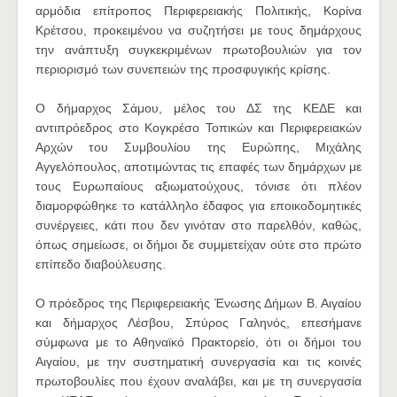
αρμόδια επίτροπος Περιφερειακής Πολιτικής, Κορίνα
Κρέτσου, προκειμένου να συζητήσει με τους δημάρχους
την ανάπτυξη συγκεκριμένων πρωτοβουλιών για τον
περιορισμό των συνεπειών της προσφυγικής κρίσης.
Ο δήμαρχος Σάμου, μέλος του ΔΣ της ΚΕΔΕ και
αντιπρόεδρος στο Κογκρέσο Τοπικών και Περιφερειακών
Αρχών του Συμβουλίου της Ευρώπης, Μιχάλης
Αγγελόπουλος, αποτιμώντας τις επαφές των δημάρχων με
τους Ευρωπαίους αξιωματούχους, τόνισε ότι πλέον
διαμορφώθηκε το κατάλληλο έδαφος για εποικοδομητικές
συνέργειες, κάτι που δεν γινόταν στο παρελθόν, καθώς,
όπως σημείωσε, οι δήμοι δε συμμετείχαν ούτε στο πρώτο
επίπεδο διαβούλευσης.
Ο πρόεδρος της Περιφερειακής Ένωσης Δήμων Β. Αιγαίου
και δήμαρχος Λέσβου, Σπύρος Γαληνός, επεσήμανε
σύμφωνα με το Αθηναϊκό Πρακτορείο, ότι οι δήμοι του
Αιγαίου, με την συστηματική συνεργασία και τις κοινές
πρωτοβουλίες που έχουν αναλάβει, και με τη συνεργασία