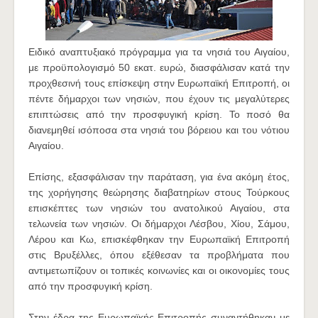
Ειδικό αναπτυξιακό πρόγραμμα για τα νησιά του Αιγαίου,
με προϋπολογισμό 50 εκατ. ευρώ, διασφάλισαν κατά την
προχθεσινή τους επίσκεψη στην Ευρωπαϊκή Επιτροπή, οι
πέντε δήμαρχοι των νησιών, που έχουν τις μεγαλύτερες
επιπτώσεις από την προσφυγική κρίση. Το ποσό θα
διανεμηθεί ισόποσα στα νησιά του βόρειου και του νότιου
Αιγαίου.
Επίσης, εξασφάλισαν την παράταση, για ένα ακόμη έτος,
της χορήγησης θεώρησης διαβατηρίων στους Τούρκους
επισκέπτες των νησιών του ανατολικού Αιγαίου, στα
τελωνεία των νησιών. Οι δήμαρχοι Λέσβου, Χίου, Σάμου,
Λέρου και Κω, επισκέφθηκαν την Ευρωπαϊκή Επιτροπή
στις Βρυξέλλες, όπου εξέθεσαν τα προβλήματα που
αντιμετωπίζουν οι τοπικές κοινωνίες και οι οικονομίες τους
από την προσφυγική κρίση.
Στην έδρα της Ευρωπαϊκής Επιτροπής συναντήθηκαν με