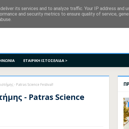
κοινωνία
eliver its services and to analyze traffic. Your IP address and 
ormance and security metrics to ensure quality of service, gen
abuse.
ΟΙΝΩΝΙΑ
ΕΤΑΙΡΙΚΗ ΙΣΤΟΣΕΛΙΔΑ >
Π
στήμης - Patras Science Festival!
ήμης - Patras Science