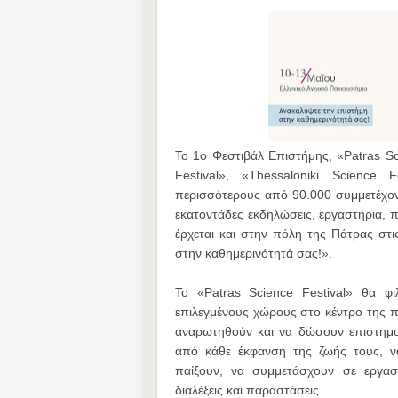
Το 1ο Φεστιβάλ Επιστήμης, «Patras Sci
Festival», «Thessaloniki Science 
περισσότερους από 90.000 συμμετέχον
εκατοντάδες εκδηλώσεις, εργαστήρια, π
έρχεται και στην πόλη της Πάτρας στ
στην καθημερινότητά σας!».
Το «Patras Science Festival» θα φι
επιλεγμένους χώρους στο κέντρο της πό
αναρωτηθούν και να δώσουν επιστημο
από κάθε έκφανση της ζωής τους, να
παίξουν, να συμμετάσχουν σε εργασ
διαλέξεις και παραστάσεις.