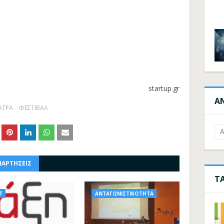
startup.gr
Α
ΑΤΡΑ
ΦΕΣΤΙΒΑΛ
ΝΑΡΤΗΣΕΙΣ
Τ
Τ
ΑΝΤΑΓΩΝΙΣΤΙΚΟΤΗΤΑ