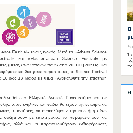
Ο
μ
ence Festival» είναι γεγονός! Μετά τα «Athens Science
Το 
Festival» και «Mediterranean Science Festival» με
πύ
τες (μεταξύ των οποίων πάνω από 20.000 μαθητές) και
πο
ειράματα και θεατρικές παραστάσεις, το Science Festival
ις 10 έως 13 Μαΐου με θέμα «Ανακαλύψτε την επιστήμη
Ε
λοξενηθεί στο Ελληνικό Ανοικτό Πανεπιστήμιο και σε
λης, όπου ενήλικες και παιδιά θα έχουν την ευκαιρία να
νικές απαντήσεις, να ανακαλύψουν την επιστήμη πίσω
 συζητήσουν με επιστήμονες, να πειραματιστούν, να
τήρια, αλλά και να παρακολουθήσουν ενδιαφέρουσες