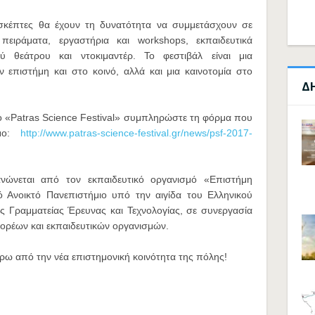
πισκέπτες θα έχουν τη δυνατότητα να συμμετάσχουν σε
 πειράματα, εργαστήρια και workshops, εκπαιδευτικά
ού θεάτρου και ντοκιμαντέρ. Το φεστιβάλ είναι μια
 επιστήμη και στο κοινό, αλλά και μια καινοτομία στο
Δ
ο «Patras Science Festival» συμπληρώστε τη φόρμα που
σμο:
http://www.patras-science-festival.gr/news/psf-2017-
ανώνεται από τον εκπαιδευτικό οργανισμό «Επιστήμη
ό Ανοικτό Πανεπιστήμιο υπό την αιγίδα του Ελληνικού
ής Γραμματείας Έρευνας και Τεχνολογίας, σε συνεργασία
ορέων και εκπαιδευτικών οργανισμών.
ύρω από την νέα επιστημονική κοινότητα της πόλης!