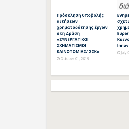
Πρόσκληση υποβολής
Ενημ
αιτήσεων
σχετι
χρηματοδότησης έργων
χρημ
στη Δράση
Ευρω
«ΣΥΝΕΡΓΑΤΙΚΟΙ
Καινο
ΣΧΗΜΑΤΙΣΜΟΙ
Innov
ΚΑΙΝΟΤΟΜΙΑΣ/ ΣΣΚ»
July 
October 01, 2019