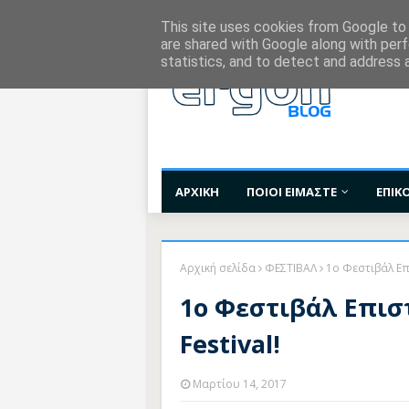
Χορηγίες Επικοινωνίας
Όροι Χρήσης
Επι
This site uses cookies from Google to d
are shared with Google along with perf
statistics, and to detect and address 
ΑΡΧΙΚΗ
ΠΟΙΟΙ ΕΙΜΑΣΤΕ
ΕΠΙΚ
Αρχική σελίδα
ΦΕΣΤΙΒΑΛ
1ο Φεστιβάλ Επι
1ο Φεστιβάλ Επιστ
Festival!
Μαρτίου 14, 2017