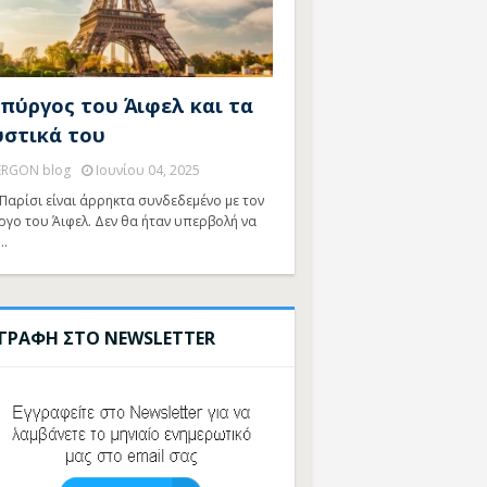
 πύργος του Άιφελ και τα
υστικά του
ERGON blog
Ιουνίου 04, 2025
Παρίσι είναι άρρηκτα συνδεδεμένο με τον
ργο του Άιφελ. Δεν θα ήταν υπερβολή να
…
ΓΓΡΑΦΗ ΣΤΟ NEWSLETTER