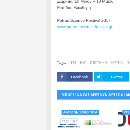
Διάρκεια: 10 Μαΐου – 13 Μαΐου
Είσοδος Ελεύθερη
Patras Science Festival 2017
www.patras-science.festival.gr
Tags:
ΓΓΕΤ
ΕΑΠ
ΕΠΙΣΤΗΜΗ
ΕΡΕΥΝΑ
Π
Facebook
Twitter
ΜΠΟΡΕΙ ΝΑ ΣΑΣ ΑΡΕΣΟΥΝ ΑΥΤΕΣ ΟΙ Α
ΑΝΤΑΓΩΝΙΣΤΙΚΟΤΗΤΑ
ΓΓΕ