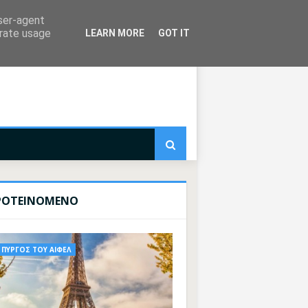
user-agent
erate usage
LEARN MORE
GOT IT
ΡΟΤΕΙΝΟΜΕΝΟ
ΠΥΡΓΟΣ ΤΟΥ ΑΙΦΕΛ