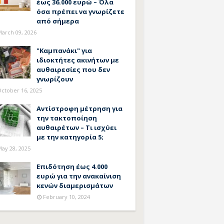
έως 36.000 ευρώ – Όλα
όσα πρέπει να γνωρίζετε
από σήμερα
arch 09, 2026
"Καμπανάκι" για
ιδιοκτήτες ακινήτων με
αυθαιρεσίες που δεν
γνωρίζουν
ctober 16, 2025
Αντίστροφη μέτρηση για
την τακτοποίηση
αυθαιρέτων – Τι ισχύει
με την κατηγορία 5;
ay 28, 2025
Επιδότηση έως 4.000
ευρώ για την ανακαίνιση
κενών διαμερισμάτων
February 10, 2024