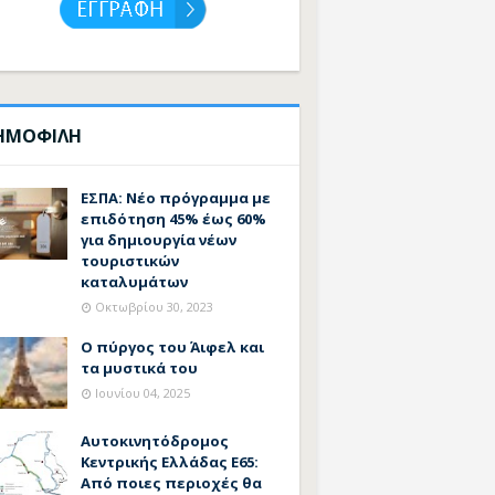
ΗΜΟΦΙΛΗ
ΕΣΠΑ: Νέο πρόγραμμα με
επιδότηση 45% έως 60%
για δημιουργία νέων
τουριστικών
καταλυμάτων
Οκτωβρίου 30, 2023
Ο πύργος του Άιφελ και
τα μυστικά του
Ιουνίου 04, 2025
Αυτοκινητόδρομος
Κεντρικής Ελλάδας Ε65:
Από ποιες περιοχές θα