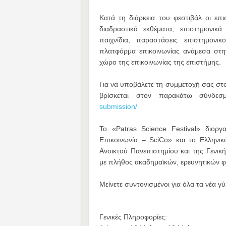
Κατά τη διάρκεια του φεστιβάλ οι ε
διαδραστικά εκθέματα, επιστημονικά
παιχνίδια, παραστάσεις επιστημονικ
πλατφόρμα επικοινωνίας ανάμεσα στην
χώρο της επικοινωνίας της επιστήμης.
Για να υποβάλετε τη συμμετοχή σας στ
βρίσκεται στον παρακάτω σύνδε
submission/
Το «Patras Science Festival» διοργ
Επικοινωνία – SciCo» και το Ελληνικ
Ανοικτού Πανεπιστημίου και της Γενικ
με πλήθος ακαδημαϊκών, ερευνητικών φ
Μείνετε συντονισμένοι για όλα τα νέα γ
Γενικές Πληροφορίες: