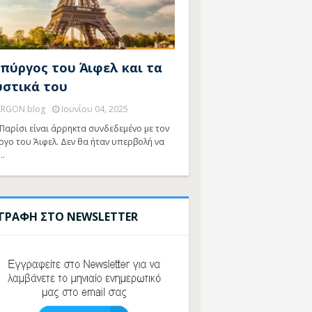
 πύργος του Άιφελ και τα
υστικά του
ERGON blog
Ιουνίου 04, 2025
Παρίσι είναι άρρηκτα συνδεδεμένο με τον
ργο του Άιφελ. Δεν θα ήταν υπερβολή να
…
ΓΓΡΑΦΗ ΣΤΟ NEWSLETTER