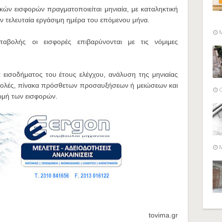
ών εισφορών πραγματοποιείται μηνιαία, με καταληκτική
 τελευταία εργάσιμη ημέρα του επόμενου μήνα.
M
βολής οι εισφορές επιβαρύνονται με τις νόμιμες
α εισοδήματος του έτους ελέγχου, ανάλυση της μηνιαίας
αβολές, πίνακα πρόσθετων προσαυξήσεων ή μειώσεων και
O
ρωμή των εισφορών.
M
tovima.gr