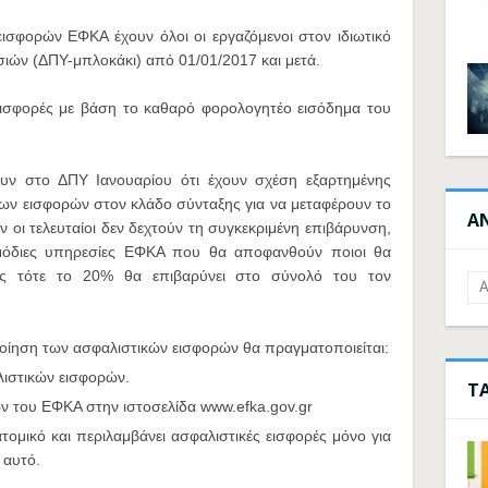
σφορών ΕΦΚΑ έχουν όλοι οι εργαζόμενοι στον ιδιωτικό
σιών (ΔΠΥ-μπλοκάκι) από 01/01/2017 και μετά.
εισφορές με βάση το καθαρό φορολογητέο εισόδημα του
υν στο ΔΠΥ Ιανουαρίου ότι έχουν σχέση εξαρτημένης
των εισφορών στον κλάδο σύνταξης για να μεταφέρουν το
Α
οι τελευταίοι δεν δεχτούν τη συγκεκριμένη επιβάρυνση,
ρμόδιες υπηρεσίες ΕΦΚΑ που θα αποφανθούν ποιοι θα
ως τότε το 20% θα επιβαρύνει στο σύνολό του τον
ποίηση των ασφαλιστικών εισφορών θα πραγματοποιείται:
ιστικών εισφορών.
Τ
 του ΕΦΚΑ στην ιστοσελίδα www.efka.gov.gr
 ατομικό και περιλαμβάνει ασφαλιστικές εισφορές μόνο για
 αυτό.