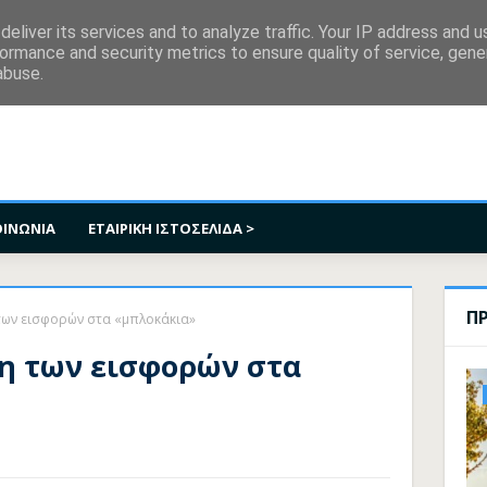
κοινωνία
eliver its services and to analyze traffic. Your IP address and 
ormance and security metrics to ensure quality of service, gen
abuse.
ΟΙΝΩΝΙΑ
ΕΤΑΙΡΙΚΗ ΙΣΤΟΣΕΛΙΔΑ >
Π
των εισφορών στα «μπλοκάκια»
η των εισφορών στα