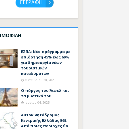
ΗΜΟΦΙΛΗ
ΕΣΠΑ: Νέο πρόγραμμα με
επιδότηση 45% έως 60%
για δημιουργία νέων
τουριστικών
καταλυμάτων
Οκτωβρίου 30, 2023
Ο πύργος του Άιφελ και
τα μυστικά του
Ιουνίου 04, 2025
Αυτοκινητόδρομος
Κεντρικής Ελλάδας Ε65:
Από ποιες περιοχές θα