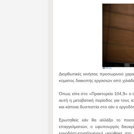
Διορθωτικές κινήσεις προσωρινού χαρ
κύματος διακοπής εργασιών από χιλιάδ
Όπως είπε στο «Πρακτορείο 104,9» ο
αυτή η μεταβατική περίοδος για τους
και κάποια δυσπιστία στο εάν ο εργοδό
Ερωτηθείς εάν θα αλλάξει το ποσο
επαγγελματιών, ο υφυπουργός διευκρί
εργοδότη-εργαζομένου) μειώθηκε στο