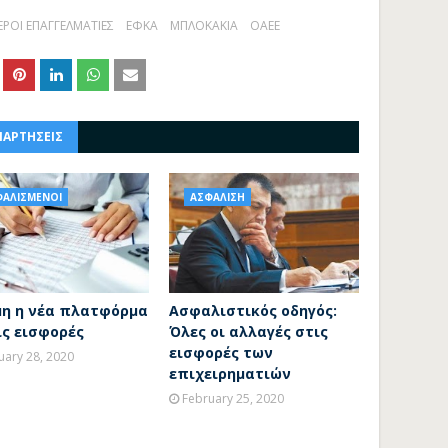
ΕΡΟΙ ΕΠΑΓΓΕΛΜΑΤΙΕΣ
ΕΦΚΑ
ΜΠΛΟΚΑΚΙΑ
ΟΑΕΕ
ΝΑΡΤΗΣΕΙΣ
ΦΑΛΙΣΜΕΝΟΙ
ΑΣΦΑΛΙΣΗ
μη η νέα πλατφόρμα
Ασφαλιστικός οδηγός:
ις εισφορές
Όλες οι αλλαγές στις
εισφορές των
uary 28, 2020
επιχειρηματιών
February 25, 2020