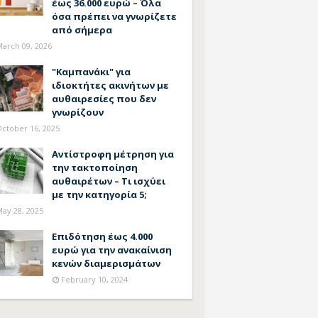
έως 36.000 ευρώ – Όλα
όσα πρέπει να γνωρίζετε
από σήμερα
arch 09, 2026
"Καμπανάκι" για
ιδιοκτήτες ακινήτων με
αυθαιρεσίες που δεν
γνωρίζουν
ctober 16, 2025
Αντίστροφη μέτρηση για
την τακτοποίηση
αυθαιρέτων – Τι ισχύει
με την κατηγορία 5;
ay 28, 2025
Επιδότηση έως 4.000
ευρώ για την ανακαίνιση
κενών διαμερισμάτων
February 10, 2024