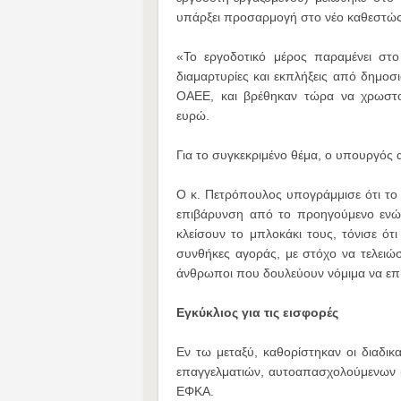
υπάρξει προσαρμογή στο νέο καθεστώς
«Το εργοδοτικό μέρος παραμένει στ
διαμαρτυρίες και εκπλήξεις από δημοσι
ΟΑΕΕ, και βρέθηκαν τώρα να χρωστ
ευρώ.
Για το συγκεκριμένο θέμα, ο υπουργός 
Ο κ. Πετρόπουλος υπογράμμισε ότι το 
επιβάρυνση από το προηγούμενο ενώ 
κλείσουν το μπλοκάκι τους, τόνισε ό
συνθήκες αγοράς, με στόχο να τελειώσ
άνθρωποι που δουλεύουν νόμιμα να επ
Εγκύκλιος για τις εισφορές
Εν τω μεταξύ, καθορίστηκαν οι διαδι
επαγγελματιών, αυτοαπασχολούμενων κ
ΕΦΚΑ.