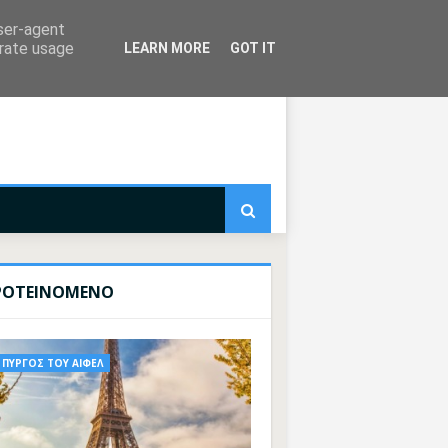
user-agent
erate usage
LEARN MORE
GOT IT
ΡΟΤΕΙΝΟΜΕΝΟ
ΠΥΡΓΟΣ ΤΟΥ ΑΙΦΕΛ