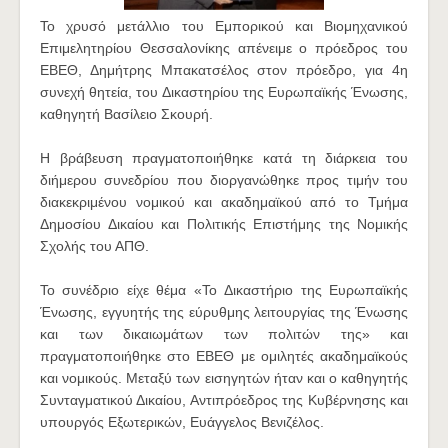
Το χρυσό μετάλλιο του Εμπορικού και Βιομηχανικού
Επιμελητηρίου Θεσσαλονίκης απένειμε ο πρόεδρος του
ΕΒΕΘ, Δημήτρης Μπακατσέλος στον πρόεδρο, για 4η
συνεχή θητεία, του Δικαστηρίου της Ευρωπαϊκής Ένωσης,
καθηγητή Βασίλειο Σκουρή.
Η βράβευση πραγματοποιήθηκε κατά τη διάρκεια του
διήμερου συνεδρίου που διοργανώθηκε προς τιμήν του
διακεκριμένου νομικού και ακαδημαϊκού από το Τμήμα
Δημοσίου Δικαίου και Πολιτικής Επιστήμης της Νομικής
Σχολής του ΑΠΘ.
Το συνέδριο είχε θέμα «To Δικαστήριο της Ευρωπαϊκής
Ένωσης, εγγυητής της εύρυθμης λειτουργίας της Ένωσης
και των δικαιωμάτων των πολιτών της» και
πραγματοποιήθηκε στο ΕΒΕΘ με ομιλητές ακαδημαϊκούς
και νομικούς. Μεταξύ των εισηγητών ήταν και ο καθηγητής
Συνταγματικού Δικαίου, Αντιπρόεδρος της Κυβέρνησης και
υπουργός Εξωτερικών, Ευάγγελος Βενιζέλος.