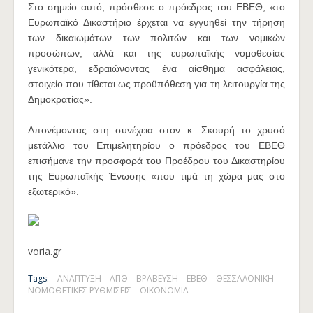
Στο σημείο αυτό, πρόσθεσε ο πρόεδρος του ΕΒΕΘ, «τo
Ευρωπαϊκό Δικαστήριο έρχεται να εγγυηθεί την τήρηση
των δικαιωμάτων των πολιτών και των νομικών
προσώπων, αλλά και της ευρωπαϊκής νομοθεσίας
γενικότερα, εδραιώνοντας ένα αίσθημα ασφάλειας,
στοιχείο που τίθεται ως προϋπόθεση για τη λειτουργία της
Δημοκρατίας».
Απονέμοντας στη συνέχεια στον κ. Σκουρή το χρυσό
μετάλλιο του Επιμελητηρίου ο πρόεδρος του ΕΒΕΘ
επισήμανε την προσφορά του Προέδρου του Δικαστηρίου
της Ευρωπαϊκής Ένωσης «που τιμά τη χώρα μας στο
εξωτερικό».
voria.gr
Tags:
ΑΝΑΠΤΥΞΗ
ΑΠΘ
ΒΡΑΒΕΥΣΗ
ΕΒΕΘ
ΘΕΣΣΑΛΟΝΙΚΗ
ΝΟΜΟΘΕΤΙΚΕΣ ΡΥΘΜΙΣΕΙΣ
ΟΙΚΟΝΟΜΙΑ