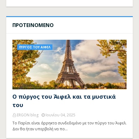
ΠΡΟΤΕΙΝΟΜΕΝΟ
ΠΥΡΓΟΣ ΤΟΥ ΑΙΦΕΛ
Ο πύργος του Άιφελ και τα μυστικά
του
ERGON blog
Ιουνίου 04, 2025
Το Παρίσι είναι άρρηκτα συνδεδεμένο με τον πύργο του Άιφελ.
Δεν θα ήταν υπερβολή να πο…