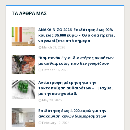
ΤΑ ΑΡΘΡΑ ΜΑΣ
ΑΝΑΚΑΙΝΙΖΩ 2026: Επιδότηση έως 90%
και έως 36.000 ευρώ – Όλα όσα πρέπει
να γνωρίζετε από σήμερα
March 09, 2026
"Καμπανάκι" για ιδιοκτήτες ακινήτων
με αυθαιρεσίες που δεν γνωρίζουν
October 16, 2025
Αντίστροφη μέτρηση για την
τακτοποίηση αυθαιρέτων – Τι ισχύει
με την κατηγορία 5;
May 28, 2025
Επιδότηση έως 4.000 ευρώ για την
ανακαίνιση κενών διαμερισμάτων
February 10, 2024