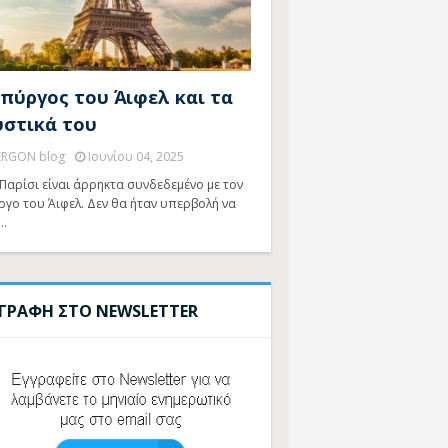
 πύργος του Άιφελ και τα
υστικά του
ERGON blog
Ιουνίου 04, 2025
Παρίσι είναι άρρηκτα συνδεδεμένο με τον
ργο του Άιφελ. Δεν θα ήταν υπερβολή να
…
ΓΓΡΑΦΗ ΣΤΟ NEWSLETTER