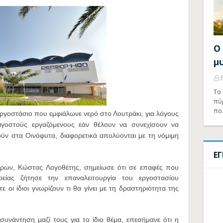
Ο
μ
Το 
πύ
πο
εργοστάσιο που εμφιάλωνε νερό στο Λουτράκι, για λόγους
ιγοστούς εργαζόμενους εάν θέλουν να συνεχίσουν να
θούν στα Οινόφυτα, διαφορετικά απολύονται με τη νόμιμη
Ε
ρων, Κώστας Λογοθέτης, σημείωσε ότι σε επαφές που
ρείας ζήτησε την επαναλειτουργία του εργοστασίου
 οι ίδιοι γνωρίζουν τι θα γίνει με τη δραστηριότητα της
υνάντηση μαζί τους για το ίδιο θέμα, επεσήμανε ότι η