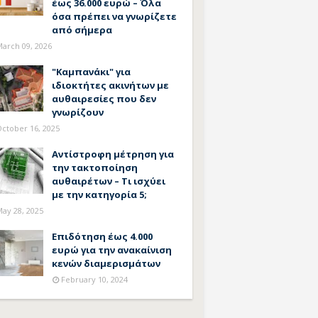
έως 36.000 ευρώ – Όλα
όσα πρέπει να γνωρίζετε
από σήμερα
arch 09, 2026
"Καμπανάκι" για
ιδιοκτήτες ακινήτων με
αυθαιρεσίες που δεν
γνωρίζουν
ctober 16, 2025
Αντίστροφη μέτρηση για
την τακτοποίηση
αυθαιρέτων – Τι ισχύει
με την κατηγορία 5;
ay 28, 2025
Επιδότηση έως 4.000
ευρώ για την ανακαίνιση
κενών διαμερισμάτων
February 10, 2024