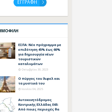
ΗΜΟΦΙΛΗ
ΕΣΠΑ: Νέο πρόγραμμα με
επιδότηση 45% έως 60%
για δημιουργία νέων
τουριστικών
καταλυμάτων
Οκτωβρίου 30, 2023
Ο πύργος του Άιφελ και
τα μυστικά του
Ιουνίου 04, 2025
Αυτοκινητόδρομος
Κεντρικής Ελλάδας Ε65:
Από ποιες περιοχές θα