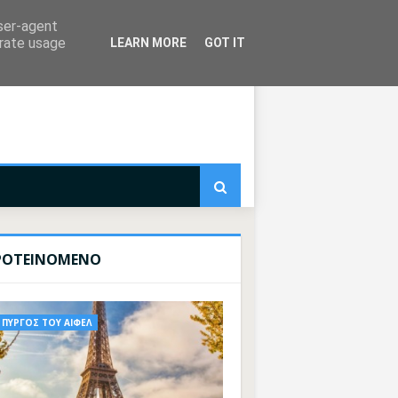
user-agent
erate usage
LEARN MORE
GOT IT
ΡΟΤΕΙΝΟΜΕΝΟ
ΠΥΡΓΟΣ ΤΟΥ ΑΙΦΕΛ