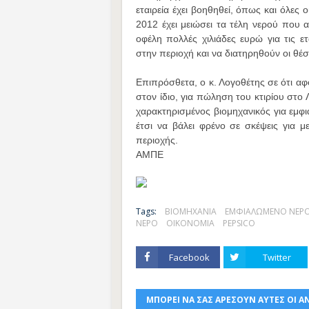
εταιρεία έχει βοηθηθεί, όπως και όλες 
2012 έχει μειώσει τα τέλη νερού που
οφέλη πολλές χιλιάδες ευρώ για τις ετ
στην περιοχή και να διατηρηθούν οι θέσ
Επιπρόσθετα, ο κ. Λογοθέτης σε ότι αφο
στον ίδιο, για πώληση του κτιρίου στο 
χαρακτηρισμένος βιομηχανικός για εμφι
έτσι να βάλει φρένο σε σκέψεις για 
περιοχής.
ΑΜΠΕ
Tags:
ΒΙΟΜΗΧΑΝΙΑ
ΕΜΦΙΑΛΩΜΕΝΟ ΝΕΡ
ΝΕΡΟ
ΟΙΚΟΝΟΜΙΑ
PEPSICO
Facebook
Twitter
ΜΠΟΡΕΙ ΝΑ ΣΑΣ ΑΡΕΣΟΥΝ ΑΥΤΕΣ ΟΙ Α