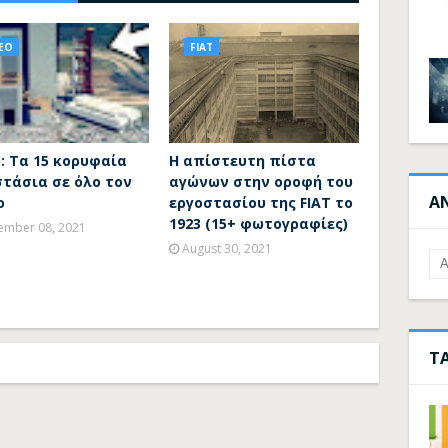
EO
FIAT
: Τα 15 κορυφαία
Η απίστευτη πίστα
στάσια σε όλο τον
αγώνων στην οροφή του
Α
ο
εργοστασίου της FIAT το
1923 (15+ φωτογραφίες)
ember 08, 2021
August 30, 2021
Τ