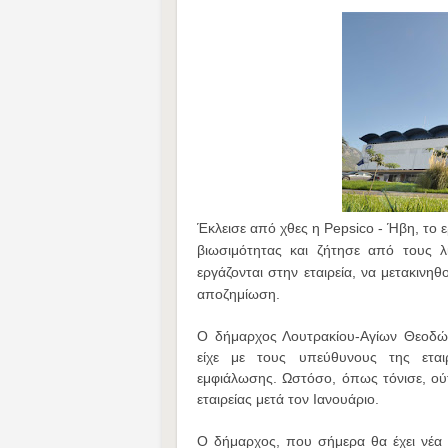
Έκλεισε από χθες η Pepsico - Ήβη, το 
βιωσιμότητας και ζήτησε από τους λ
εργάζονται στην εταιρεία, να μετακινη
αποζημίωση.
Ο δήμαρχος Λουτρακίου-Αγίων Θεοδώ
είχε με τους υπεύθυνους της εται
εμφιάλωσης. Ωστόσο, όπως τόνισε, ούτε
εταιρείας μετά τον Ιανουάριο.
Ο δήμαρχος, που σήμερα θα έχει νέα σ