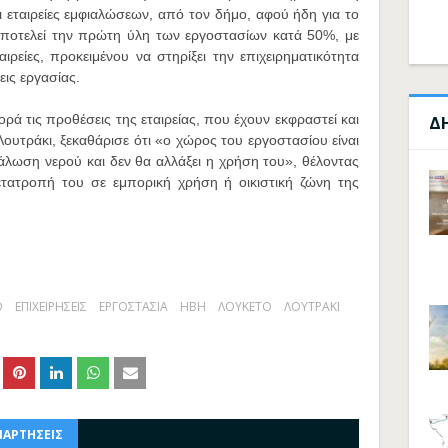
οι εταιρείες εμφιαλώσεων, από τον δήμο, αφού ήδη για το
 αποτελεί την πρώτη ύλη των εργοστασίων κατά 50%, με
αιρείες, προκειμένου να στηρίξει την επιχειρηματικότητα
εις εργασίας.
ρά τις προθέσεις της εταιρείας, που έχουν εκφραστεί και
Δ
Λουτράκι, ξεκαθάρισε ότι «ο χώρος του εργοστασίου είναι
άλωση νερού και δεν θα αλλάξει η χρήση του», θέλοντας
μετατροπή του σε εμπορική χρήση ή οικιστική ζώνη της
Ο
ΕΠΙΧΕΙΡΗΣΕΙΣ
ΕΡΓΟΣΤΑΣΙΑ
ΗΒΗ
ΛΟΥΚΕΤΟ
ΛΟΥΤΡΑΚΙ
ΝΑΡΤΗΣΕΙΣ