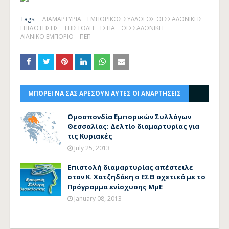
Tags:
ΔΙΑΜΑΡΤΥΡΙΑ
ΕΜΠΟΡΙΚΟΣ ΣΥΛΛΟΓΟΣ ΘΕΣΣΑΛΟΝΙΚΗΣ
ΕΠΙΔΟΤΗΣΕΙΣ
ΕΠΙΣΤΟΛΗ
ΕΣΠΑ
ΘΕΣΣΑΛΟΝΙΚΗ
ΛΙΑΝΙΚΟ ΕΜΠΟΡΙΟ
ΠΕΠ
ΜΠΟΡΕΙ ΝΑ ΣΑΣ ΑΡΕΣΟΥΝ ΑΥΤΕΣ ΟΙ ΑΝΑΡΤΗΣΕΙΣ
Ομοσπονδία Εμπορικών Συλλόγων
Θεσσαλίας: Δελτίο διαμαρτυρίας για
τις Κυριακές
July 25, 2013
Επιστολή διαμαρτυρίας απέστειλε
στον Κ. Χατζηδάκη ο ΕΣΘ σχετικά με το
Πρόγραμμα ενίσχυσης ΜμΕ
January 08, 2013