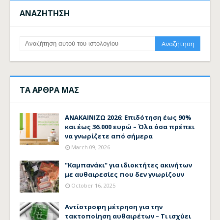
ΑΝΑΖΗΤΗΣΗ
ΤΑ ΑΡΘΡΑ ΜΑΣ
ΑΝΑΚΑΙΝΙΖΩ 2026: Επιδότηση έως 90%
και έως 36.000 ευρώ – Όλα όσα πρέπει
να γνωρίζετε από σήμερα
March 09, 2026
"Καμπανάκι" για ιδιοκτήτες ακινήτων
με αυθαιρεσίες που δεν γνωρίζουν
October 16, 2025
Αντίστροφη μέτρηση για την
τακτοποίηση αυθαιρέτων – Τι ισχύει