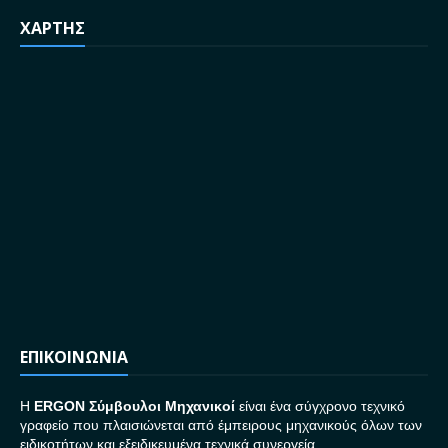
ΧΑΡΤΗΣ
ΕΠΙΚΟΙΝΩΝΙΑ
H
ERGON Σ
ύμβουλοι Μηχανικοί
είναι ένα σύγχρονο τεχνικό
γραφείο που πλαισιώνεται από έμπειρους μηχανικούς όλων των
ειδικοτήτων και εξειδικευμένα τεχνικά συνεργεία.