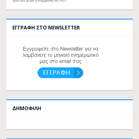
Δεν θα ήταν υπερβολή να πο…
ΕΓΓΡΑΦΗ ΣΤΟ NEWSLETTER
ΔΗΜΟΦΙΛΗ