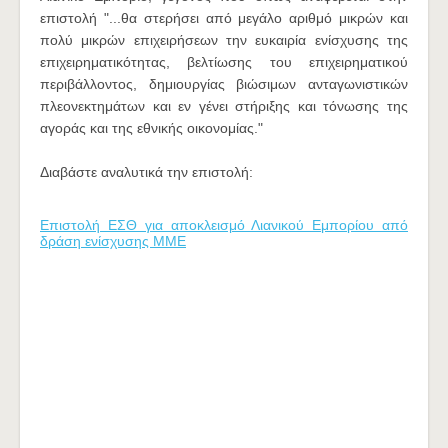
επιστολή "...θα στερήσει από μεγάλο αριθμό μικρών και
πολύ μικρών επιχειρήσεων την ευκαιρία ενίσχυσης της
επιχειρηματικότητας, βελτίωσης του επιχειρηματικού
περιβάλλοντος, δημιουργίας βιώσιμων ανταγωνιστικών
πλεονεκτημάτων και εν γένει στήριξης και τόνωσης της
αγοράς και της εθνικής οικονομίας."
Διαβάστε αναλυτικά την επιστολή:
Επιστολή ΕΣΘ για αποκλεισμό Λιανικού Εμπορίου από
δράση ενίσχυσης ΜΜΕ