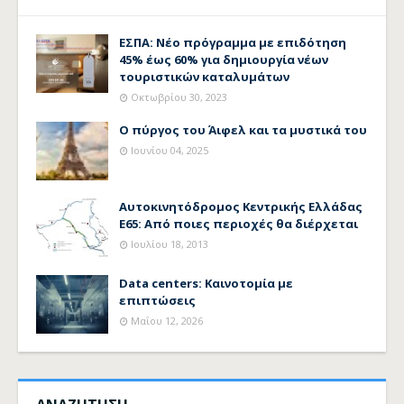
ΕΣΠΑ: Νέο πρόγραμμα με επιδότηση
45% έως 60% για δημιουργία νέων
τουριστικών καταλυμάτων
Οκτωβρίου 30, 2023
Ο πύργος του Άιφελ και τα μυστικά του
Ιουνίου 04, 2025
Αυτοκινητόδρομος Κεντρικής Ελλάδας
Ε65: Από ποιες περιοχές θα διέρχεται
Ιουλίου 18, 2013
Data centers: Καινοτομία με
επιπτώσεις
Μαΐου 12, 2026