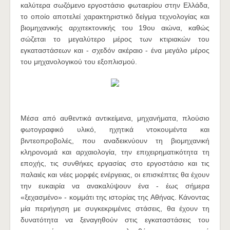
καλύτερα σωζόμενο εργοστάσιο φωταερίου στην Ελλάδα,
το οποίο αποτελεί χαρακτηριστικό δείγμα τεχνολογίας και
βιομηχανικής αρχιτεκτονικής του 19ου αιώνα, καθώς
σώζεται το μεγαλύτερο μέρος των κτιριακών του
εγκαταστάσεων και - σχεδόν ακέραιο - ένα μεγάλο μέρος
του μηχανολογικού του εξοπλισμού.
Μέσα από αυθεντικά αντικείμενα, μηχανήματα, πλούσιο
φωτογραφικό υλικό, ηχητικά ντοκουμέντα και
βιντεοπροβολές, που αναδεικνύουν τη βιομηχανική
κληρονομιά και αρχαιολογία, την επιχειρηματικότητα τη
εποχής, τις συνθήκες εργασίας στο εργοστάσιο και τις
παλαιές και νέες μορφές ενέργειας, οι επισκέπτες θα έχουν
την ευκαιρία να ανακαλύψουν ένα - έως σήμερα
«ξεχασμένο» - κομμάτι της ιστορίας της Αθήνας. Κάνοντας
μία περιήγηση με συγκεκριμένες στάσεις, θα έχουν τη
δυνατότητα να ξεναγηθούν στις εγκαταστάσεις του