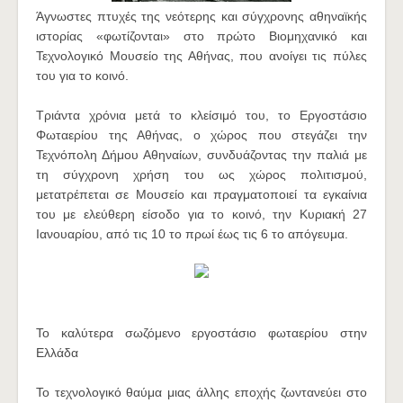
Άγνωστες πτυχές της νεότερης και σύγχρονης αθηναϊκής
ιστορίας «φωτίζονται» στο πρώτο Βιομηχανικό και
Τεχνολογικό Μουσείο της Αθήνας, που ανοίγει τις πύλες
του για το κοινό.
Τριάντα χρόνια μετά το κλείσιμό του, το Εργοστάσιο
Φωταερίου της Αθήνας, ο χώρος που στεγάζει την
Τεχνόπολη Δήμου Αθηναίων, συνδυάζοντας την παλιά με
τη σύγχρονη χρήση του ως χώρος πολιτισμού,
μετατρέπεται σε Μουσείο και πραγματοποιεί τα εγκαίνια
του με ελεύθερη είσοδο για το κοινό, την Κυριακή 27
Ιανουαρίου, από τις 10 το πρωί έως τις 6 το απόγευμα.
Το καλύτερα σωζόμενο εργοστάσιο φωταερίου στην
Ελλάδα
Το τεχνολογικό θαύμα μιας άλλης εποχής ζωντανεύει στο