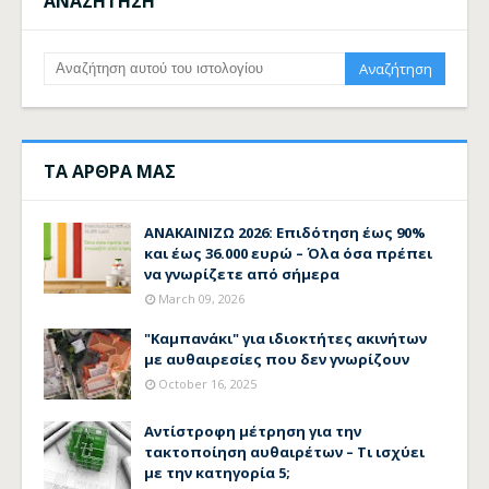
ΑΝΑΖΗΤΗΣΗ
ΤΑ ΑΡΘΡΑ ΜΑΣ
ΑΝΑΚΑΙΝΙΖΩ 2026: Επιδότηση έως 90%
και έως 36.000 ευρώ – Όλα όσα πρέπει
να γνωρίζετε από σήμερα
March 09, 2026
"Καμπανάκι" για ιδιοκτήτες ακινήτων
με αυθαιρεσίες που δεν γνωρίζουν
October 16, 2025
Αντίστροφη μέτρηση για την
τακτοποίηση αυθαιρέτων – Τι ισχύει
με την κατηγορία 5;