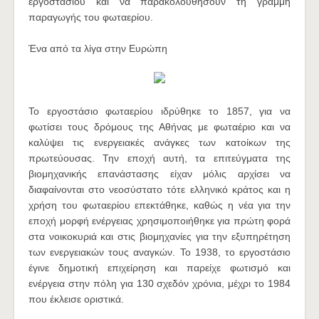
εργοστασίου και να παρακολουθήσουν τη γραμμή
παραγωγής του φωταερίου.
Ένα από τα λίγα στην Ευρώπη
Το εργοστάσιο φωταερίου ιδρύθηκε το 1857, για να
φωτίσει τους δρόμους της Αθήνας με φωταέριο και να
καλύψει τις ενεργειακές ανάγκες των κατοίκων της
πρωτεύουσας. Την εποχή αυτή, τα επιτεύγματα της
βιομηχανικής επανάστασης είχαν μόλις αρχίσει να
διαφαίνονται στο νεοσύστατο τότε ελληνικό κράτος και η
χρήση του φωταερίου επεκτάθηκε, καθώς η νέα για την
εποχή μορφή ενέργειας χρησιμοποιήθηκε για πρώτη φορά
στα νοικοκυριά και στις βιομηχανίες για την εξυπηρέτηση
των ενεργειακών τους αναγκών. Το 1938, το εργοστάσιο
έγινε δημοτική επιχείρηση και παρείχε φωτισμό και
ενέργεια στην πόλη για 130 σχεδόν χρόνια, μέχρι το 1984
που έκλεισε οριστικά.