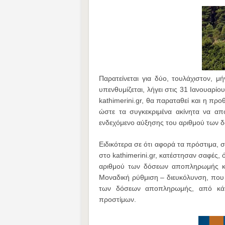
Παρατείνεται για δύο, τουλάχιστον, 
υπενθυμίζεται, λήγει στις 31 Ιανουαρί
kathimerini.gr, θα παραταθεί και η πρ
ώστε τα συγκεκριμένα ακίνητα να απο
ενδεχόμενο αύξησης του αριθμού των 
Ειδικότερα σε ότι αφορά τα πρόστιμα, 
στο kathimerini.gr, κατέστησαν σαφές,
αριθμού των δόσεων αποπληρωμής κα
Μοναδική ρύθμιση – διευκόλυνση, που μ
των δόσεων αποπληρωμής, από κάπ
προστίμων.