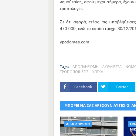
νομοθεσίας, αφού μέχρι σήμερα, έχουν ε
τροπολογίες.
Σε ότι αφορά, τέλος, τις υποβληθείσες
470.000, ενώ τα έσοδα (μέχρι 30/12/20
ypodomes.com
Tags:
ΑΠΟΠΛΗΡΩΜΗ
ΑΥΘΑΙΡΕΤΑ
ΝΟΜΟ
ΤΡΟΠΟΠΟΙΗΣΕΙΣ
ΥΠΕΚΑ
Facebook
Twitter
ΜΠΟΡΕΙ ΝΑ ΣΑΣ ΑΡΕΣΟΥΝ ΑΥΤΕΣ ΟΙ Α
ΑΠΟΠΛΗΡΩΜΗ
ER
ΜΗ