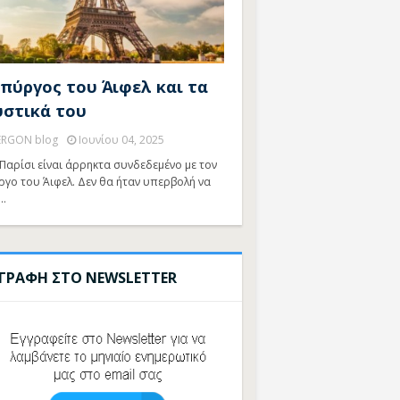
 πύργος του Άιφελ και τα
υστικά του
ERGON blog
Ιουνίου 04, 2025
Παρίσι είναι άρρηκτα συνδεδεμένο με τον
ργο του Άιφελ. Δεν θα ήταν υπερβολή να
…
ΓΓΡΑΦΗ ΣΤΟ NEWSLETTER