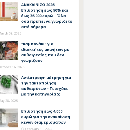
ΑΝΑΚΑΙΝΙΖΩ 2026:
Επιδότηση έως 90% και
έως 36.000 ευρώ – Όλα
όσα πρέπει να γνωρίζετε
από σήμερα
arch 09, 2026
"Καμπανάκι" για
ιδιοκτήτες ακινήτων με
αυθαιρεσίες που δεν
γνωρίζουν
ctober 16, 2025
Αντίστροφη μέτρηση για
την τακτοποίηση
αυθαιρέτων – Τι ισχύει
με την κατηγορία 5;
ay 28, 2025
Επιδότηση έως 4.000
ευρώ για την ανακαίνιση
κενών διαμερισμάτων
February 10, 2024