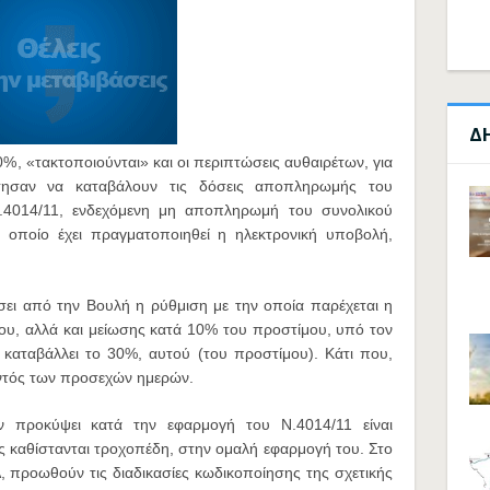
Δ
, «τακτοποιούνται» και οι περιπτώσεις αυθαιρέτων, για
άτησαν να καταβάλουν τις δόσεις αποπληρωμής του
Ν.4014/11, ενδεχόμενη μη αποπληρωμή του συνολικού
ο οποίο έχει πραγματοποιηθεί η ηλεκτρονική υποβολή,
άσει από την Βουλή η ρύθμιση με την οποία παρέχεται η
ου, αλλά και μείωσης κατά 10% του προστίμου, υπό τον
ι καταβάλλει το 30%, αυτού (του προστίμου). Κάτι που,
 εντός των προσεχών ημερών.
 προκύψει κατά την εφαρμογή του Ν.4014/11 είναι
ς καθίστανται τροχοπέδη, στην ομαλή εφαρμογή του. Στο
, προωθούν τις διαδικασίες κωδικοποίησης της σχετικής