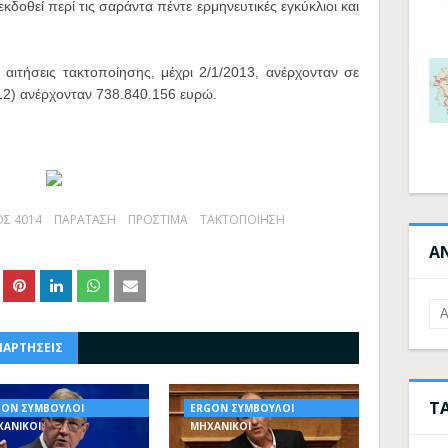
κδοθεί περί τις σαράντα πέντε ερμηνευτικές εγκύκλιοι και
 αιτήσεις τακτοποίησης, μέχρι 2/1/2013, ανέρχονταν σε
12) ανέρχονταν 738.840.156 ευρώ.
Σ 4014
ΠΑΡΑΤΑΣΗ
ΠΡΟΣΤΙΜΑ
ΤΑΚΤΟΠΟΙΗΣΗ
Α
ΝΑΡΤΗΣΕΙΣ
Τ
GON ΣΥΜΒΟΥΛΟΙ
ERGON ΣΥΜΒΟΥΛΟΙ
ΧΑΝΙΚΟΙ
ΜΗΧΑΝΙΚΟΙ