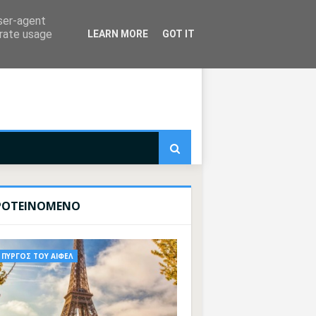
user-agent
erate usage
LEARN MORE
GOT IT
ΡΟΤΕΙΝΟΜΕΝΟ
ΠΥΡΓΟΣ ΤΟΥ ΑΙΦΕΛ