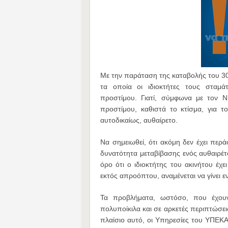
Με την παράταση της καταβολής του 30%
τα οποία οι ιδιοκτήτες τους σταμ
προστίμου. Γιατί, σύμφωνα με τον 
προστίμου, καθιστά το κτίσμα, για τ
αυτοδικαίως, αυθαίρετο.
Να σημειωθεί, ότι ακόμη δεν έχει περ
δυνατότητα μεταβίβασης ενός αυθαιρέτ
όρο ότι ο ιδιοκτήτης του ακινήτου έχε
εκτός απροόπτου, αναμένεται να γίνει
Τα προβλήματα, ωστόσο, που έχουν
πολυποίκιλα και σε αρκετές περιπτώσει
πλαίσιο αυτό, οι Υπηρεσίες του ΥΠΕΚΑ