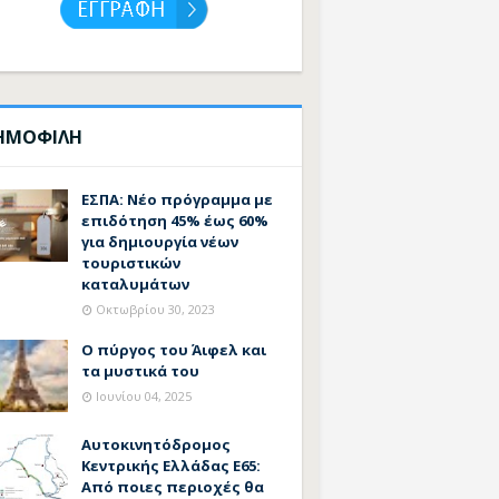
ΗΜΟΦΙΛΗ
ΕΣΠΑ: Νέο πρόγραμμα με
επιδότηση 45% έως 60%
για δημιουργία νέων
τουριστικών
καταλυμάτων
Οκτωβρίου 30, 2023
Ο πύργος του Άιφελ και
τα μυστικά του
Ιουνίου 04, 2025
Αυτοκινητόδρομος
Κεντρικής Ελλάδας Ε65:
Από ποιες περιοχές θα