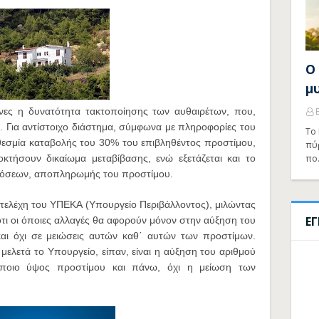
Ο
μ
μήνες η δυνατότητα τακτοποίησης των αυθαιρέτων, που,
ου. Για αντίστοιχο διάστημα, σύμφωνα με πληροφορίες του
Το 
οθεσμία καταβολής του 30% του επιβληθέντος προστίμου,
πύ
κτήσουν δικαίωμα μεταβίβασης, ενώ εξετάζεται και το
πο
δόσεων, αποπληρωμής του προστίμου.
στελέχη του ΥΠΕΚΑ (Υπουργείο Περιβάλλοντος), μιλώντας
Ε
 ότι οι όποιες αλλαγές θα αφορούν μόνον στην αύξηση του
ι όχι σε μειώσεις αυτών καθ΄ αυτών των προστίμων.
ελετά το Υπουργείο, είπαν, είναι η αύξηση του αριθμού
οιο ύψος προστίμου και πάνω, όχι η μείωση των