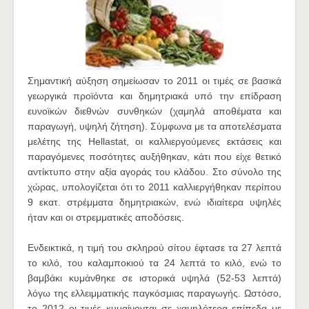
Σημαντική αύξηση σημείωσαν το 2011 οι τιμές σε βασικά
γεωργικά προϊόντα και δημητριακά υπό την επίδραση
ευνοϊκών διεθνών συνθηκών (χαμηλά αποθέματα και
παραγωγή, υψηλή ζήτηση). Σύμφωνα με τα αποτελέσματα
μελέτης της Hellastat, οι καλλιεργούμενες εκτάσεις και
παραγόμενες ποσότητες αυξήθηκαν, κάτι που είχε θετικό
αντίκτυπο στην αξία αγοράς του κλάδου. Στο σύνολο της
χώρας, υπολογίζεται ότι το 2011 καλλιεργήθηκαν περίπου
9 εκατ. στρέμματα δημητριακών, ενώ ιδιαίτερα υψηλές
ήταν και οι στρεμματικές αποδόσεις.
Ενδεικτικά, η τιμή του σκληρού σίτου έφτασε τα 27 λεπτά
το κιλό, του καλαμποκιού τα 24 λεπτά το κιλό, ενώ το
βαμβάκι κυμάνθηκε σε ιστορικά υψηλά (52-53 λεπτά)
λόγω της ελλειμματικής παγκόσμιας παραγωγής. Ωστόσο,
το 2012 οι τιμές κυμαίνονται σε χαμηλότερα επίπεδα με