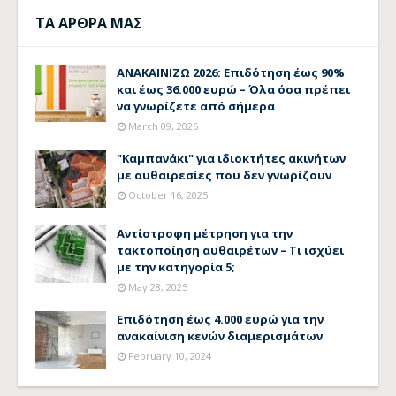
ΤΑ ΑΡΘΡΑ ΜΑΣ
ΑΝΑΚΑΙΝΙΖΩ 2026: Επιδότηση έως 90%
και έως 36.000 ευρώ – Όλα όσα πρέπει
να γνωρίζετε από σήμερα
March 09, 2026
"Καμπανάκι" για ιδιοκτήτες ακινήτων
με αυθαιρεσίες που δεν γνωρίζουν
October 16, 2025
Αντίστροφη μέτρηση για την
τακτοποίηση αυθαιρέτων – Τι ισχύει
με την κατηγορία 5;
May 28, 2025
Επιδότηση έως 4.000 ευρώ για την
ανακαίνιση κενών διαμερισμάτων
February 10, 2024