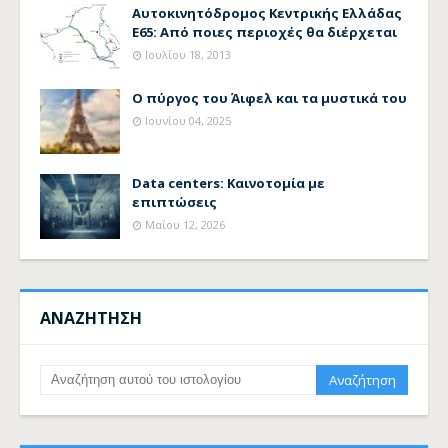
Αυτοκινητόδρομος Κεντρικής Ελλάδας
Ε65: Από ποιες περιοχές θα διέρχεται
Ιουλίου 18, 2013
Ο πύργος του Άιφελ και τα μυστικά του
Ιουνίου 04, 2025
Data centers: Καινοτομία με
επιπτώσεις
Μαΐου 12, 2026
ΑΝΑΖΗΤΗΣΗ