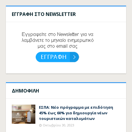
ΕΓΓΡΑΦΗ ΣΤΟ NEWSLETTER
ΔΗΜΟΦΙΛΗ
ΕΣΠΑ: Νέο πρόγραμμα με επιδότηση
45% έως 60% για δημιουργία νέων
τουριστικών καταλυμάτων
Οκτωβρίου 30, 2023