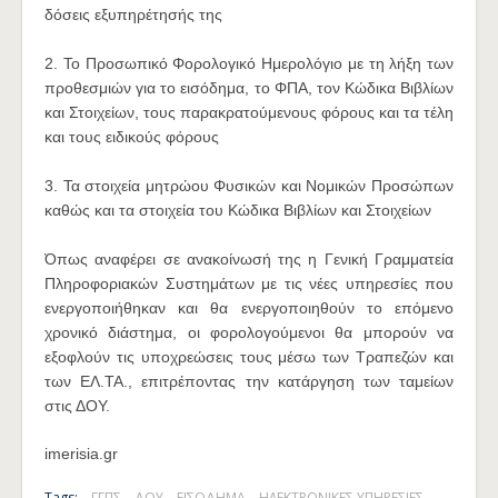
δόσεις εξυπηρέτησής της
2. Το Προσωπικό Φορολογικό Ημερολόγιο με τη λήξη των
προθεσμιών για το εισόδημα, το ΦΠΑ, τον Κώδικα Βιβλίων
και Στοιχείων, τους παρακρατούμενους φόρους και τα τέλη
και τους ειδικούς φόρους
3. Τα στοιχεία μητρώου Φυσικών και Νομικών Προσώπων
καθώς και τα στοιχεία του Κώδικα Βιβλίων και Στοιχείων
Όπως αναφέρει σε ανακοίνωσή της η Γενική Γραμματεία
Πληροφοριακών Συστημάτων με τις νέες υπηρεσίες που
ενεργοποιήθηκαν και θα ενεργοποιηθούν το επόμενο
χρονικό διάστημα, οι φορολογούμενοι θα μπορούν να
εξοφλούν τις υποχρεώσεις τους μέσω των Τραπεζών και
των ΕΛ.ΤΑ., επιτρέποντας την κατάργηση των ταμείων
στις ΔΟΥ.
imerisia.gr
Tags:
ΓΓΠΣ
ΔΟΥ
ΕΙΣΟΔΗΜΑ
ΗΛΕΚΤΡΟΝΙΚΕΣ ΥΠΗΡΕΣΙΕΣ