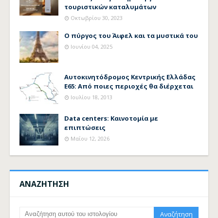
τουριστικών καταλυμάτων
Οκτωβρίου 30, 2023
Ο πύργος του Άιφελ και τα μυστικά του
Ιουνίου 04, 2025
Αυτοκινητόδρομος Κεντρικής Ελλάδας
Ε65: Από ποιες περιοχές θα διέρχεται
Ιουλίου 18, 2013
Data centers: Καινοτομία με
επιπτώσεις
Μαΐου 12, 2026
ΑΝΑΖΗΤΗΣΗ