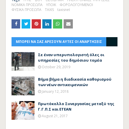
ΝΟΜΙΚΑ ΠΡΟΣΩΠΑ
ΥΠΟΙΚ
ΦΟΡΟΛΟΓΟΥΜΕΝΟΙ
ΦΥΣΙΚΑ ΠΡΟΣΩΠΑ
TAXIS
taxisnet
ΜΠΟΡΕΙ ΝΑ ΣΑΣ ΑΡΕΣΟΥΝ ΑΥΤΕΣ ΟΙ ΑΝΑΡΤΗΣΕΙΣ
Σε έναν υπερυπολογιστή όλες οι
υπηρεσίες του δημόσιου τομέα
October 29, 2019
Βήμα βήμα η διαδικασία καθορισμού
των νέων αντικειμενικών
January 12, 2018
Πρωτόκολλο Συνεργασίας μεταξύ της
Γ.Γ.Π.Σ και ΕΤΕΑΝ
August 21, 2017