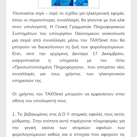
Υλοποιείται σιγά – σιγά το σχέδιο για ηλεκτρονική εφορία,
όπου οι περισσότερες συναλλαγές θα γίνονται με ένα κλικ
στον υπολογιστή. Η Γενική Γραμματεία Πληροφοριακών
Συστημάτων του υπουργείου Οικονομικών ανακοίνωσε
μια σειρά από συναλλαγές μέσω του TAXISnet που θα
μπορούν να διευκολύνουν τη ζωή των φορολογούμενων.
Ετσι, από την ερχόμενη Δευτέρα 17 Δεκεμβρίου,
ενεργοποιείται η υπηρεσία με τον τίτλο
«Προσωποποιημένη Πληροφόρηση», που επιτρέπει νέες
συναλλαγές για τους χρήστες των ηλεκτρονικών
υπηρεσιών της.
Οι χρήστες του TAXISnet μπορούν να εμφανίσουν στην
οθόνη του υπολογιστή τους:
1. Τις βεβαιωμένες στις Δ.Ο.Υ. ατομικές οφειλές τους εκτός
ρύθμισης. Στην ενότητα αυτή παρέχονται πληροφορίες για
την γενική εικόνα των ατομικών οφειλών των
φορολογούμενων καθώς και α στοιχεία που αφορούν τις