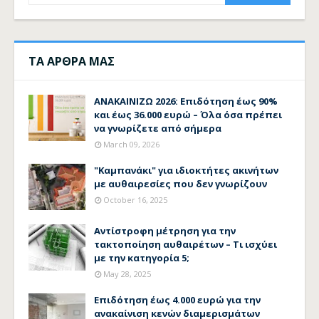
ΤΑ ΑΡΘΡΑ ΜΑΣ
ΑΝΑΚΑΙΝΙΖΩ 2026: Επιδότηση έως 90%
και έως 36.000 ευρώ – Όλα όσα πρέπει
να γνωρίζετε από σήμερα
March 09, 2026
"Καμπανάκι" για ιδιοκτήτες ακινήτων
με αυθαιρεσίες που δεν γνωρίζουν
October 16, 2025
Αντίστροφη μέτρηση για την
τακτοποίηση αυθαιρέτων – Τι ισχύει
με την κατηγορία 5;
May 28, 2025
Επιδότηση έως 4.000 ευρώ για την
ανακαίνιση κενών διαμερισμάτων