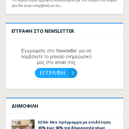
Το Παρίσι είναι άρρηκτα συνδεδεμένο με τον πύργο του Άιφελ.
Δεν θα ήταν υπερβολή να πο…
ΕΓΓΡΑΦΗ ΣΤΟ NEWSLETTER
ΔΗΜΟΦΙΛΗ
ΕΣΠΑ: Νέο πρόγραμμα με επιδότηση
45% έως 60% για δημιουργία νέων